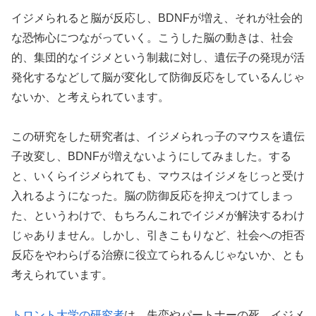
イジメられると脳が反応し、BDNFが増え、それが社会的
な恐怖心につながっていく。こうした脳の動きは、社会
的、集団的なイジメという制裁に対し、遺伝子の発現が活
発化するなどして脳が変化して防御反応をしているんじゃ
ないか、と考えられています。
この研究をした研究者は、イジメられっ子のマウスを遺伝
子改変し、BDNFが増えないようにしてみました。する
と、いくらイジメられても、マウスはイジメをじっと受け
入れるようになった。脳の防御反応を抑えつけてしまっ
た、というわけで、もちろんこれでイジメが解決するわけ
じゃありません。しかし、引きこもりなど、社会への拒否
反応をやわらげる治療に役立てられるんじゃないか、とも
考えられています。
トロント大学の研究者
は、失恋やパートナーの死、イジメ