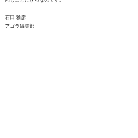
石田 雅彦
アゴラ編集部