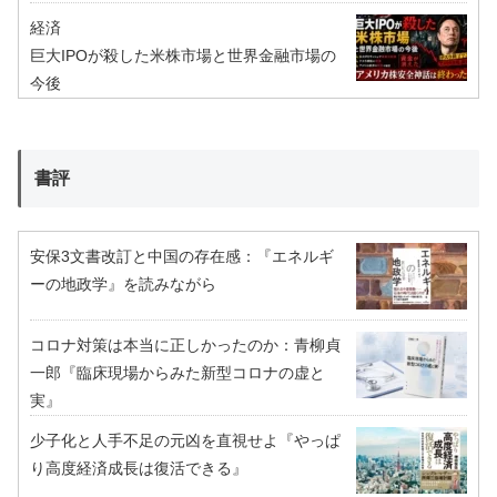
経済
巨大IPOが殺した米株市場と世界金融市場の
今後
書評
安保3文書改訂と中国の存在感：『エネルギ
ーの地政学』を読みながら
コロナ対策は本当に正しかったのか：青柳貞
一郎『臨床現場からみた新型コロナの虚と
実』
少子化と人手不足の元凶を直視せよ『やっぱ
り高度経済成長は復活できる』