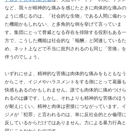
など、我々が精神的な痛みを感じたときに肉体的な痛みの
ように感じるのは、「社会的な生物」である人間に備わっ
た機能かもしれない、と多角的な例を挙げて言っていま
す。集団にとって脅威となる存在を排除する役割もある一
方で、こうした機能は社会的な「報酬」と関連しているた
め、ネット上などで不当に批判されるのも同じ「苦痛」を
伴うのでしょう。
いずれにせよ、精神的な苦痛は肉体的な痛みをもともなう
からこそ、イジメやハラスメントをする側にとって葛藤も
快感もあるのかもしれません。誰でも肉体的に痛めつけら
れるのは嫌です。しかし、それよりも精神的な苦痛のほう
が耐えにくい。精神と肉体は密接につながっています。イ
ジメが「犯罪」と言われるのは、単に反社会的とか倫理に
反しているからだけではありません。力による暴力行為と
同じことだからなのです。