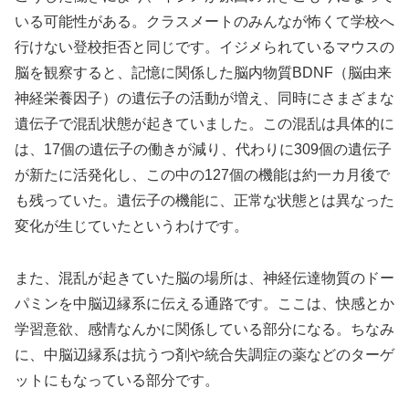
いる可能性がある。クラスメートのみんなが怖くて学校へ
行けない登校拒否と同じです。イジメられているマウスの
脳を観察すると、記憶に関係した脳内物質BDNF（脳由来
神経栄養因子）の遺伝子の活動が増え、同時にさまざまな
遺伝子で混乱状態が起きていました。この混乱は具体的に
は、17個の遺伝子の働きが減り、代わりに309個の遺伝子
が新たに活発化し、この中の127個の機能は約一カ月後で
も残っていた。遺伝子の機能に、正常な状態とは異なった
変化が生じていたというわけです。
また、混乱が起きていた脳の場所は、神経伝達物質のドー
パミンを中脳辺縁系に伝える通路です。ここは、快感とか
学習意欲、感情なんかに関係している部分になる。ちなみ
に、中脳辺縁系は抗うつ剤や統合失調症の薬などのターゲ
ットにもなっている部分です。