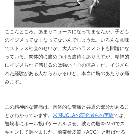
ここんところ、あまりニュースになってませんが、子ども
のイジメってなくなってないんでしょうね。いろんな意味
でストレス社会のせいか、大人のハラスメントも問題にな
っている。肉体的に痛めつける虐待もありますが、精神的
にイジメられて感じるのは強い「心の痛み」だ。イジメら
れた経験がある人ならわかるけど、本当に胸のあたりが痛
みます。
この精神的な苦痛は、肉体的な苦痛と共通の部分があるこ
とがわかっています。
米国UCLAの研究者らの実験
では、
被験者にボール投げゲームをさせ、彼らの脳をfMRIでス
キャンして調べました。前帯状皮質（ACC）と呼ばれる