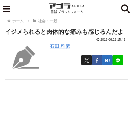
ホーム
社会・一般
イジメられると肉体的な痛みも感じるんだよ
2013.06.23 15:43
石田 雅彦