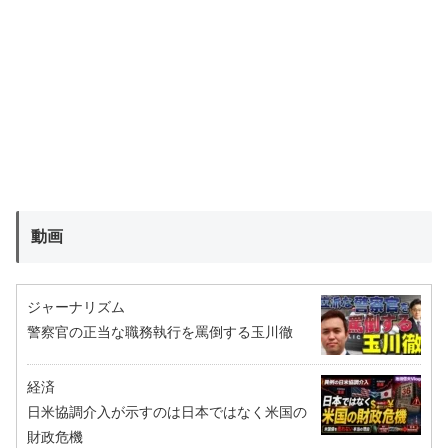
動画
ジャーナリズム
警察官の正当な職務執行を罵倒する玉川徹
経済
日米協調介入が示すのは日本ではなく米国の
財政危機