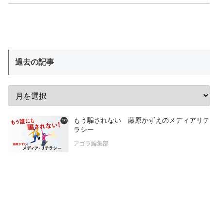
過去の記事
もう騙されない 藤原かずえのメディアリテ
ラシー
アゴラ編集部