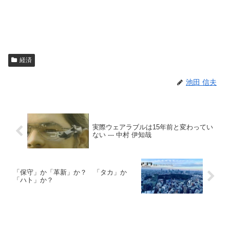
経済
池田 信夫
実際ウェアラブルは15年前と変わってい
ない --- 中村 伊知哉
「保守」か「革新」か？ 「タカ」か
「ハト」か？