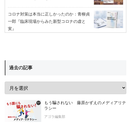
コロナ対策は本当に正しかったのか：青柳貞
一郎『臨床現場からみた新型コロナの虚と
実』
過去の記事
もう騙されない 藤原かずえのメディアリテ
ラシー
アゴラ編集部