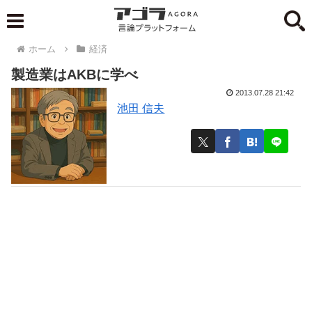
ホーム
経済
製造業はAKBに学べ
2013.07.28 21:42
池田 信夫