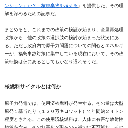
ンション」か？－核廃棄物を考える
』を提供した。その理
解を深めるための記事だ。
まとめると、これまでの政策の検証が始まり、全量再処理
政策から、他の政策の選択肢の検討が始まった状況にあ
る。ただし政府内で原子力問題についての関心とエネルギ
ーが、福島事故対策に集中している現在において、その政
策転換は仮にあるとしてもかなり遅れそうだ。
核燃料サイクルとは何か
原子力発電では、使用済核燃料が発生する。その量は大型
原発１基当たり（１２０万キロワット）で年間約２４トン
程度とされる。この使用済核燃料は、人体に有害な放射性
物質を含み、その無害化が現在の技術では不可能だ。その