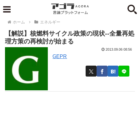
ホーム
エネルギー
【解説】核燃料サイクル政策の現状--全量再処
理方策の再検討が始まる
2013.09.06 08:56
GEPR