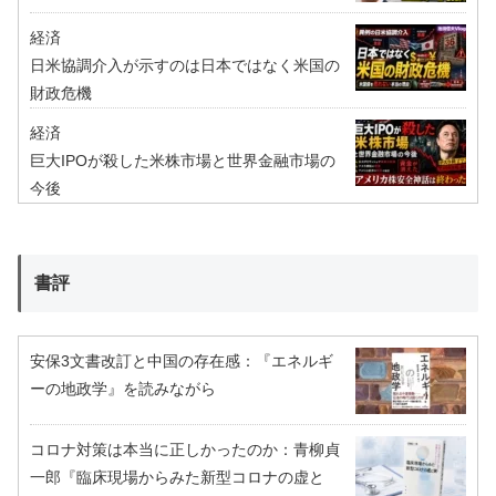
経済
日米協調介入が示すのは日本ではなく米国の
財政危機
経済
巨大IPOが殺した米株市場と世界金融市場の
今後
書評
安保3文書改訂と中国の存在感：『エネルギ
ーの地政学』を読みながら
コロナ対策は本当に正しかったのか：青柳貞
一郎『臨床現場からみた新型コロナの虚と