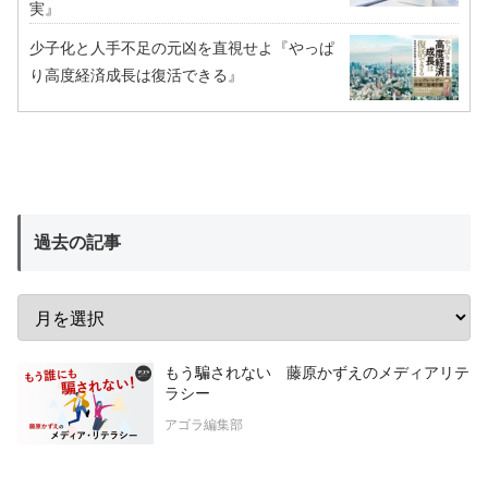
実』
少子化と人手不足の元凶を直視せよ『やっぱ
り高度経済成長は復活できる』
過去の記事
もう騙されない 藤原かずえのメディアリテ
ラシー
アゴラ編集部