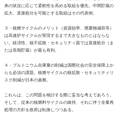
来の状況に応じて柔軟性を高める取組を優先。中間貯蔵の
拡大、直接処分を可能とする取組はその代表例。
３・核燃サイクルのメリット（資源効率、廃棄物減容等）
は高速炉サイクルが実現するまで大きなものとはならな
い。経済性、核不拡散・セキュリティ面では直接処分（ま
たは長期貯蔵）が最も有利。
４・プルトニウム在庫量の削減は国際社会の安全保障上か
らも必須の課題。核燃サイクルの核拡散・セキュリティリ
スク削減が日本の責務。
これらは、この問題を検討する際に妥当な考えであろう。
そして、従来の核燃料サイクルの維持、それに伴う全量再
処理の方針を政府は転換しつつある。