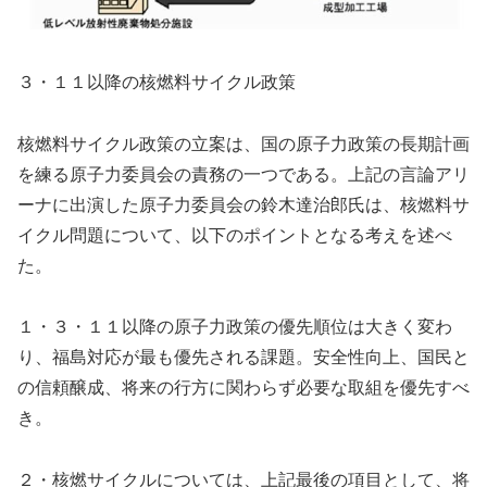
３・１１以降の核燃料サイクル政策
核燃料サイクル政策の立案は、国の原子力政策の長期計画
を練る原子力委員会の責務の一つである。上記の言論アリ
ーナに出演した原子力委員会の鈴木達治郎氏は、核燃料サ
イクル問題について、以下のポイントとなる考えを述べ
た。
１・３・１１以降の原子力政策の優先順位は大きく変わ
り、福島対応が最も優先される課題。安全性向上、国民と
の信頼醸成、将来の行方に関わらず必要な取組を優先すべ
き。
２・核燃サイクルについては、上記最後の項目として、将