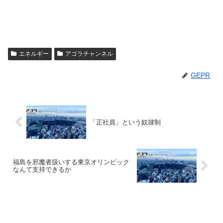
エネルギー
アゴラチャンネル
GEPR
「正社員」という奴隷制
福島を邪魔者扱いする東京オリンピック
なんて支持できるか