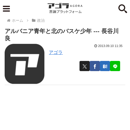
ホーム
政治
アルバニア青年と北のバスケ少年 --- 長谷川
良
2013.09.10 11:35
アゴラ