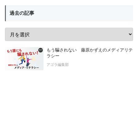
過去の記事
もう騙されない 藤原かずえのメディアリテ
ラシー
アゴラ編集部