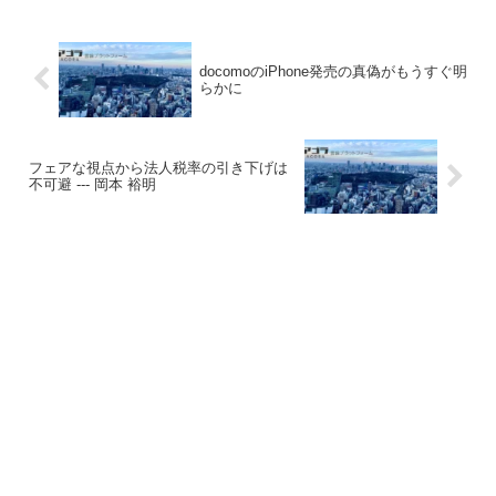
docomoのiPhone発売の真偽がもうすぐ明
らかに
フェアな視点から法人税率の引き下げは
不可避 --- 岡本 裕明