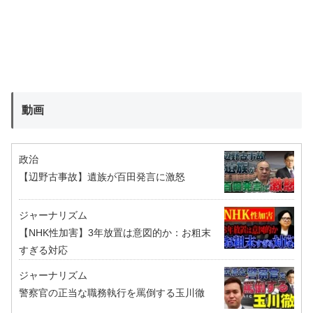
動画
政治
【辺野古事故】遺族が百田発言に激怒
ジャーナリズム
【NHK性加害】3年放置は意図的か：お粗末
すぎる対応
ジャーナリズム
警察官の正当な職務執行を罵倒する玉川徹