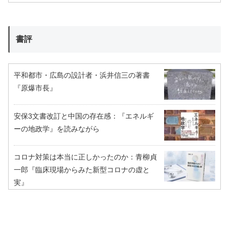
書評
平和都市・広島の設計者・浜井信三の著書
『原爆市長』
安保3文書改訂と中国の存在感：『エネルギ
ーの地政学』を読みながら
コロナ対策は本当に正しかったのか：青柳貞
一郎『臨床現場からみた新型コロナの虚と
実』