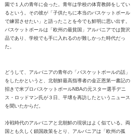
園で１人の青年に会った。青年は学校の体育教師をしてい
るという。その彼が「子供たちに本当のバスケットボール
で練習させたい」と語ったことを今でも鮮明に思い出す。
バスケットボールは「欧州の最貧国」アルバニアでは贅沢
品であり、学校でも手に入れるのが難しかった時代だっ
た。
どうして、アルバニアの青年の「バスケットボールの話」
をしたかというと、北朝鮮最高指導者の金正恩第一書記の
招きで米プロバスケットボールNBAの元スター選手デニ
ス・ロッドマン氏が３日、平壌を再訪したというニュース
を聞いたからだ。
冷戦時代のアルバニアと北朝鮮の現状はよく似ている。両
国とも久しく鎖国政策をとり、アルバニアは「欧州の孤