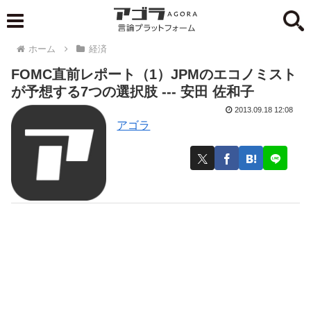
ホーム
経済
FOMC直前レポート（1）JPMのエコノミスト
が予想する7つの選択肢 --- 安田 佐和子
2013.09.18 12:08
アゴラ