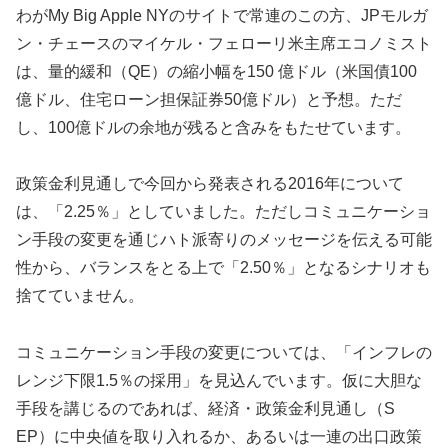
わがMy Big Apple NYのサイトで常連のこの方、JPモルガ
ン・チェースのマイケル・フェローリ米主席エコノミスト
は、量的緩和（QE）の縮小幅を150 億ドル（米国債100
億ドル、住宅ローン担保証券50億ドル）と
予想。ただ
し、100億ドルの余地が残ると含みをもたせています。
政策金利見通しで今回から発表される2016年について
は、「2.25％」としていました。ただしコミュニケーショ
ン手段の変更を通じハト派寄りのメッセージを伝える可能
性から、バランスをとる上で「2.50％」となるシナリオも
捨てていません。
コミュニケーション手段の変更については、「インフレの
レンジ下限1.
5％の採用」を見込んでいます。仮に大胆な
手段を講じるのであれば、経済・政策金利見通し（S
EP）に中央値を取り入れるか、あるいは一連の出口政策