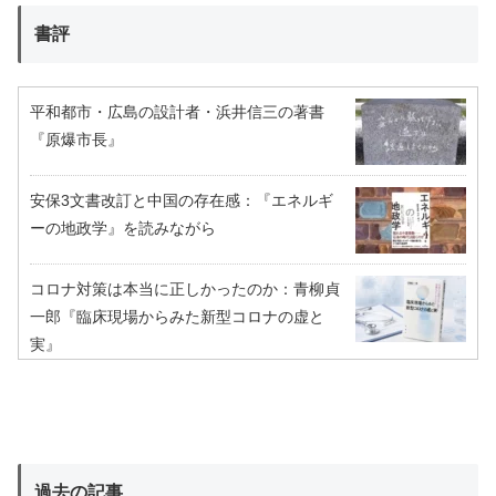
書評
平和都市・広島の設計者・浜井信三の著書
『原爆市長』
安保3文書改訂と中国の存在感：『エネルギ
ーの地政学』を読みながら
コロナ対策は本当に正しかったのか：青柳貞
一郎『臨床現場からみた新型コロナの虚と
実』
過去の記事