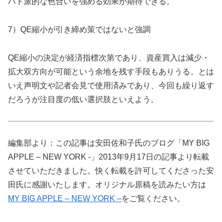
ハト派的な色合いを強める効果が期待できる。
7）QE縮小が引き締め策ではないと強調
QE縮小の決定が経済指標次第であり、資産買入は減少・
拡大双方向が可能という余地を残す手段もありうる。
とは
いえ声明文や記者会見で使用済みであり、
今回も繰り返す
だろうが注目度の低い選択肢といえよう。
編集部より：この記事は安田佐和子氏のブログ「MY BIG
APPLE – NEW YORK -」2013年9月17日の記事より転載
させていただきました。快く転載を許可してくださった安
田氏に感謝いたします。オリジナル原稿を読みたい方は
MY BIG APPLE – NEW YORK –
をご覧ください。