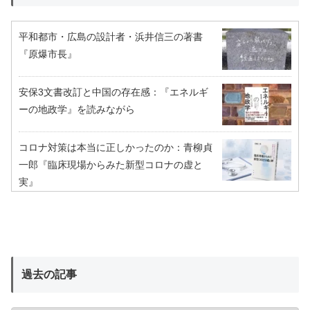
平和都市・広島の設計者・浜井信三の著書
『原爆市長』
安保3文書改訂と中国の存在感：『エネルギ
ーの地政学』を読みながら
コロナ対策は本当に正しかったのか：青柳貞
一郎『臨床現場からみた新型コロナの虚と
実』
過去の記事