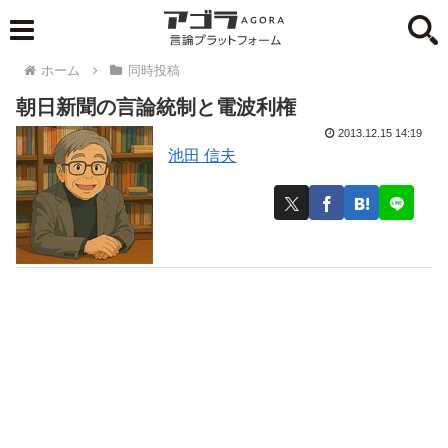
ホーム
同時投稿
朝日新聞の言論統制と電波利権
2013.12.15 14:19
池田 信夫