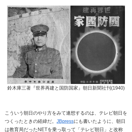
鈴木庫三著『世界再建と国防国家』朝日新聞社刊(1940)
こういう朝日のやり方をみて連想するのは、テレビ朝日を
つくったときの経緯だ。
JBpress
にも書いたように、朝日
は教育局だったNETを乗っ取って「テレビ朝日」と改称