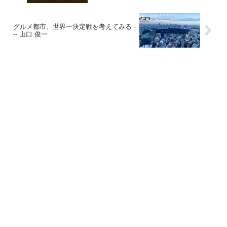
グルメ都市、世界一決定戦を考えてみる -
-- 山口 俊一