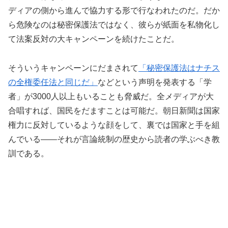
ディアの側から進んで協力する形で行なわれたのだ。だか
ら危険なのは秘密保護法ではなく、彼らが紙面を私物化し
て法案反対の大キャンペーンを続けたことだ。
そういうキャンペーンにだまされて
「秘密保護法はナチス
の全権委任法と同じだ」
などという声明を発表する「学
者」が3000人以上もいることも脅威だ。全メディアが大
合唱すれば、国民をだますことは可能だ。朝日新聞は国家
権力に反対しているような顔をして、裏では国家と手を組
んでいる――それが言論統制の歴史から読者の学ぶべき教
訓である。