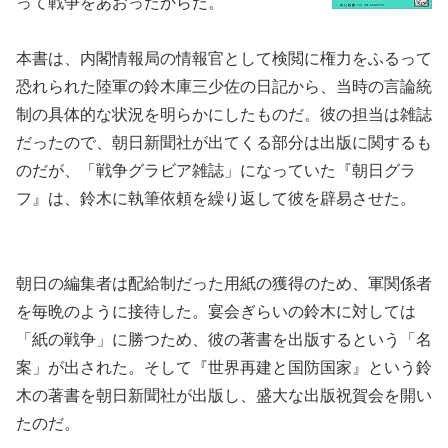
って戦争をあおったからだ。
本書は、内閣情報局の情報官として検閲に権力をふるって
恐れられた陸軍の鈴木庫三少佐の日記から、当時の言論統
制の具体的な状況を明らかにしたものだ。彼の担当は雑誌
だったので、朝日新聞社が出てくる部分は出版に関するも
のだが、「戦争グラビア雑誌」になっていた『朝日グラ
フ』は、鈴木に執筆依頼を繰り返して彼を辟易させた。
朝日の編集者は配給制だった用紙の獲得のため、軍関係者
を毎晩のように接待した。宴会ぎらいの鈴木に対しては
「紙の戦争」に勝つため、彼の著書を出版するという「名
案」が出された。そして『世界再建と国防国家』という鈴
木の著書を朝日新聞社が出版し、盛大な出版祝賀会を開い
たのだ。