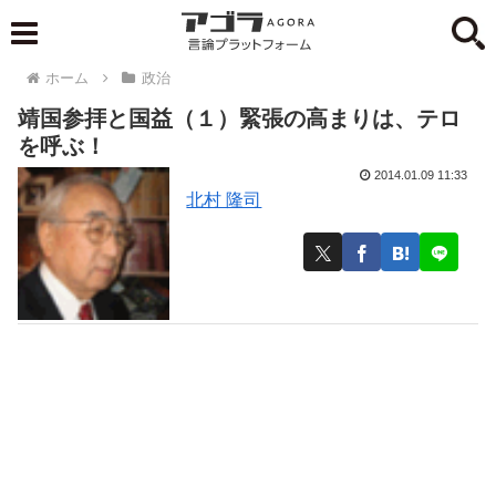
ホーム
政治
靖国参拝と国益（１）緊張の高まりは、テロ
を呼ぶ！
2014.01.09 11:33
北村 隆司