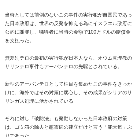
当時としては前例のないこの事件の実行犯が自国民であっ
た日本政府は、世界の反発を抑える為にイスラエル政府に
公的に謝罪し、犠牲者に当時の金額で100万ドルの賠償金
を支払った。
無差別テロの最初の実行犯が日本人なら、オウム真理教の
サリンテロ事件もアーバンテロの先駆とされている。
新型のアーバンテロとして柱目を集めたこの事件をきっか
けに、海外ではその対策に腐心し、その成果がシリアのサ
リンガス処理に活かされている
それに対し「破防法」も発動しなかった日本政府の対策
は、ゴミ箱の除去と慰霊碑の建立だけと言う「能天気」ぶ
りであった。