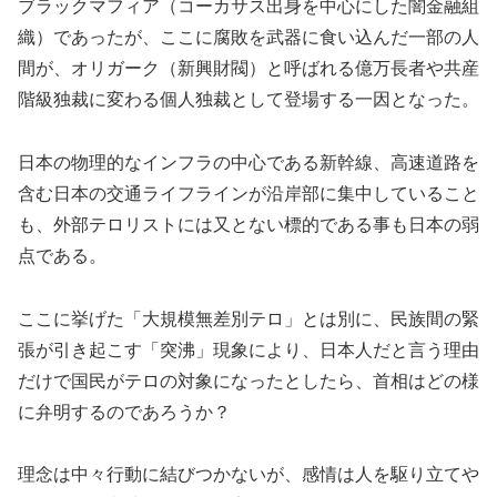
ブラックマフィア（コーカサス出身を中心にした闇金融組
織）であったが、ここに腐敗を武器に食い込んだ一部の人
間が、オリガーク（新興財閥）と呼ばれる億万長者や共産
階級独裁に変わる個人独裁として登場する一因となった。
日本の物理的なインフラの中心である新幹線、高速道路を
含む日本の交通ライフラインが沿岸部に集中していること
も、外部テロリストには又とない標的である事も日本の弱
点である。
ここに挙げた「大規模無差別テロ」とは別に、民族間の緊
張が引き起こす「突沸」現象により、日本人だと言う理由
だけで国民がテロの対象になったとしたら、首相はどの様
に弁明するのであろうか？
理念は中々行動に結びつかないが、感情は人を駆り立てや