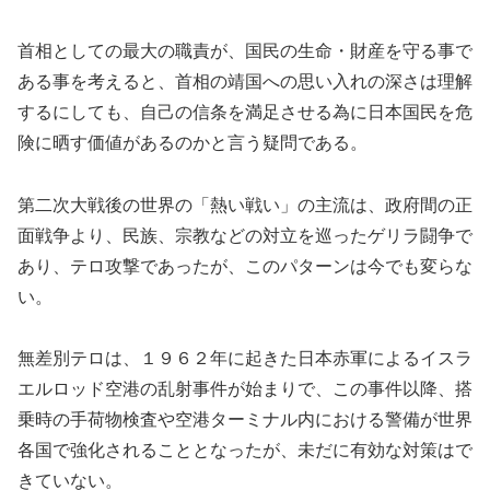
首相としての最大の職責が、国民の生命・財産を守る事で
ある事を考えると、首相の靖国への思い入れの深さは理解
するにしても、自己の信条を満足させる為に日本国民を危
険に晒す価値があるのかと言う疑問である。
第二次大戦後の世界の「熱い戦い」の主流は、政府間の正
面戦争より、民族、宗教などの対立を巡ったゲリラ闘争で
あり、テロ攻撃であったが、このパターンは今でも変らな
い。
無差別テロは、１９６２年に起きた日本赤軍によるイスラ
エルロッド空港の乱射事件が始まりで、この事件以降、搭
乗時の手荷物検査や空港ターミナル内における警備が世界
各国で強化されることとなったが、未だに有効な対策はで
きていない。