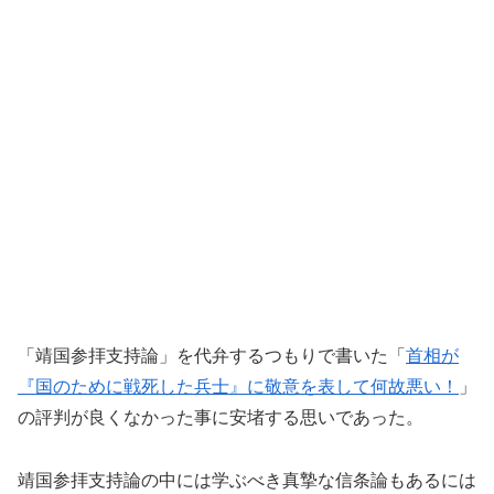
「靖国参拝支持論」を代弁するつもりで書いた「
首相が
『国のために戦死した兵士』に敬意を表して何故悪い！
」
の評判が良くなかった事に安堵する思いであった。
靖国参拝支持論の中には学ぶべき真摯な信条論もあるには