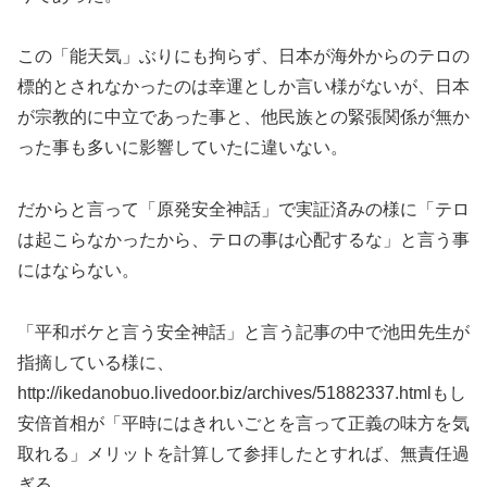
この「能天気」ぶりにも拘らず、日本が海外からのテロの
標的とされなかったのは幸運としか言い様がないが、日本
が宗教的に中立であった事と、他民族との緊張関係が無か
った事も多いに影響していたに違いない。
だからと言って「原発安全神話」で実証済みの様に「テロ
は起こらなかったから、テロの事は心配するな」と言う事
にはならない。
「平和ボケと言う安全神話」と言う記事の中で池田先生が
指摘している様に、
http://ikedanobuo.livedoor.biz/archives/51882337.htmlもし
安倍首相が「平時にはきれいごとを言って正義の味方を気
取れる」メリットを計算して参拝したとすれば、無責任過
ぎる。