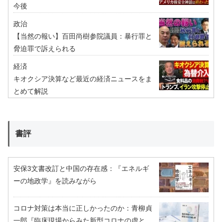
今後
政治
【当然の報い】百田尚樹参院議員：暴行罪と
脅迫罪で訴えられる
経済
キオクシア決算など最近の経済ニュースをま
とめて解説
書評
安保3文書改訂と中国の存在感：『エネルギ
ーの地政学』を読みながら
コロナ対策は本当に正しかったのか：青柳貞
一郎『臨床現場からみた新型コロナの虚と