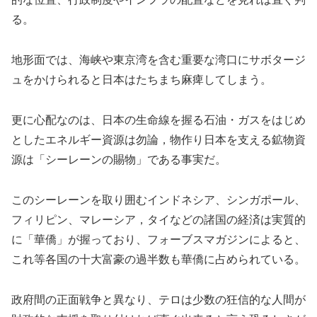
る。
地形面では、海峡や東京湾を含む重要な湾口にサボタージ
ュをかけられると日本はたちまち麻痺してしまう。
更に心配なのは、日本の生命線を握る石油・ガスをはじめ
としたエネルギー資源は勿論，物作り日本を支える鉱物資
源は「シーレーンの賜物」である事実だ。
このシーレーンを取り囲むインドネシア、シンガポール、
フィリピン、マレーシア，タイなどの諸国の経済は実質的
に「華僑」が握っており、フォーブスマガジンによると、
これ等各国の十大富豪の過半数も華僑に占められている。
政府間の正面戦争と異なり、テロは少数の狂信的な人間が