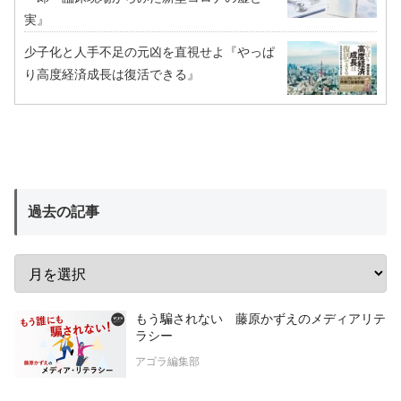
実』
少子化と人手不足の元凶を直視せよ『やっぱ
り高度経済成長は復活できる』
過去の記事
もう騙されない 藤原かずえのメディアリテ
ラシー
アゴラ編集部