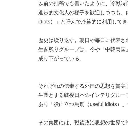
以前の拙稿でも書いたように、冷戦時
進歩的文化人の様子を歓迎しつつも、内
idiots）」と呼んで冷笑的に利用して
歴史は繰り返す。朝日や毎日に代表さ
生き残りグループは、今や「中韓両国」にと
成り下がっている。
それぞれの信奉する外国の思想を賛美
生業とする戦後日本のインテリグルー
あり「役に立つ馬鹿（useful idiots
その集団には、戦後政治思想の世界で