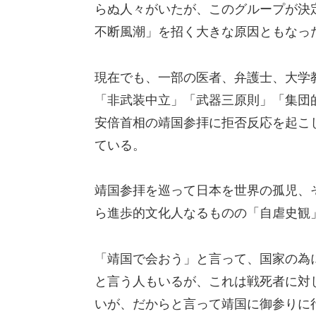
らぬ人々がいたが、このグループが決
不断風潮」を招く大きな原因ともなっ
現在でも、一部の医者、弁護士、大学
「非武装中立」「武器三原則」「集団
安倍首相の靖国参拝に拒否反応を起こ
ている。
靖国参拝を巡って日本を世界の孤児、
ら進歩的文化人なるものの「自虐史観
「靖国で会おう」と言って、国家の為
と言う人もいるが、これは戦死者に対
いが、だからと言って靖国に御参りに