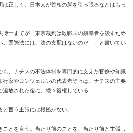
明は正しく、日本人が首相の脚を引っ張るなどはもっ
夫博士までが「東京裁判は敗戦国の指導者を殺すため
い。国際法には、法の支配はないのだ。」と書いてい
でも、ナチスの不法体制を専門的に支えた官僚や知識
銀行家やコンツェルンの代表者等々は、ナチスの主要
で追放された後に、続々復権している。
ると言う主張には根拠がない。
きことを言う。当たり前のことを、当たり前と主張し