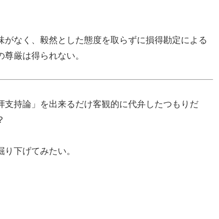
。
味がなく、毅然とした態度を取らずに損得勘定による
の尊厳は得られない。
拝支持論」を出来るだけ客観的に代弁したつもりだ
？
掘り下げてみたい。