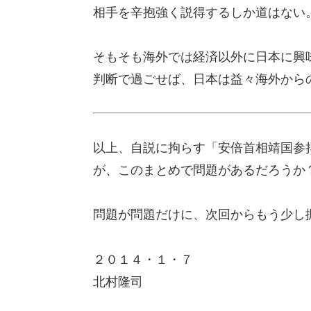
相手を辛抱強く説得するしか道はない
そもそも海外では経済以外に日本に興
判断で過ごせば、日本は益々海外から
以上、自説に拘らす「安倍首相靖国参
が、このまとめで問題があるだろうか
問題が問題だけに、次回からもう少し
２０１４・１・７
北村隆司