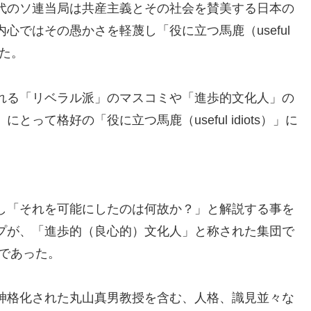
代のソ連当局は共産主義とその社会を賛美する日本の
心ではその愚かさを軽蔑し「役に立つ馬鹿（useful
きた。
れる「リベラル派」のマスコミや「進歩的文化人」の
って格好の「役に立つ馬鹿（useful idiots）」に
し「それを可能にしたのは何故か？」と解説する事を
プが、「進歩的（良心的）文化人」と称された集団で
）」であった。
神格化された丸山真男教授を含む、人格、識見並々な