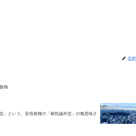
北村
飯物
交」という、安倍政権の「根性論外交」の無意味さ