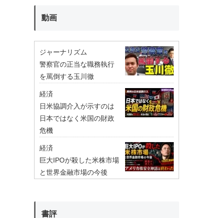
動画
ジャーナリズム
警察官の正当な職務執行
を罵倒する玉川徹
経済
日米協調介入が示すのは
日本ではなく米国の財政
危機
経済
巨大IPOが殺した米株市場
と世界金融市場の今後
書評