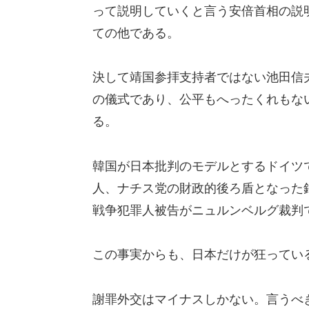
って説明していくと言う安倍首相の説
ての他である。
決して靖国参拝支持者ではない池田信
の儀式であり、公平もへったくれもな
る。
韓国が日本批判のモデルとするドイツ
人、ナチス党の財政的後ろ盾となった
戦争犯罪人被告がニュルンベルグ裁判
この事実からも、日本だけが狂ってい
謝罪外交はマイナスしかない。言うべ