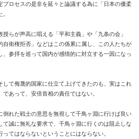
定プロセスの是非を延々と論議する為に「日本の優柔
た。
教授らが声高に唱える「平和主義」や「九条の会」
的自衛権拒否」などはこの係累に属し、この人たちが
し、参拝を巡って国内が感情的に対立する一因になっ
そして侮蔑的国家に仕立て上げてきたのも、実はこれ
」であって、安倍首相の責任ではない。
に倒れた戦士の意思を無視して千鳥ヶ淵に行けば良い
して誠に無礼な要求で、千鳥ヶ淵に行くのは阻止しな
行ってはならないということにはならない。