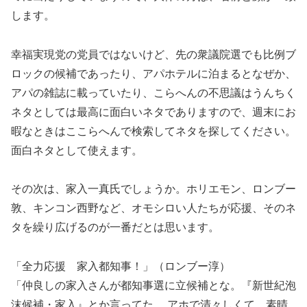
します。
幸福実現党の党員ではないけど、先の衆議院選でも比例ブ
ロックの候補であったり、アパホテルに泊まるとなぜか、
アパの雑誌に載っていたり、こらへんの不思議はうんちく
ネタとしては最高に面白いネタでありますので、週末にお
暇なときはここらへんで検索してネタを探してください。
面白ネタとして使えます。
その次は、家入一真氏でしょうか。ホリエモン、ロンブー
敦、キンコン西野など、オモシロい人たちが応援、そのネ
タを繰り広げるのが一番だとは思います。
「全力応援 家入都知事！」（ロンブー淳）
「仲良しの家入さんが都知事選に立候補とな。『新世紀泡
沫候補・家入』とか言ってた。 アホで清々しくて、素晴