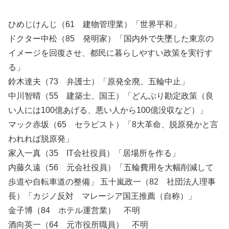
ひめじけんじ（61 建物管理業）「世界平和」
ドクター中松（85 発明家）「国内外で失墜した東京の
イメージを回復させ、都民に暮らしやすい政策を実行す
る」
鈴木達夫（73 弁護士）「原発全廃、五輪中止」
中川智晴（55 建築士、国王）「どんぶり勘定政策（良
い人には100億あげる、悪い人から100億没収など）」
マック赤坂（65 セラピスト）「8大革命、脱原発かと言
われれば脱原発」
家入一真（35 IT会社役員）「居場所を作る」
内藤久遠（56 元会社役員）「五輪費用を大幅削減して
歩道や自転車道の整備」 五十嵐政一（82 社団法人理事
長）「カジノ反対 マレーシア国王推薦（自称）」
金子博（84 ホテル運営業） 不明
酒向英一（64 元市役所職員） 不明