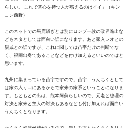
らしい。 これで関心を持つ人が増えるのはイイ」（キン
コン西野）
このネットでの馬鹿騒ぎとは別にロンブー敦の政界進出な
どもネタとしては面白い話になります。あと家入レオとの
親戚との話ですが、これに関しては苗字だけの判断でな
く、福岡出身であることなどを付け加えるといいのではと
思います。
九州に集まっている苗字ですので。苗字、うんちくとして
は家の入り口にあるからで家来の家系ということになりま
す。もともとの出は、熊本阿蘇らしいので、元老と総理の
対決と家来と主人の対決もあるなども付け加えれば面白い
うんちくとなります。
たくさん泡沫候補がいるので、楽しみ方もたくさんありま