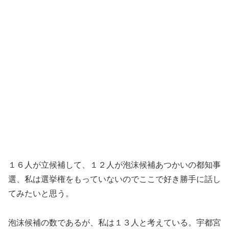
１６人が立候補して、１２人が泡沫候補あつかいの都知事
選、私は選挙権をもっていないのでここで好き勝手に話し
てみたいと思う。
泡沫候補の数であるが、私は１３人と考えている。宇都宮