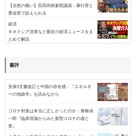
【当然の報い】百田尚樹参院議員：暴行罪と
脅迫罪で訴えられる
経済
キオクシア決算など最近の経済ニュースをま
とめて解説
書評
安保3文書改訂と中国の存在感：『エネルギ
ーの地政学』を読みながら
コロナ対策は本当に正しかったのか：青柳貞
一郎『臨床現場からみた新型コロナの虚と
実』