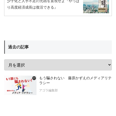
少子化と人手不足の元凶を直視せよ『やっぱ
り高度経済成長は復活できる』
過去の記事
もう騙されない 藤原かずえのメディアリテ
ラシー
アゴラ編集部