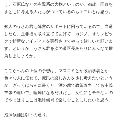
う。石原氏などの右翼系の大物というのか、都政、国政を
まともに考える人たちがついているのも面白いとは思う。
知人のうさみ君も陣営のサポートに回っているので、当選
したら、是非彼を取り立ててあげて、カジノ、オリンピッ
クで斬新なアイディアを実行させてやって欲しいと願いま
す。というか、うさみ君を次の港区長あたりにみんなで推
薦しましょうか。
ここらへんの上位の予想は、マスコミとか政治学者とか
色々な人に任せて、庶民の楽しみ方を少し考えたいという
か、ざっくばらんに書くと、酒の席で政策論争しても主義
主張の違いで、喧嘩になるだけだし、女性にもモテないの
でやっぱりここは泡沫候補で楽しむことにしたいと思う。
泡沫候補は以下の通り。