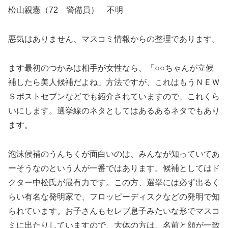
松山親憲（72 警備員） 不明
悪気はありません、マスコミ情報からの整理であります。
ます最初のつかみは相手が女性なら、「○○ちゃんが立候
補したら美人候補だよね」方法ですが、これはもうＮＥＷ
Ｓポストセブンなどでも紹介されていますので、これくら
いにします。選挙線のネタとしてはあるあるネタでもあり
ます。
泡沫候補のうんちくが面白いのは、みんなが知っていてあ
ーそうなのという人が一番ではあります。候補としてはド
クター中松氏が最有力です。この方、選挙には必ず出るく
らい有名な発明家で、フロッピーディスクなどの発明で知
られています。お子さんもセレブ息子みたいな形でマスコ
ミに出たりしていますので、大体の方は、名前と顔が一致