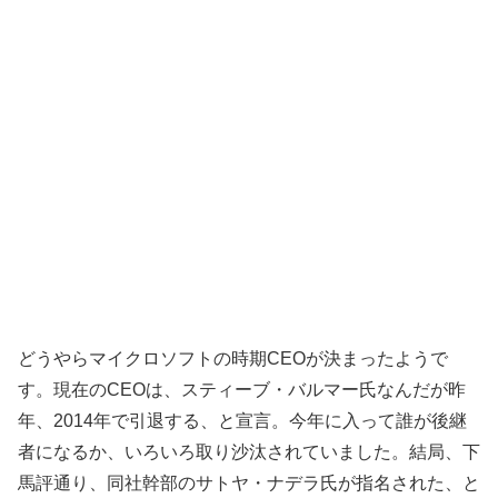
どうやらマイクロソフトの時期CEOが決まったようで
す。現在のCEOは、スティーブ・バルマー氏なんだが昨
年、2014年で引退する、と宣言。今年に入って誰が後継
者になるか、いろいろ取り沙汰されていました。結局、下
馬評通り、同社幹部のサトヤ・ナデラ氏が指名された、と