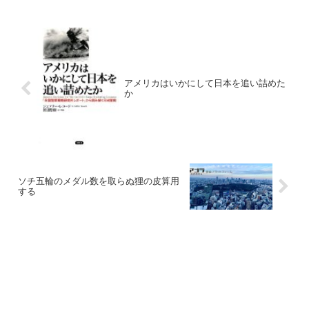
アメリカはいかにして日本を追い詰めた
か
ソチ五輪のメダル数を取らぬ狸の皮算用
する