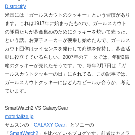
Distractify
米国には「ガールスカウトのクッキー」という習慣があり
ます。これは1917年に始まったもので、ガールスカウト
の隊員たちが募金集めのためにクッキーを焼いて売った、
という話。お菓子メーカーが便乗し始めたんで、ガールス
カウト団体はライセンスを発行して商標を保持し、募金活
動に役立てているらしい。2007年のデータでは、年間2億
箱のクッキーが売れたそうです。で、毎年2月7日は「ガ
ールスカウトクッキーの日」にされてる。この記事では、
ガールスカウトクッキーにはどんなビールが合うか、考え
ています。
SmartWatch2 VS GalaxyGear
materialize.jp
サムスンの「
GALAXY Gear
」とソニーの
「
SmartWatch2
」を比べているブログです。前者はカメラ