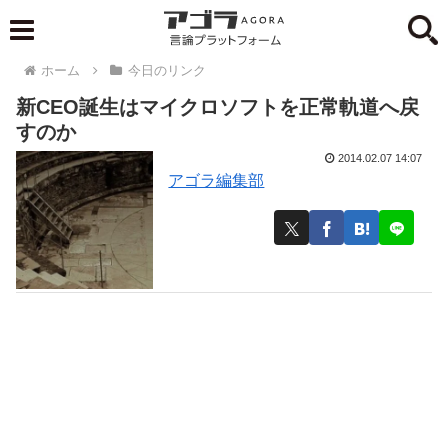
ホーム
今日のリンク
新CEO誕生はマイクロソフトを正常軌道へ戻
すのか
2014.02.07 14:07
アゴラ編集部