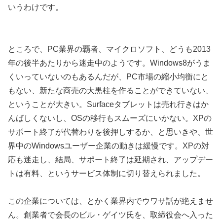
いうわけです。
ところで、PC業界の覇者、マイクロソフト、どうも2013
年の後半あたりから迷走中のようです。Windows8がうま
くいっていないのもあるんだが、PC市場の縮小均衡にと
もない、新たな商売の大黒柱を作ることができていない、
ということが大きい。Surfaceタブレットは売れ行きはか
んばしくないし、OSの移行もスムーズにいかない。XPの
サポート終了が代替わりを後押しするか、と思いきや、世
界中のWindowsユーザー企業の動きは緩慢です。XPの対
応も迷走し、結局、サポート終了は延期され、アップデー
トは有料、というサービス体制に切り替えられました。
この企業については、とかく業界内でウワサ話が絶えませ
ん。創業者で会長のビル・ゲイツ氏を、取締役会へ入った