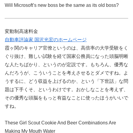
Will Microsoft’s new boss be the same as its old boss?
変動制高速料金
自動車評論家 国沢光宏のホームページ
霞ヶ関のキャリア官僚というのは、高倍率の大学受験をく
ぐり抜け、難しい試験を経て国家公務員になった頭脳明晰
な人たちばかり、というのが定説です。もちろん、優秀な
んだろうが、こういうことを考えさせるとダメですね。よ
うするに、どう収益を上げるのか、という「下世話」な問
題は下手くそ、というわけです。おかしなことを考えず、
その優秀な頭脳をもっと有益なことに使ったほうがいいで
すね。
These Girl Scout Cookie And Beer Combinations Are
Making My Mouth Water