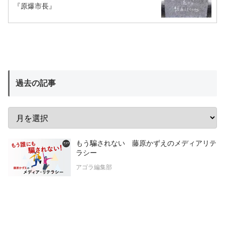
『原爆市長』
過去の記事
もう騙されない 藤原かずえのメディアリテ
ラシー
アゴラ編集部