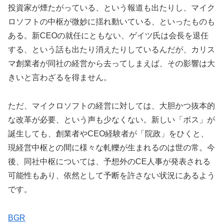
投資家が煙たがっている、という報道も出たりし、マイク
ロソフトの中枢が微妙に揺れ動いている、といったものも
ある。新CEOの就任にともない、ゲイツ氏は会長を退任
する、という話も出たり消えたりしているんだが、カリス
マ創業者が同社の経営から去ってしまえば、その影響は大
きいと言わざるを得ません。
ただ、マイクロソフトの経営に対しては、大胆かつ抜本的
な改革が必要、という声も少なくない。新しい「ボス」が
誕生しても、創業者やCEO経験者が「院政」をひくと、
現経営中枢との間に様々な軋轢が生まれるのは世の常。今
後、同社中枢については、予想外のCE人事が発表される
可能性もあり、依然として予断を許さない状況にあるよう
です。
BGR