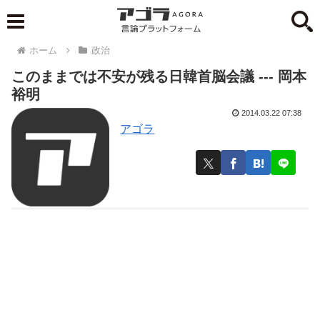
ホーム
政治
このままでは不安が残る日韓首脳会議 --- 岡本
裕明
2014.03.22 07:38
アゴラ