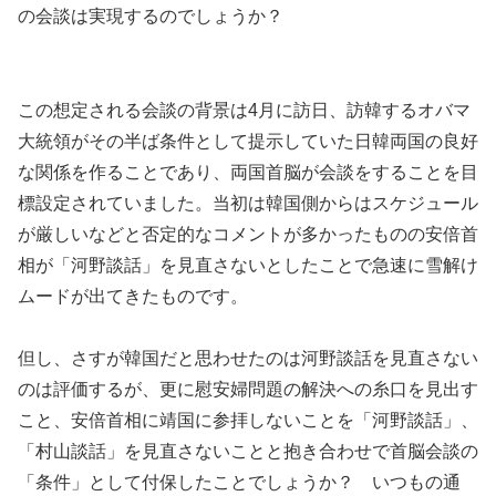
の会談は実現するのでしょうか？
この想定される会談の背景は4月に訪日、訪韓するオバマ
大統領がその半ば条件として提示していた日韓両国の良好
な関係を作ることであり、両国首脳が会談をすることを目
標設定されていました。当初は韓国側からはスケジュール
が厳しいなどと否定的なコメントが多かったものの安倍首
相が「河野談話」を見直さないとしたことで急速に雪解け
ムードが出てきたものです。
但し、さすが韓国だと思わせたのは河野談話を見直さない
のは評価するが、更に慰安婦問題の解決への糸口を見出す
こと、安倍首相に靖国に参拝しないことを「河野談話」、
「村山談話」を見直さないことと抱き合わせで首脳会談の
「条件」として付保したことでしょうか？ いつもの通