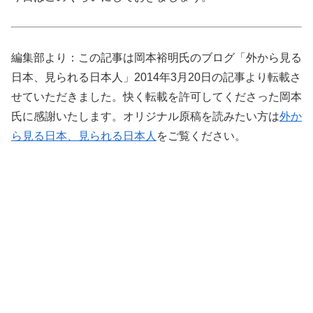
編集部より：この記事は岡本裕明氏のブログ「外から見る
日本、見られる日本人」2014年3月20日の記事より転載さ
せていただきました。快く転載を許可してくださった岡本
氏に感謝いたします。オリジナル原稿を読みたい方は
外か
ら見る日本、見られる日本人
をご覧ください。