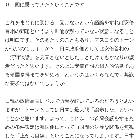
り、図に乗ってきたということです。
これをまともに受ける、受けないという議論をすれば安倍
首相の問題というより世論が黙っていない状態になること
は明白です。そのあたりのこともあり、マスコミのトーン
が低いのでしょうか？ 日本政府側としては安倍首相の
「河野談話」を見直さないとしたことだけでもかなりの譲
歩だったと思います。その上に安倍首相の個人的信条であ
る靖国参拝までをやめろ、というのはいくらなんでも無謀
な要求ではないでしょうか？
日韓の政府高官レベルで折衝が続いているのだろうと思い
ますが、トーンとしては日本は最大限「譲歩した」という
ことかと思います。よって、これ以上の首脳会談をするた
めの条件設定は韓国側にとって両国間の対等な関係を無視
した「上から目線」ということになってしまいます。日本