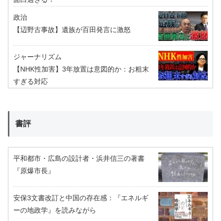
政治
【辺野古事故】遺族が百田発言に激怒
ジャーナリズム
【NHK性加害】3年放置は意図的か：お粗末
すぎる対応
書評
平和都市・広島の設計者・浜井信三の著書
『原爆市長』
安保3文書改訂と中国の存在感：『エネルギ
ーの地政学』を読みながら