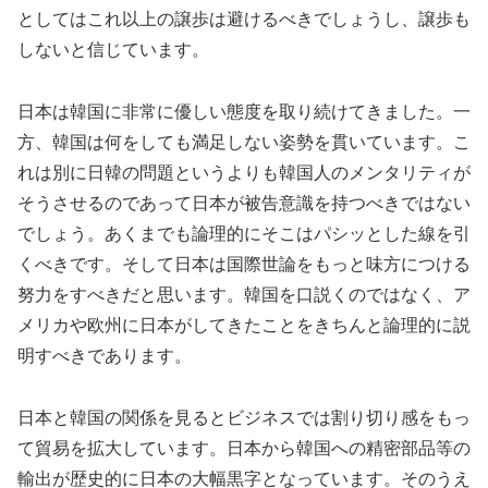
としてはこれ以上の譲歩は避けるべきでしょうし、譲歩も
しないと信じています。
日本は韓国に非常に優しい態度を取り続けてきました。一
方、韓国は何をしても満足しない姿勢を貫いています。こ
れは別に日韓の問題というよりも韓国人のメンタリティが
そうさせるのであって日本が被告意識を持つべきではない
でしょう。あくまでも論理的にそこはパシッとした線を引
くべきです。そして日本は国際世論をもっと味方につける
努力をすべきだと思います。韓国を口説くのではなく、ア
メリカや欧州に日本がしてきたことをきちんと論理的に説
明すべきであります。
日本と韓国の関係を見るとビジネスでは割り切り感をもっ
て貿易を拡大しています。日本から韓国への精密部品等の
輸出が歴史的に日本の大幅黒字となっています。そのうえ