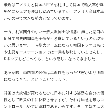
最近はアメリカと韓国のFTAを利用して韓国で輸入車が爆
発的にシェアを伸ばし始めていますが、アメリカ産日本車
がその中で大きな勢力となっています。
一方、利害関係のない一般大衆同士は憎悪に満ちた悪口の
応酬で歴史的関係を子孫が引き継いでいるというのが現実
かと思います。一時期大ブームになった韓国ドラマはもは
や主要キーステーションでは一局も放映していませんし、
Kポップもどこへやら、という感じになってきました。
ある意味、両国間の関係は二面性をもった状態がより明白
になってきた、ということでしょう。
韓国は大統領が変わるたびに日本に対する姿勢を自分の個
性として政策の中に反映させますが、それは民意を最もコ
ントロールしやすい題材であるからです。そして韓国は大