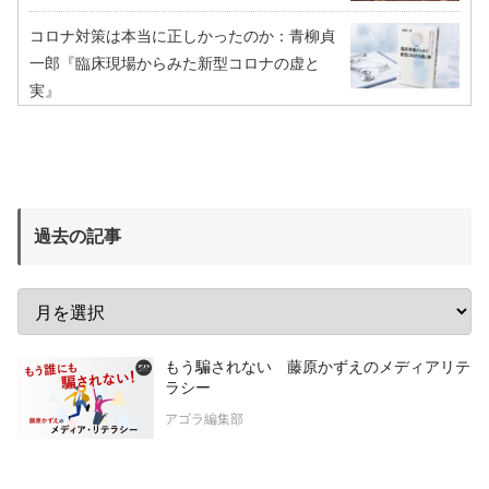
コロナ対策は本当に正しかったのか：青柳貞
一郎『臨床現場からみた新型コロナの虚と
実』
過去の記事
もう騙されない 藤原かずえのメディアリテ
ラシー
アゴラ編集部