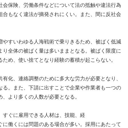
社会保険、労働条件などについて法の抵触や違法行為
組合もなく違法が摘発されにくい。また、間に反社会
増やすいわゆる人海戦術で乗りきるため、被ばく低減
より全体の被ばく量は多いままとなる。被ばく限度に
るため、使い捨てとなり経験の蓄積が起こらない。
共有化、連絡調整のために多大な労力が必要となり、
なる。また、下請に出すことで企業や作業者も一つの
め、より多くの人数が必要となる。
、すぐに雇用できる人材は、技能、経
ぐに働くには問題のある場合が多い。採用にあたって