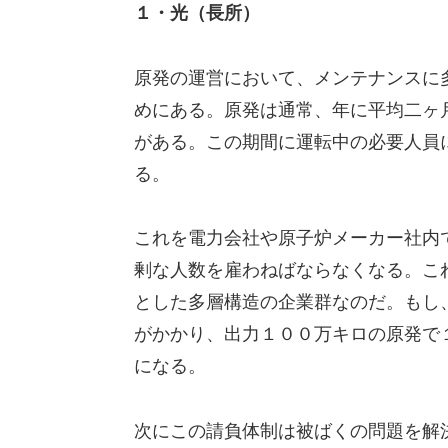
１・光（長所）
原発の運営において、メンテナンスに
めにある。原発は通常、年に平均二ヶ
がある。この期間に運転中の必要人員
る。
これを電力会社や原子炉メーカー社内
剰な人数を雇わねばならなくなる。こ
とした多層構造の企業群なのだ。もし
がかかり、出力１００万キロの原発で
になる。
次にこの請負体制は被ばくの問題を解