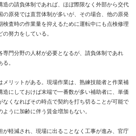
構造の請負体制であれば、ほぼ際限なく外部から交代
国の原発では直営体制が多いが、その場合、他の原発
期検査時の作業量を抑えるために運転中にも点検修理
どの努力をしている。
各専門分野の人材が必要となるが、請負体制であれ
ある。
はメリットがある。現場作業は、熟練技能者と作業補
構造にしておけば末端で一番数が多い補助者に、単価
がなくなればその時点で契約を打ち切ることが可能で
のように加齢に伴う賃金増加もない。
担が軽減され、現場に出ることなく工事が進み、官庁