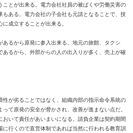
うことが出来る。電力会社社員の被ばくや労働災害の
果もある。電力会社の子会社も元請となることで、技
心に成立することが出来る。
があるから原発に参入出来る。地元の旅館、タクシ
であるから、外部からの人の出入りが多く、売上が確
済性が劣ることではなく、組織内部の指示命令系統の
よって原発の安全が脅かされ、改善が進まない点だ。
において責任があいまいになる。請負企業は契約期間
場に行くので直営体制であれば当然に行われる教育訓