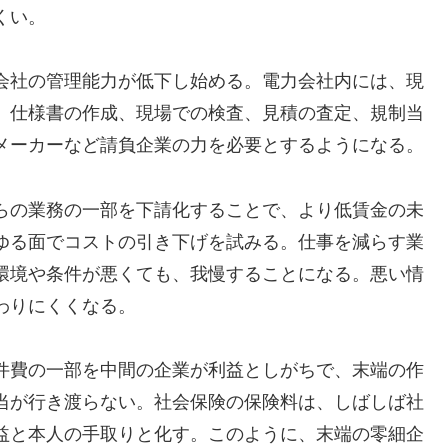
くい。
会社の管理能力が低下し始める。電力会社内には、現
、仕様書の作成、現場での検査、見積の査定、規制当
メーカーなど請負企業の力を必要とするようになる。
らの業務の一部を下請化することで、より低賃金の未
ゆる面でコストの引き下げを試みる。仕事を減らす業
環境や条件が悪くても、我慢することになる。悪い情
わりにくくなる。
件費の一部を中間の企業が利益としがちで、末端の作
当が行き渡らない。社会保険の保険料は、しばしば社
益と本人の手取りと化す。このように、末端の零細企