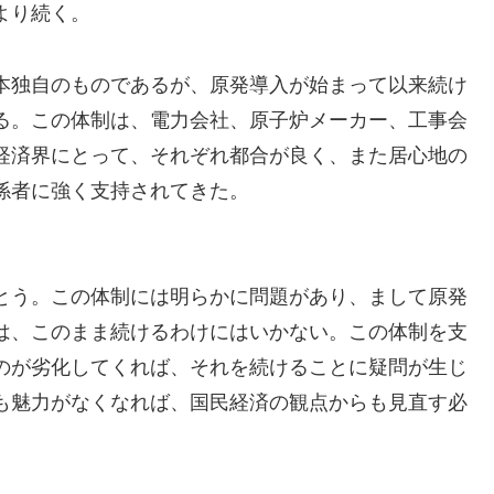
より続く。
本独自のものであるが、原発導入が始まって以来続け
る。この体制は、電力会社、原子炉メーカー、工事会
経済界にとって、それぞれ都合が良く、また居心地の
係者に強く支持されてきた。
とう。この体制には明らかに問題があり、まして原発
は、このまま続けるわけにはいかない。この体制を支
のが劣化してくれば、それを続けることに疑問が生じ
も魅力がなくなれば、国民経済の観点からも見直す必