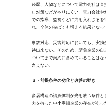
経歴、人物などについて電力会社は直
ロ対策などがやりにくい。電力会社や
での指導、監視などに力を入れざるを
れ、全体の被ばくも増える結果となっ
事故対応、災害対応においても、実務
待出来ない。そのため、請負企業の自
ついてまで契約に含めていることはな
言えない。
３・前提条件の劣化と改善の動き
多層構造の請負体制が光を放つ条件と
力を持った中小零細企業の存在があっ