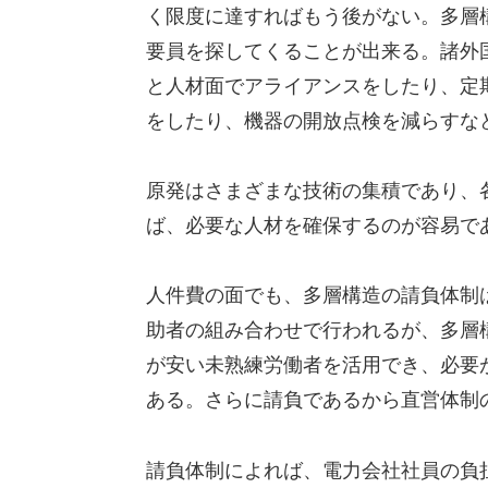
く限度に達すればもう後がない。多層
要員を探してくることが出来る。諸外
と人材面でアライアンスをしたり、定
をしたり、機器の開放点検を減らすな
原発はさまざまな技術の集積であり、
ば、必要な人材を確保するのが容易で
人件費の面でも、多層構造の請負体制
助者の組み合わせで行われるが、多層
が安い未熟練労働者を活用でき、必要
ある。さらに請負であるから直営体制
請負体制によれば、電力会社社員の負