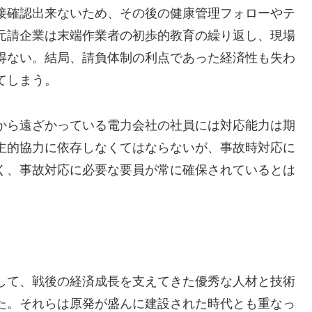
接確認出来ないため、その後の健康管理フォローやテ
元請企業は末端作業者の初歩的教育の繰り返し、現場
得ない。結局、請負体制の利点であった経済性も失わ
てしまう。
から遠ざかっている電力会社の社員には対応能力は期
主的協力に依存しなくてはならないが、事故時対応に
く、事故対応に必要な要員が常に確保されているとは
して、戦後の経済成長を支えてきた優秀な人材と技術
た。それらは原発が盛んに建設された時代とも重なっ