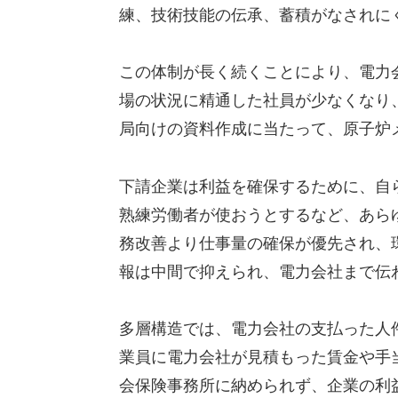
練、技術技能の伝承、蓄積がなされに
この体制が長く続くことにより、電力
場の状況に精通した社員が少なくなり
局向けの資料作成に当たって、原子炉
下請企業は利益を確保するために、自
熟練労働者が使おうとするなど、あら
務改善より仕事量の確保が優先され、
報は中間で抑えられ、電力会社まで伝
多層構造では、電力会社の支払った人
業員に電力会社が見積もった賃金や手
会保険事務所に納められず、企業の利