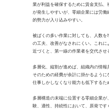
業が利益を確保するために賃金支払、
が発生しやすいが、零細企業には労働
的勢力が入り込みやすい。
被ばくの多い作業に対しても、人数を
の工夫、改善がなされにくい。これに
近づくと、第一線の作業者を交代させ
多層化、縦割が進めば、組織内の情報
そのための経費が余計に掛かるように
仕事しかしなくなり能力も低下するた
多層構造の末端に位置する零細企業が
験、適性、持続性において、原発です