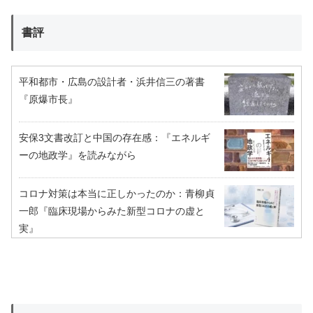
書評
平和都市・広島の設計者・浜井信三の著書
『原爆市長』
安保3文書改訂と中国の存在感：『エネルギ
ーの地政学』を読みながら
コロナ対策は本当に正しかったのか：青柳貞
一郎『臨床現場からみた新型コロナの虚と
実』