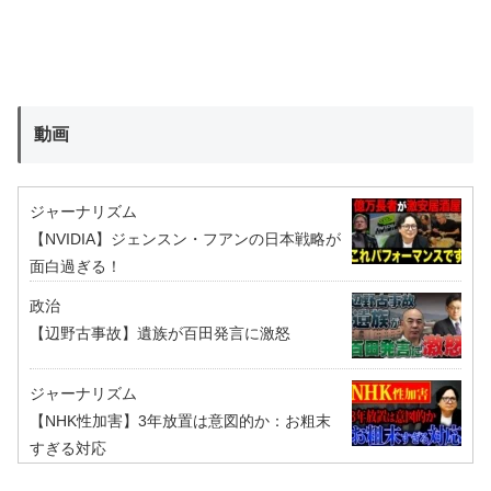
動画
ジャーナリズム
【NVIDIA】ジェンスン・フアンの日本戦略が
面白過ぎる！
政治
【辺野古事故】遺族が百田発言に激怒
ジャーナリズム
【NHK性加害】3年放置は意図的か：お粗末
すぎる対応