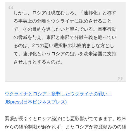
しかし、ロシアは現在むしろ、「連邦化」と称す
る事実上の分離をウクライナに認めさせること
で、その目的を達したいと望んでいる。軍事行動
の脅威を与え、東部と南部で分離主義を煽ってい
るのは、2つの悪い選択肢の比較的ましな方とし
て、連邦化というロシアの狙いを欧米諸国に支持
させようとするものだ。
ウクライナとロシア：疲弊したウクライナの戦い：
JBpress(日本ビジネスプレス)
緊張が長引くとロシア経済にも悪影響がでてきます。欧米
からの経済制裁が解かれず、またロシアが資源頼みのの経