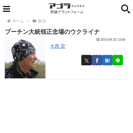
ホーム
政治
プーチン大統領正念場のウクライナ
2014.04.15 13:50
大西 宏