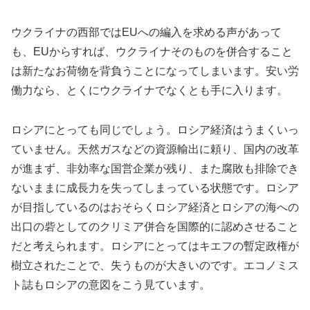
ウクライナの西部ではEUへの編入を求める声があって
も、EUからすれば、ウクライナそのものを併合すること
は新たなお荷物を背負うことになってしまいます。安い労
働力なら、とくにウクライナでなくとも手に入ります。
ロシアにとっても同じでしょう。ロシア経済はうまくいっ
ていません。天然ガスなどの資源輸出に頼り、国内の改革
が進まず、非効率な国営企業が残り、また腐敗も排除でき
ないままに成長力を失ってしまっている状態です。ロシア
が目指しているのはおそらくロシア経済とロシアの海への
出口の砦としてのクリミア併合を国際的に認めさせること
だと考えられます。ロシアにとってはキエフの暫定政権が
樹立されたことで、失うものが大きいのです。エコノミス
ト誌もロシアの意図をこう見ています。