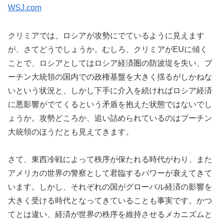
WSJ.com
クリミアでは、ロシアが攻勢にでているように見えます
が、さてどうでしょうか。むしろ、クリミアがEUに傾く
ことで、ロシアとしてはロシア経済圏の防波堤を失い、プ
ーチン大統領の国内での政権基盤を大きく揺るがしかねな
いという状況と、しかし下手に介入を続ければロシア経済
に悪影響がでてくるという矛盾を抱えた状態ではないでし
ょうか。攻勢どころか、追い詰められているのはプーチン
大統領のほうだとも見えてきます。
さて、東西冷戦によって秩序が保たれる時代がわり、また
アメリカの世界の警察として君臨するパワーが衰えてきて
います。しかし、それぞれの国がグローバル経済の影響を
大きく受ける時代となってきていることも事実です。かつ
てとは違い、経済が世界の秩序を維持させるメカニズムと