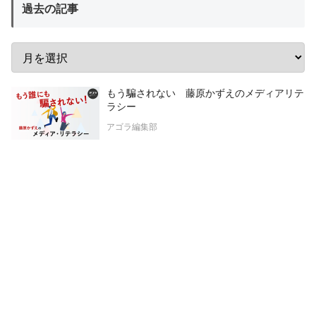
過去の記事
もう騙されない 藤原かずえのメディアリテ
ラシー
アゴラ編集部