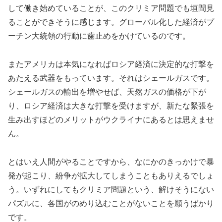
して働き始めていることが、このクリミア問題でも垣間見
ることができそうに感じます。グローバル化した経済がプ
ーチン大統領の行動に歯止めをかけているのです。
またアメリカは本気になればロシア経済に決定的な打撃を
あたえる武器をもっています。それはシェールガスです。
シェールガスの輸出を増やせば、天然ガスの価格が下が
り、ロシア経済は大きな打撃を受けますが、新たな緊張を
生み出すほどのメリットがウクライナにあるとは思えませ
ん。
とはいえ人間がやることですから、なにかのきっかけで暴
発が起こり、紛争が拡大してしまうこともありえるでしょ
う。いずれにしてもクリミア問題という、解けそうにない
パズルに、各国がのめり込むことがないことを願うばかり
です。