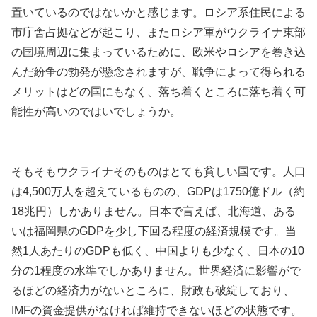
置いているのではないかと感じます。ロシア系住民による
市庁舎占拠などが起こり、またロシア軍がウクライナ東部
の国境周辺に集まっているために、欧米やロシアを巻き込
んだ紛争の勃発が懸念されますが、戦争によって得られる
メリットはどの国にもなく、落ち着くところに落ち着く可
能性が高いのではいでしょうか。
そもそもウクライナそのものはとても貧しい国です。人口
は4,500万人を超えているものの、GDPは1750億ドル（約
18兆円）しかありません。日本で言えば、北海道、ある
いは福岡県のGDPを少し下回る程度の経済規模です。当
然1人あたりのGDPも低く、中国よりも少なく、日本の10
分の1程度の水準でしかありません。世界経済に影響がで
るほどの経済力がないところに、財政も破綻しており、
IMFの資金提供がなければ維持できないほどの状態です。