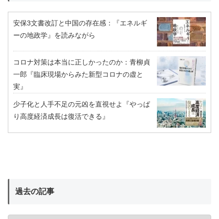
安保3文書改訂と中国の存在感：『エネルギ
ーの地政学』を読みながら
コロナ対策は本当に正しかったのか：青柳貞
一郎『臨床現場からみた新型コロナの虚と
実』
少子化と人手不足の元凶を直視せよ『やっぱ
り高度経済成長は復活できる』
過去の記事