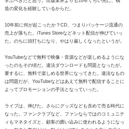
学ぶべきだと思う。出版業界よりも10年くらい先に、構
造の変化を経験しているからだ。
10年前に何が起こったか？CD、つまりパッケージ流通の
売上が落ちた。iTunes Storeなどネット配信が伸びていっ
た。のちに頭打ちになり、やはり厳しくなったというが。
YouTubeなどで無料で映像・音源などが楽しめるようにな
ったのもその頃だ。違法ダウンロードも問題となったが。
要するに、無料で楽しめる世界になってきた。違法なもの
は問題だが、YouTubeなどはあえて無料で配信することに
よってプロモーションの手法となっていった。
ライブは、伸びた。さらにグッズなども含めて売る時代に
なった。ファンクラブなど、ファンならではのコミュニテ
ィもマネタイズと、顧客の囲い込みに使われるようになっ