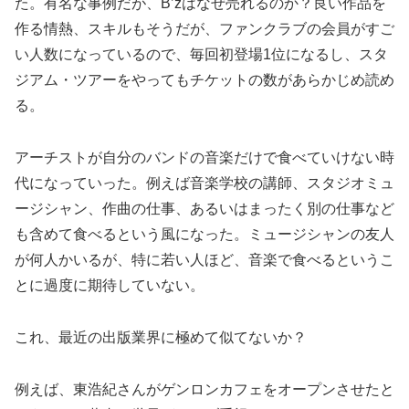
た。有名な事例だが、B’zはなぜ売れるのか？良い作品を
作る情熱、スキルもそうだが、ファンクラブの会員がすご
い人数になっているので、毎回初登場1位になるし、スタ
ジアム・ツアーをやってもチケットの数があらかじめ読め
る。
アーチストが自分のバンドの音楽だけで食べていけない時
代になっていった。例えば音楽学校の講師、スタジオミュ
ージシャン、作曲の仕事、あるいはまったく別の仕事など
も含めて食べるという風になった。ミュージシャンの友人
が何人かいるが、特に若い人ほど、音楽で食べるというこ
とに過度に期待していない。
これ、最近の出版業界に極めて似てないか？
例えば、東浩紀さんがゲンロンカフェをオープンさせたと