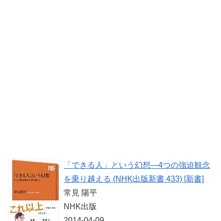
「できる人」という幻想―4つの強迫観念
を乗り越える (NHK出版新書 433) [新書]
常見 陽平
NHK出版
2014-04-09