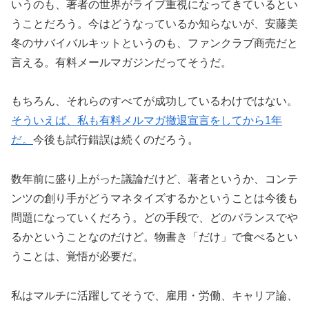
いうのも、著者の世界がライブ重視になってきているとい
うことだろう。今はどうなっているか知らないが、安藤美
冬のサバイバルキットというのも、ファンクラブ商売だと
言える。有料メールマガジンだってそうだ。
もちろん、それらのすべてが成功しているわけではない。
そういえば、私も有料メルマガ撤退宣言をしてから1年
だ。
今後も試行錯誤は続くのだろう。
数年前に盛り上がった議論だけど、著者というか、コンテ
ンツの創り手がどうマネタイズするかということは今後も
問題になっていくだろう。どの手段で、どのバランスでや
るかということなのだけど。物書き「だけ」で食べるとい
うことは、覚悟が必要だ。
私はマルチに活躍してそうで、雇用・労働、キャリア論、