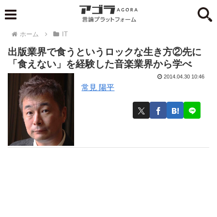
ホーム
IT
出版業界で食うというロックな生き方②先に
「食えない」を経験した音楽業界から学べ
2014.04.30 10:46
常見 陽平