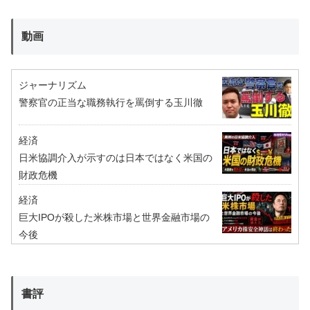
動画
ジャーナリズム
警察官の正当な職務執行を罵倒する玉川徹
経済
日米協調介入が示すのは日本ではなく米国の
財政危機
経済
巨大IPOが殺した米株市場と世界金融市場の
今後
書評