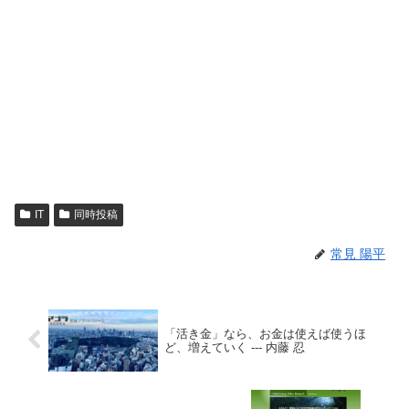
IT
同時投稿
常見 陽平
「活き金」なら、お金は使えば使うほ
ど、増えていく --- 内藤 忍