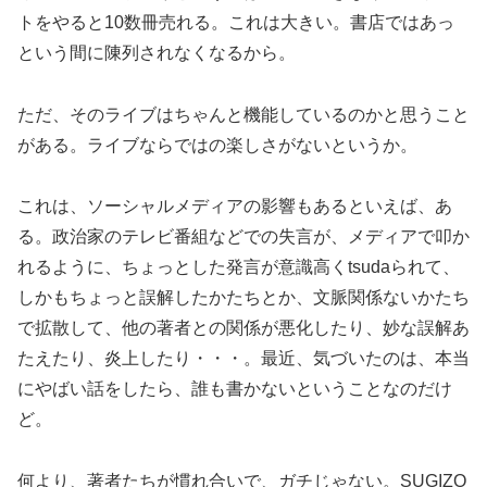
トをやると10数冊売れる。これは大きい。書店ではあっ
という間に陳列されなくなるから。
ただ、そのライブはちゃんと機能しているのかと思うこと
がある。ライブならではの楽しさがないというか。
これは、ソーシャルメディアの影響もあるといえば、あ
る。政治家のテレビ番組などでの失言が、メディアで叩か
れるように、ちょっとした発言が意識高くtsudaられて、
しかもちょっと誤解したかたちとか、文脈関係ないかたち
で拡散して、他の著者との関係が悪化したり、妙な誤解あ
たえたり、炎上したり・・・。最近、気づいたのは、本当
にやばい話をしたら、誰も書かないということなのだけ
ど。
何より、著者たちが慣れ合いで、ガチじゃない。SUGIZO