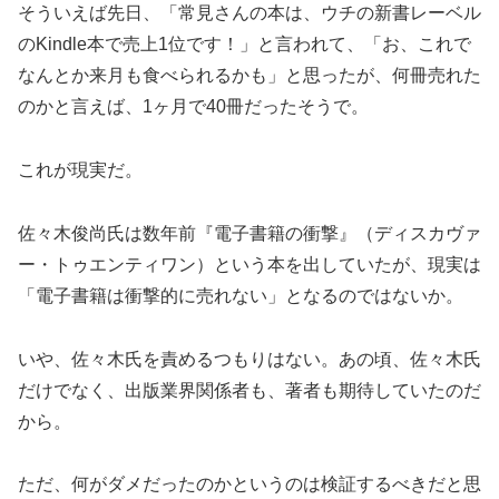
そういえば先日、「常見さんの本は、ウチの新書レーベル
のKindle本で売上1位です！」と言われて、「お、これで
なんとか来月も食べられるかも」と思ったが、何冊売れた
のかと言えば、1ヶ月で40冊だったそうで。
これが現実だ。
佐々木俊尚氏は数年前『電子書籍の衝撃』（ディスカヴァ
ー・トゥエンティワン）という本を出していたが、現実は
「電子書籍は衝撃的に売れない」となるのではないか。
いや、佐々木氏を責めるつもりはない。あの頃、佐々木氏
だけでなく、出版業界関係者も、著者も期待していたのだ
から。
ただ、何がダメだったのかというのは検証するべきだと思