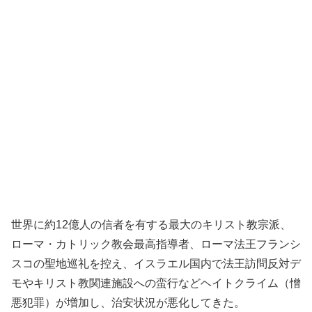
世界に約12億人の信者を有する最大のキリスト教宗派、
ローマ・カトリック教会最高指導者、ローマ法王フランシ
スコの聖地巡礼を控え、イスラエル国内で法王訪問反対デ
モやキリスト教関連施設への蛮行などヘイトクライム（憎
悪犯罪）が増加し、治安状況が悪化してきた。