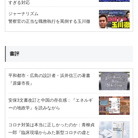
すぎる対応
ジャーナリズム
警察官の正当な職務執行を罵倒する玉川徹
書評
平和都市・広島の設計者・浜井信三の著書
『原爆市長』
安保3文書改訂と中国の存在感：『エネルギ
ーの地政学』を読みながら
コロナ対策は本当に正しかったのか：青柳貞
一郎『臨床現場からみた新型コロナの虚と