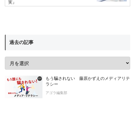
実』
過去の記事
もう騙されない 藤原かずえのメディアリテ
ラシー
アゴラ編集部