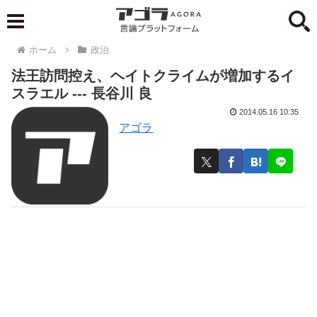
ホーム
政治
法王訪問控え、ヘイトクライムが増加するイ
スラエル --- 長谷川 良
2014.05.16 10:35
アゴラ