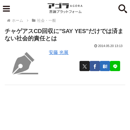
ホーム
社会・一般
チャゲアスCD回収に"SAY YES"だけでは済ま
ない社会的責任とは
2014.05.20 13:13
安藤 光展