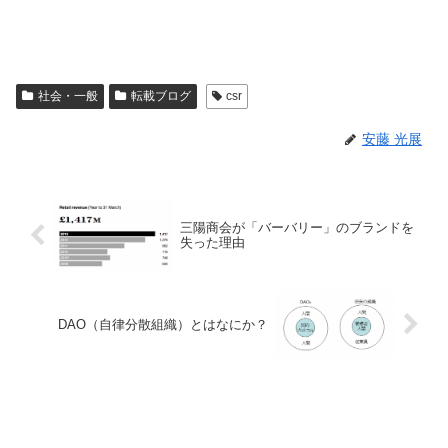
社会・一般
転載ブログ
csr
安藤 光展
三陽商会が「バーバリー」のブランドを
失った理由
DAO（自律分散組織）とはなにか？