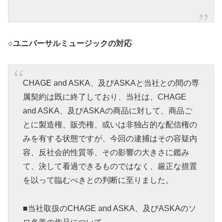
○ユニバーサルミュージックの対応
CHAGE and ASKA、及びASKAと当社との間の専
属契約は既に終了しており、当社は、CHAGE
and ASKA、及びASKAの商品に対して、商品ご
とに製造権、販売権、或いは非独占的な配信権の
みを有する状態ですが、今回の逮捕はその容疑内
容、反社会的性質等、その影響の大きさに鑑み
て、決して看過できるものではなく、厳正な措置
を以って臨むべきとの判断に至りました。
■当社取扱のCHAGE and ASKA、及びASKAのソ