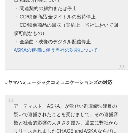
ロ名義の作品について
・ 関連契約の解約または停止
・ CD/映像商品 全タイトルの出荷停止
・ CD/映像商品の回収（契約上、当社において回
収可能なもの）
・ 全楽曲・映像のデジタル配信停止
ASKAの逮捕に伴う当社の対応について
○ヤマハミュージックコミュニケーションズの対応
アーティスト「ASKA」が覚せい剤取締法違反の
疑いで逮捕されたことを受けまして、その逮捕容
疑と社会的影響の大きさを鑑み、過去に弊社から
リリースされましたCHAGE and ASKA ならびに