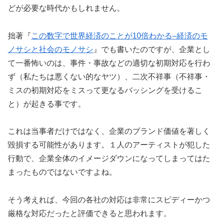
どが必要な時代かもしれません。
拙著『
この数字で世界経済のことが10倍わかる–経済のモ
ノサシと社会のモノサシ
』でも書いたのですが、企業とし
て一番怖いのは、事件・事故などの適切な初期対応を行わ
ず（私たちは悪くない的なヤツ）、二次不祥事（不祥事・
ミスの初期対応をミスって更なるバッシングを受けるこ
と）が起きる事です。
これは当事者だけではなく、企業のブランド価値を著しく
毀損する可能性があります。１人のアーティストが犯した
行動で、企業全体のイメージダウンになってしまってはた
まったものではないですよね。
そう考えれば、今回の各社の対応は非常にスピディーかつ
厳格な対応だったと評価できると思われます。