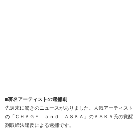
■著名アーティストの逮捕劇
先週末に驚きのニュースがありました。人気アーティスト
の「ＣＨＡＧＥ ａｎｄ ＡＳＫＡ」のＡＳＫＡ氏の覚醒
剤取締法違反による逮捕です。