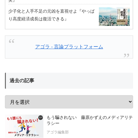
実』
少子化と人手不足の元凶を直視せよ『やっぱ
り高度経済成長は復活できる』
アゴラ - 言論プラットフォーム
過去の記事
もう騙されない 藤原かずえのメディアリテ
ラシー
アゴラ編集部