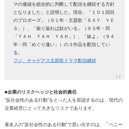
マの価値を総合的に判断して配信を継続する方針
となりました」と説明した。現在、「１０１回目
のプロポーズ」（９１年・主題歌「ＳＡＹ ＹＥ
Ｓ」）、「振り返れば奴がいる」（９３年・同
「ＹＡＨ ＹＡＨ ＹＡＨ」）、「妹よ」（９４
年・同「めぐり逢い」）の３作品を配信してい
る。
フジ、チャゲアス主題歌ドラマ配信継続
■企業のリスクヘッジと社会的責任
“反社会性のある行動”をとった人を容認するのは、現代の
企業経営にとって大きなリスクであります。
著名人の”反社会性のある行動”で思い出すのは、「ペニー