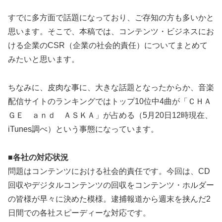
すでに多方面で話題になっており、ご存知の方も多いかと
思います。そこで、本稿では、コンテンツ・ビジネスにお
ける企業のCSR（企業の社会的責任）についてまとめて
みたいと思います。
ちなみに、皮肉な事に、大きな話題となったからか、音楽
配信サイトのランキングではトップ10位中4曲が「ＣＨＡ
ＧＥ ａｎｄ ＡＳＫＡ」が占める（5月20日12時現在、
iTunes調べ）という事態になっています。
■各社の対応状況
問題はコンテンツにおける社会的責任です。今回は、CD
回収やデジタルコンテンツの回収をコンテンツ・ホルダー
の皆様が早々に決めた模様。逮捕報道から週末を挟んだ2
日間での各社スピーディーな対応です。