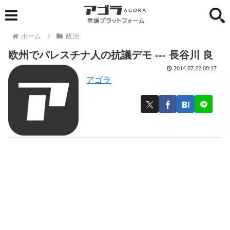
ホーム
政治
欧州でパレスチナ人の抗議デモ --- 長谷川 良
2014.07.22 08:17
アゴラ