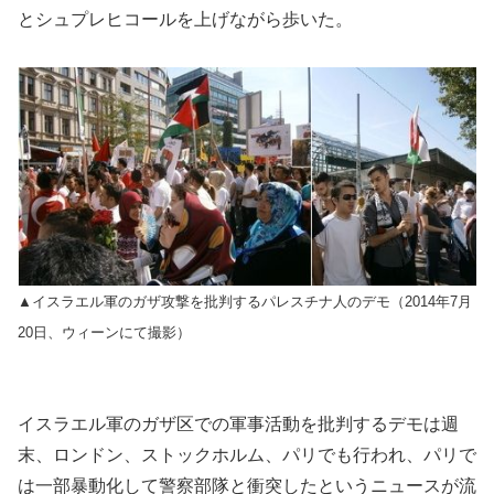
とシュプレヒコールを上げながら歩いた。
▲イスラエル軍のガザ攻撃を批判するパレスチナ人のデモ（2014年7月
20日、ウィーンにて撮影）
イスラエル軍のガザ区での軍事活動を批判するデモは週
末、ロンドン、ストックホルム、パリでも行われ、パリで
は一部暴動化して警察部隊と衝突したというニュースが流