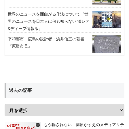
世界のニュースを面白がる作法について『世
界のニュースを日本人は何も知らない 激レア
&ディープ情報版』
平和都市・広島の設計者・浜井信三の著書
『原爆市長』
過去の記事
もう騙されない 藤原かずえのメディアリテ