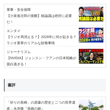
軍事・安全保障
【小泉進次郎の覚醒】核論議は絶対に必要
だ！
エンタメ
【ラジオ局消える？】2028年に何が起きる？
ラジオ業界のリアルな財務事情
ジャーナリズム
【NVIDIA】ジェンスン・フアンの日本戦略が
面白過ぎる！
書評
「祈りの長崎」の原爆の歴史と二つの世界遺
産：永井隆『長崎の鐘』