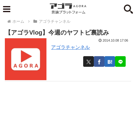
ホーム
アゴラチャンネル
【アゴラVlog】今週のヤフトピ裏読み
2014.10.08 17:06
アゴラチャンネル