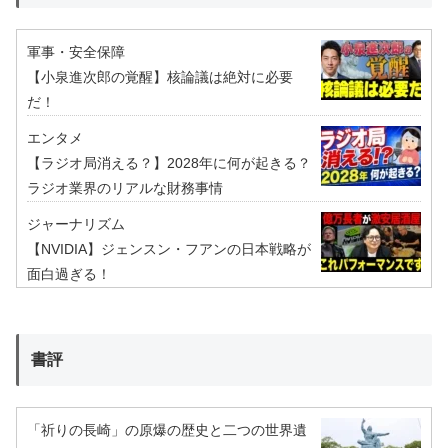
軍事・安全保障
【小泉進次郎の覚醒】核論議は絶対に必要
だ！
エンタメ
【ラジオ局消える？】2028年に何が起きる？
ラジオ業界のリアルな財務事情
ジャーナリズム
【NVIDIA】ジェンスン・フアンの日本戦略が
面白過ぎる！
書評
「祈りの長崎」の原爆の歴史と二つの世界遺