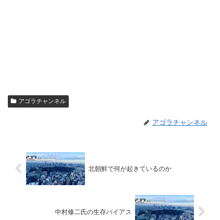
アゴラチャンネル
アゴラチャンネル
北朝鮮で何が起きているのか
中村修二氏の生存バイアス