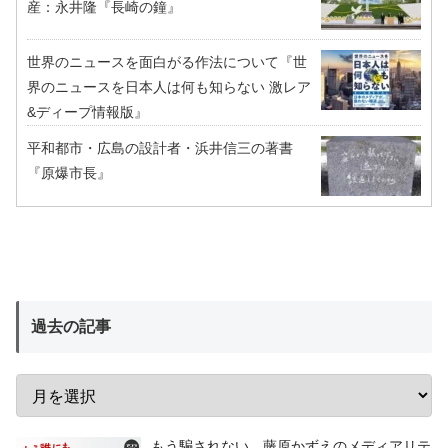
産：永井隆『長崎の鐘』
世界のニュースを面白がる作法について『世
界のニュースを日本人は何も知らない 激レア
&ディープ情報版』
平和都市・広島の設計者・浜井信三の著書
『原爆市長』
過去の記事
もう騙されない 藤原かずえのメディアリテ