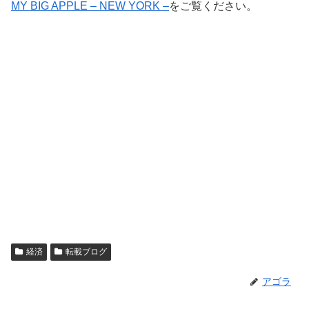
MY BIG APPLE – NEW YORK –
をご覧ください。
経済
転載ブログ
アゴラ