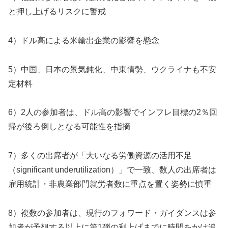
と押し上げるリスクに警戒
4）ドル高による米輸出企業の影響を懸念
5）中国、日本の景気鈍化、中東情勢、ウクライナも不安
定材料
6）2人の参加者は、ドル高の影響でインフレ目標の2％回
帰が後ろ倒しとなる可能性を指摘
7）多くの出席者が「大いなる労働資源の活用不足
（significant underutilization）」で一致、数人の出席者は
雇用統計・非農業部門就労者数に重点を置く姿勢に慎重
8）複数の参加者は、現行のフォワード・ガイダンスは参
加者が予想する以上に第1弾の利上げまでに時間をかけ追