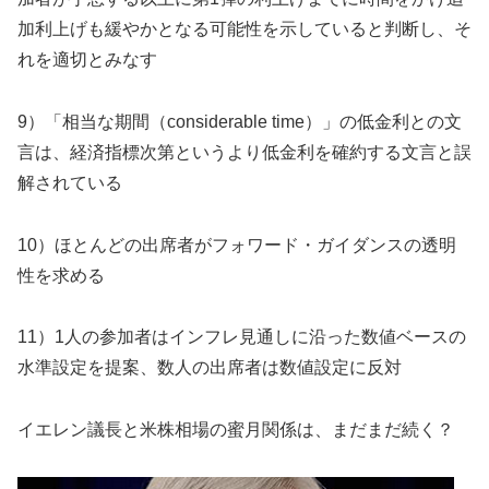
加利上げも緩やかとなる可能性を示していると判断し、そ
れを適切とみなす
9）「相当な期間（considerable time）」の低金利との文
言は、経済指標次第というより低金利を確約する文言と誤
解されている
10）ほとんどの出席者がフォワード・ガイダンスの透明
性を求める
11）1人の参加者はインフレ見通しに沿った数値ベースの
水準設定を提案、数人の出席者は数値設定に反対
イエレン議長と米株相場の蜜月関係は、まだまだ続く？