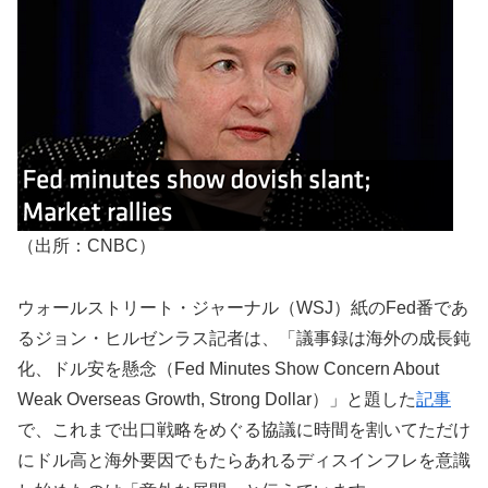
（出所：CNBC）
ウォールストリート・ジャーナル（WSJ）紙のFed番であ
るジョン・ヒルゼンラス記者は、「議事録は海外の成長鈍
化、ドル安を懸念（Fed Minutes Show Concern About
Weak Overseas Growth, Strong Dollar）」と題した
記事
で、これまで出口戦略をめぐる協議に時間を割いてただけ
にドル高と海外要因でもたらあれるディスインフレを意識