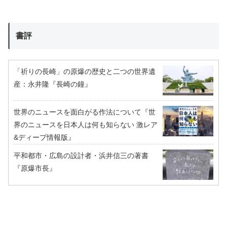
書評
「祈りの長崎」の原爆の歴史と二つの世界遺
産：永井隆『長崎の鐘』
世界のニュースを面白がる作法について『世
界のニュースを日本人は何も知らない 激レア
&ディープ情報版』
平和都市・広島の設計者・浜井信三の著書
『原爆市長』