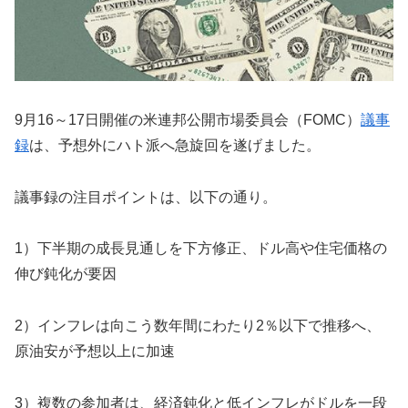
9月16～17日開催の米連邦公開市場委員会（FOMC）
議事
録
は、予想外にハト派へ急旋回を遂げました。
議事録の注目ポイントは、以下の通り。
1）下半期の成長見通しを下方修正、ドル高や住宅価格の
伸び鈍化が要因
2）インフレは向こう数年間にわたり2％以下で推移へ、
原油安が予想以上に加速
3）複数の参加者は、経済鈍化と低インフレがドルを一段