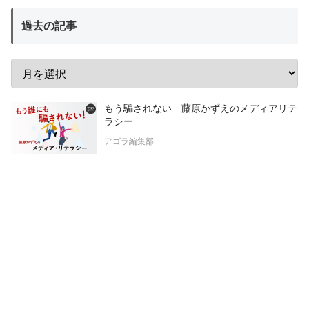
過去の記事
もう騙されない 藤原かずえのメディアリテ
ラシー
アゴラ編集部