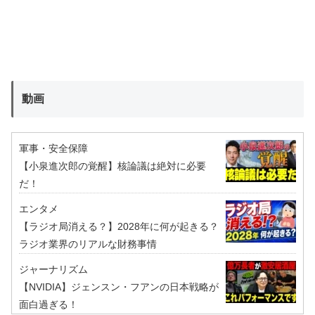
動画
軍事・安全保障
【小泉進次郎の覚醒】核論議は絶対に必要
だ！
エンタメ
【ラジオ局消える？】2028年に何が起きる？
ラジオ業界のリアルな財務事情
ジャーナリズム
【NVIDIA】ジェンスン・フアンの日本戦略が
面白過ぎる！