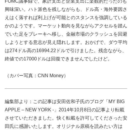
FOMC議事録で、家計支出と企業支出に楽観的だったのも
興味深い。ハト派色を残しながらも、ドル高・海外要因さ
えはく落すれば利上げが可能とのスタンスを強調している
かのようです。マーケット動向を見ながらアクセルを踏ん
でいた足をブレーキへ移し、金融市場のクラッシュを回避
しようとする意志が見え隠れします。おかげで、ダウ平均
は274ドル高の16994.22ドルで引けました。残念ながら、
終値での17000ドルは回復できませんでしたけど。
（カバー写真：CNN Money）
編集部より：この記事は安田佐和子氏のブログ「MY BIG
APPLE – NEW YORK -」2014年10月8日の記事より転載
させていただきました。快く転載を許可してくださった安
田氏に感謝いたします。オリジナル原稿を読みたい方は