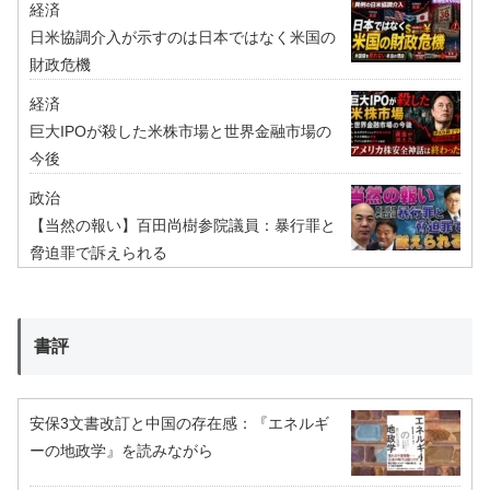
経済
日米協調介入が示すのは日本ではなく米国の
財政危機
経済
巨大IPOが殺した米株市場と世界金融市場の
今後
政治
【当然の報い】百田尚樹参院議員：暴行罪と
脅迫罪で訴えられる
書評
安保3文書改訂と中国の存在感：『エネルギ
ーの地政学』を読みながら