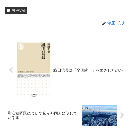
同時投稿
池田 信夫
織田信長は「全国統一」をめざしたのか
慰安婦問題について私が外国人に話して
いる事