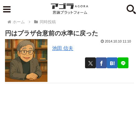
ホーム
同時投稿
円はプラザ合意前の水準に戻った
2014.10.10 11:10
池田 信夫