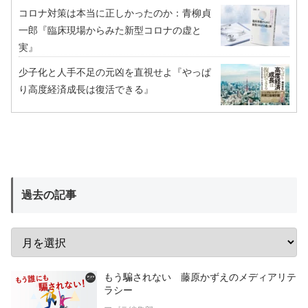
コロナ対策は本当に正しかったのか：青柳貞
一郎『臨床現場からみた新型コロナの虚と
実』
少子化と人手不足の元凶を直視せよ『やっぱ
り高度経済成長は復活できる』
過去の記事
もう騙されない 藤原かずえのメディアリテ
ラシー