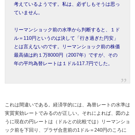
考えているようです。私は、必ずしもそうは思っ
ていません。
リーマンショック前の水準から判断すると、１ド
ル＝110円というのは決して「行き過ぎた円安」
とは言えないのです。リーマンショック前の株価
最高値は約１万8000円（2007年）ですが、その
年の平均為替レートは１ドル117.7円でした。
これは間違いである。経済学的には、為替レートの水準は
実質実効レートでみるのが正しい。それによれば、図のよ
うに現在の円レートは（ドルとの比較では）リーマンショ
ック前を下回り、プラザ合意前の1ドル＝240円のころに