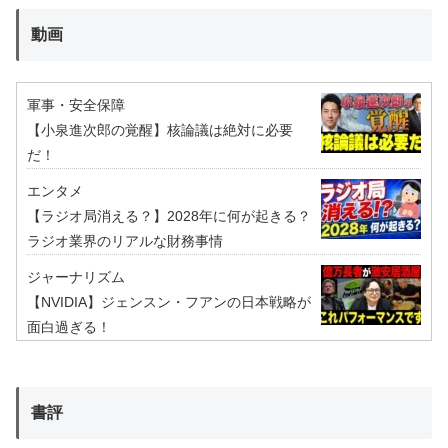
動画
軍事・安全保障
【小泉進次郎の覚醒】核論議は絶対に必要
だ！
エンタメ
【ラジオ局消える？】2028年に何が起きる？
ラジオ業界のリアルな財務事情
ジャーナリズム
【NVIDIA】ジェンスン・フアンの日本戦略が
面白過ぎる！
書評