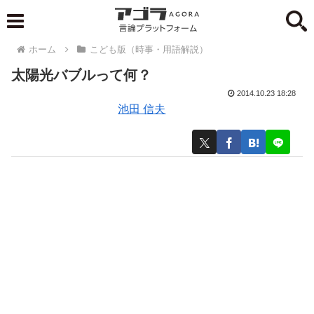
ホーム
こども版（時事・用語解説）
太陽光バブルって何？
2014.10.23 18:28
池田 信夫