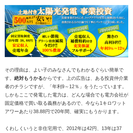
その理由は、よい子のみなさんでもわかるぐらい簡単で
す。
絶対もうかる
からです。上の広告は、ある投資仲介業
者のチラシですが、「年利9～12％」をうたっています。
しかもここで発電した電力は、どんな場合でも電力会社が
固定価格で買い取る義務があるので、今なら1キロワット
アワーあたり38.88円で20年間、確実にもうかります。
くわしくいうと非住宅用で、2012年は42円、13年は37