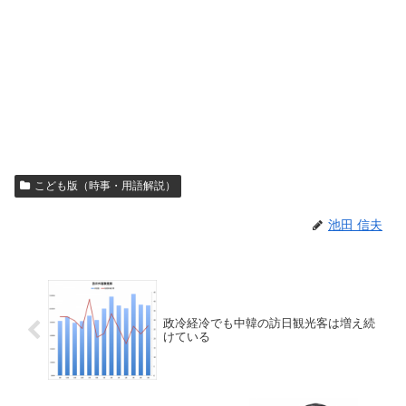
こども版（時事・用語解説）
池田 信夫
政冷経冷でも中韓の訪日観光客は増え続
けている