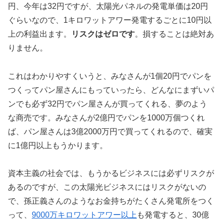
円、今年は32円ですが、太陽光パネルの発電単価は20円
ぐらいなので、1キロワットアワー発電するごとに10円以
上の利益出ます。
リスクはゼロです
。損することは絶対あ
りません。
これはわかりやすくいうと、みなさんが1個20円でパンを
つくってパン屋さんにもっていったら、どんなにまずいパ
ンでも必ず32円でパン屋さんが買ってくれる、夢のよう
な商売です。みなさんが2億円でパンを1000万個つくれ
ば、パン屋さんは3億2000万円で買ってくれるので、確実
に1億円以上もうかります。
資本主義の社会では、もうかるビジネスには必ずリスクが
あるのですが、この太陽光ビジネスにはリスクがないの
で、孫正義さんのようなお金持ちがたくさん発電所をつく
って、
9000万キロワットアワー以上
も発電すると、30億