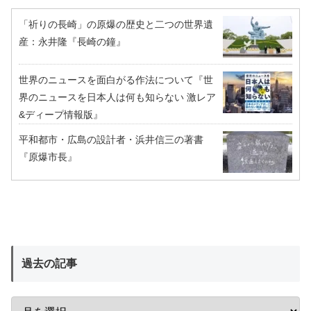
「祈りの長崎」の原爆の歴史と二つの世界遺
産：永井隆『長崎の鐘』
世界のニュースを面白がる作法について『世
界のニュースを日本人は何も知らない 激レア
&ディープ情報版』
平和都市・広島の設計者・浜井信三の著書
『原爆市長』
過去の記事