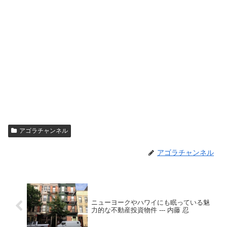
アゴラチャンネル
アゴラチャンネル
ニューヨークやハワイにも眠っている魅
力的な不動産投資物件 --- 内藤 忍