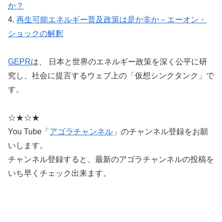
か？
4.
再生可能エネルギー普及政策は是か非か－エーオン・
ショックの解釈
GEPR
は、 日本と世界のエネルギー政策を深く公平に研
究し、社会に提言するウェブ上の「仮想シンクタンク」で
す。
☆★☆★
You Tube「
アゴラチャンネル
」のチャンネル登録をお願
いします。
チャンネル登録すると、最新のアゴラチャンネルの投稿を
いち早くチェック出来ます。