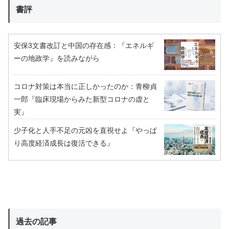
書評
安保3文書改訂と中国の存在感：『エネルギ
ーの地政学』を読みながら
コロナ対策は本当に正しかったのか：青柳貞
一郎『臨床現場からみた新型コロナの虚と
実』
少子化と人手不足の元凶を直視せよ『やっぱ
り高度経済成長は復活できる』
過去の記事