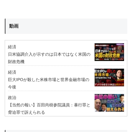
動画
経済
日米協調介入が示すのは日本ではなく米国の
財政危機
経済
巨大IPOが殺した米株市場と世界金融市場の
今後
政治
【当然の報い】百田尚樹参院議員：暴行罪と
脅迫罪で訴えられる