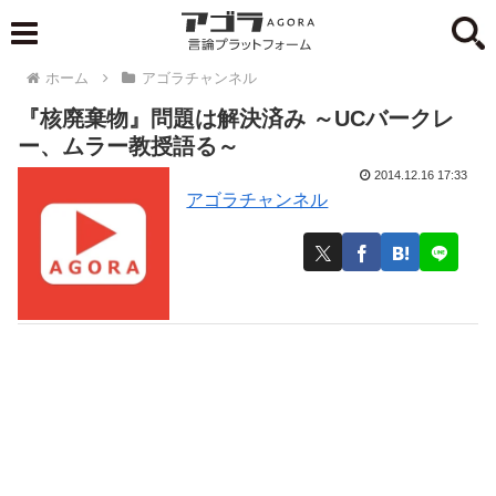
ホーム
アゴラチャンネル
『核廃棄物』問題は解決済み ～UCバークレ
ー、ムラー教授語る～
2014.12.16 17:33
アゴラチャンネル