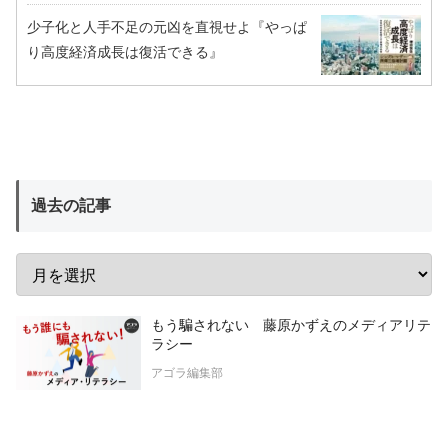
少子化と人手不足の元凶を直視せよ『やっぱ
り高度経済成長は復活できる』
過去の記事
もう騙されない 藤原かずえのメディアリテ
ラシー
アゴラ編集部