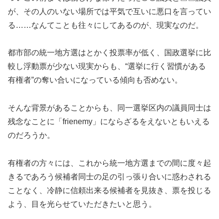
が、その人のいない場所では平気で互いに悪口を言ってい
る……なんてことも往々にしてあるのが、現実なのだ。
都市部の統一地方選はとかく投票率が低く、国政選挙に比
較し浮動票が少ない現実からも、“選挙に行く習慣がある
有権者”の奪い合いになっている傾向も否めない。
そんな背景があることからも、同一選挙区内の議員同士は
残念なことに「frienemy」にならざるをえないともいえる
のだろうか。
有権者の方々には、これから統一地方選までの間に度々起
きるであろう候補者同士の足の引っ張り合いに惑わされる
ことなく、冷静に信頼出来る候補者を見抜き、票を投じる
よう、目を光らせていただきたいと思う。