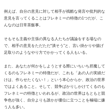
例えば、自分の意見に対して相手が残酷な発言や批判的な
意見を言ってくることはフレネミーの特徴の1つだが、こ
んなのは日常茶飯事。
そもそも主義や主張の異なる人たちが議論をする場なの
で、相手の意見をただただ“潰そう”と、言い掛かりや揚げ
足取りのようなやり方でかかってくる人もいる。
また、あなたが何かをしようとする際にいちいち邪魔して
くるのもフレネミーの特徴だが、これも「あの人の実績だ
けは、作らせたくない！」という本心からか、政治の世界
ではよくあること。そして、競争ばかりしかけてくるのも
フレネミーの特徴といわれるが、政治の世界はもともと競
争色が強く、自分よりも誰かが優位に立つことを極端に嫌
う人も多い。