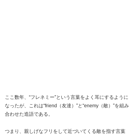
ここ数年、“フレネミー”という言葉をよく耳にするように
なったが、これは“friend（友達）”と“enemy（敵）”を組み
合わせた造語である。
つまり、親しげなフリをして近づいてくる敵を指す言葉