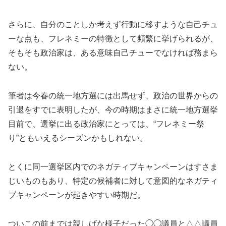
さらに、自分のことしか考えず行動に移すような自己チュ
ーな点も、フレネミーの特徴として頻繁に挙げられるが、
そもそも政治家は、ある意味自己チューでなければ務まら
ない。
筆者は今春の統一地方選には出馬せず、政治の世界からの
引退をすでに表明したが、今の時期はまさに統一地方選挙
目前で、選挙に出る政治家にとっては、“フレネミー祭
り”ともいえるシーズンかもしれない。
とくに同一選挙区内でのネガティブキャンペーンはすさま
じいものもあり、特定の候補者に対して意図的なネガティ
ブキャンペーンが起きやすい時期だ。
ついこの前までは親しげな様子だった◯◯議員と△△議員