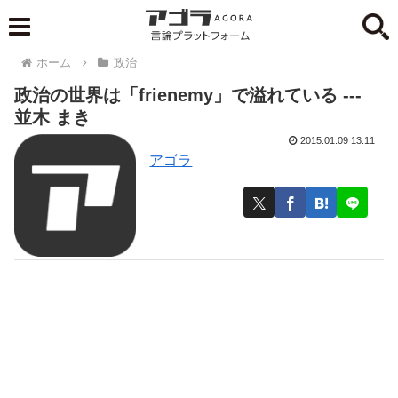
ホーム
政治
政治の世界は「frienemy」で溢れている ---
並木 まき
2015.01.09 13:11
アゴラ