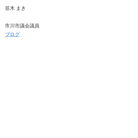
並木 まき
市川市議会議員
ブログ