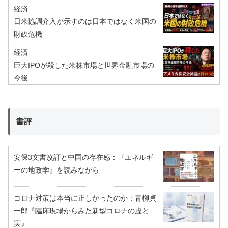
経済
日米協調介入が示すのは日本ではなく米国の
財政危機
経済
巨大IPOが殺した米株市場と世界金融市場の
今後
書評
安保3文書改訂と中国の存在感：『エネルギ
ーの地政学』を読みながら
コロナ対策は本当に正しかったのか：青柳貞
一郎『臨床現場からみた新型コロナの虚と
実』