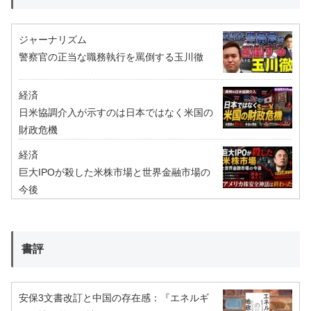
ジャーナリズム
警察官の正当な職務執行を罵倒する玉川徹
経済
日米協調介入が示すのは日本ではなく米国の
財政危機
経済
巨大IPOが殺した米株市場と世界金融市場の
今後
書評
安保3文書改訂と中国の存在感：『エネルギ