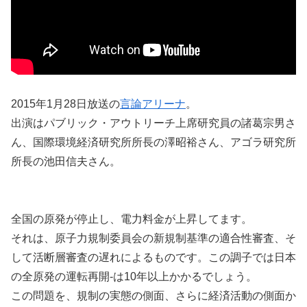
2015年1月28日放送の
言論アリーナ
。
出演はパブリック・アウトリーチ上席研究員の諸葛宗男さ
ん、国際環境経済研究所所長の澤昭裕さん、アゴラ研究所
所長の池田信夫さん。
全国の原発が停止し、電力料金が上昇してます。
それは、原子力規制委員会の新規制基準の適合性審査、そ
して活断層審査の遅れによるものです。この調子では日本
の全原発の運転再開-は10年以上かかるでしょう。
この問題を、規制の実態の側面、さらに経済活動の側面か