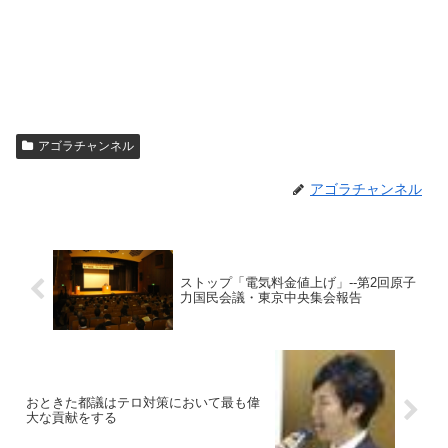
アゴラチャンネル
アゴラチャンネル
ストップ「電気料金値上げ」--第2回原子
力国民会議・東京中央集会報告
おときた都議はテロ対策において最も偉
大な貢献をする