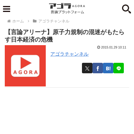
ホーム
アゴラチャンネル
【言論アリーナ】原子力規制の混迷がもたら
す日本経済の危機
2015.01.29 10:11
アゴラチャンネル