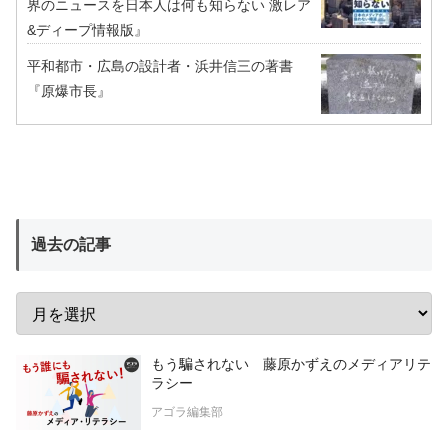
界のニュースを日本人は何も知らない 激レア
&ディープ情報版』
平和都市・広島の設計者・浜井信三の著書
『原爆市長』
過去の記事
もう騙されない 藤原かずえのメディアリテ
ラシー
アゴラ編集部