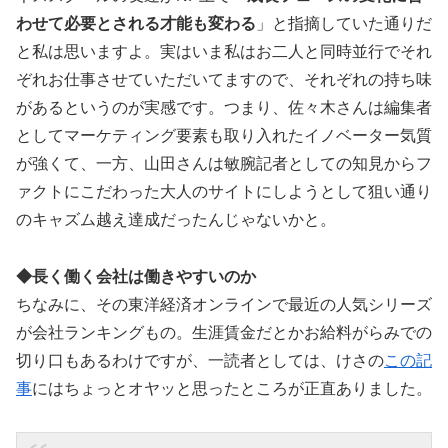
わせて必要とされる才能も変わる
」と指摘していた通りだ
と私は思いますよ。実はいま私はお二人と同時並行でそれ
ぞれお仕事させていただいてますので、それぞれの持ち味
があるというのが実感です。つまり、佐々木さんは編集者
としてマーケティング要素も取り入れたイノベーター気質
が強くて、一方、山田さんは敏腕記者としての知見からフ
ァクトにこだわった大人のサイトにしようとして狙い通り
のキャズム越え達成だったんじゃないかと。
◆長く働く会社は働きやすいのか
ちなみに、その東洋経済オンラインで最近の人気シリーズ
が会社ランキングもの。生涯賃金だとかお給料がらみでの
切り口もあるわけですが、一読者としては、けさの
この記
事
にはちょっとオヤッと思ったところが正直ありました。