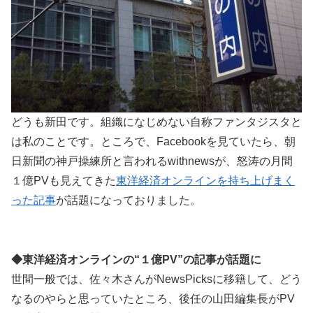
どうも新田です。組織になじめない自称ファンタジスタと
は私のことです。ところで、Facebookを見ていたら、朝
日新聞の神戸操練所と言われるwithnewsが、怒涛の月間
１億PVも見えてきた
東洋経済オンラインを持ち上げまく
った記事
が話題になっておりました。
◆東洋経済オンラインの“１億PV”の記事が話題に
世間一般では、佐々木さんがNewsPicksに移籍して、どう
なるのやらと思っていたところ、後任の山田編集長がPV