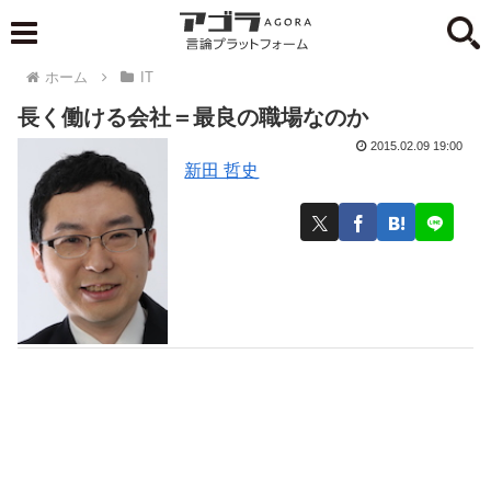
ホーム
IT
長く働ける会社＝最良の職場なのか
2015.02.09 19:00
新田 哲史