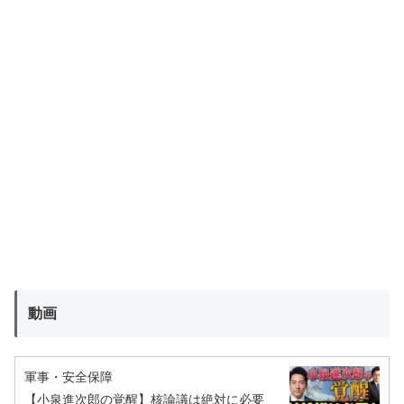
動画
軍事・安全保障
【小泉進次郎の覚醒】核論議は絶対に必要