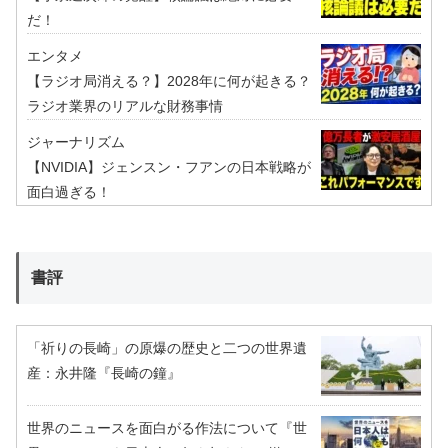
だ！
エンタメ
【ラジオ局消える？】2028年に何が起きる？
ラジオ業界のリアルな財務事情
ジャーナリズム
【NVIDIA】ジェンスン・フアンの日本戦略が
面白過ぎる！
書評
「祈りの長崎」の原爆の歴史と二つの世界遺
産：永井隆『長崎の鐘』
世界のニュースを面白がる作法について『世