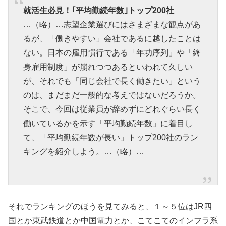
就活生必見！｢平均勤続年数｣トップ200社
…（略）…志望企業選びにはさまざまな観点があ
るが、「働きやすい」会社であるに越したことは
ない。日本の雇用慣行である「年功序列」や「終
身雇用制度」が崩れつつあるといわれて久しい
が、それでも「同じ会社で長く働きたい」という
のは、まだまだ一般的な考えではないだろうか。
そこで、今回は従業員が辞めずにどれぐらい長く
働いているかを示す「平均勤続年数」に着目し
て、「平均勤続年数が長い」トップ200社のラン
キングを紹介しよう。…（略）…
それでランキングのほうを見てみると、１～５位はJR四
国とか東武鉄道とか中国電力とか、こてこてのインフラ系