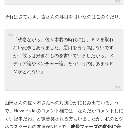
それはさておき、皆さんの耳目を引いたのはこのくだり。
「残念ながら、佐々木君の時代には、ＰＶを取れ
ない記事もありました。悪口を言う気はないです
が、彼らは好きなものを書いていましたから。メ
ディア論やベンチャー論。そういうのはあまりＰ
Ｖがとれない」
山田さんの佐々木さんへの対抗心がにじみ出ているよう
で、NewsPicksのコメント欄では「なんだかコメントしに
くい記事だね」と微苦笑される方もいましたが、私のビジ
ネススクールの友達がNP上で「
成長フェーズの変化に合