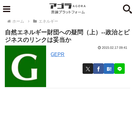
ホーム
エネルギー
自然エネルギー財団への疑問（上）--政治とビ
ジネスのリンクは妥当か
2015.02.17 09:41
GEPR