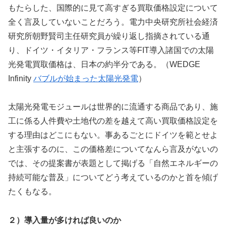
もたらした、国際的に見て高すぎる買取価格設定について
全く言及していないことだろう。電力中央研究所社会経済
研究所朝野賢司主任研究員が繰り返し指摘されている通
り、ドイツ・イタリア・フランス等FIT導入諸国での太陽
光発電買取価格は、日本の約半分である。（WEDGE
Infinity
バブルが始まった太陽光発電
）
太陽光発電モジュールは世界的に流通する商品であり、施
工に係る人件費や土地代の差を越えて高い買取価格設定を
する理由はどこにもない。事あるごとにドイツを範とせよ
と主張するのに、この価格差についてなんら言及がないの
では、その提案書が表題として掲げる「自然エネルギーの
持続可能な普及」についてどう考えているのかと首を傾げ
たくもなる。
２）導入量が多ければ良いのか