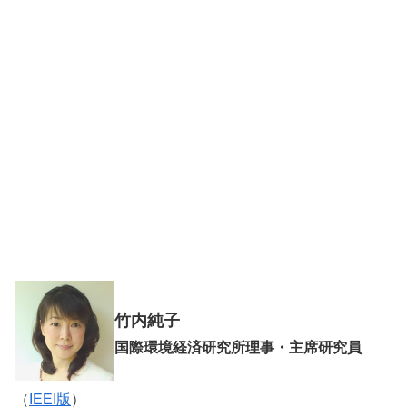
竹内純子
国際環境経済研究所理事・主席研究員
（
IEEI版
）