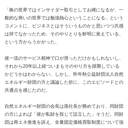
「株の世界ではインサイダー取引としてお縄になるが、一
般的な商いの世界では勉強熱心ということになる」という
コメントに、ビジネスとはそういうものかと思いつつ共感
は持てなかったため、そのやりとりを鮮明に覚えている、
という方からうかがった。
彼一流のサービス精神で口が滑っただけかもしれないし、
それから20年以上経ついまもそのやり方を踏襲している
かどうかはわからない。しかし、昨年秋公益財団法人自然
エネルギー財団の方と議論した折に、このエピソードとの
共通点を感じたのだ。
自然エネルギー財団の会長は孫社長が務めており、同財団
の方によれば「彼が私財を投じて設立した」そうだ。同財
団は再エネ推進を訴え、全量固定価格買取制度について強