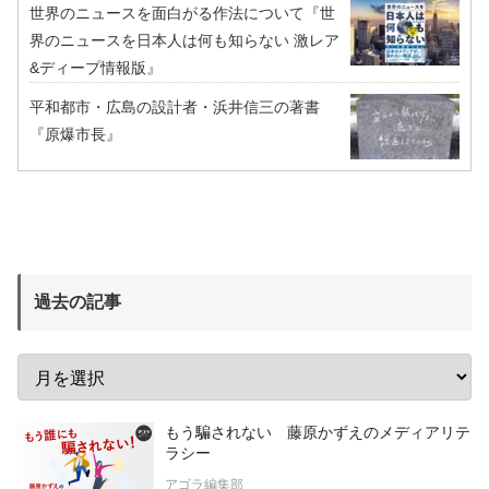
世界のニュースを面白がる作法について『世
界のニュースを日本人は何も知らない 激レア
&ディープ情報版』
平和都市・広島の設計者・浜井信三の著書
『原爆市長』
過去の記事
もう騙されない 藤原かずえのメディアリテ
ラシー
アゴラ編集部