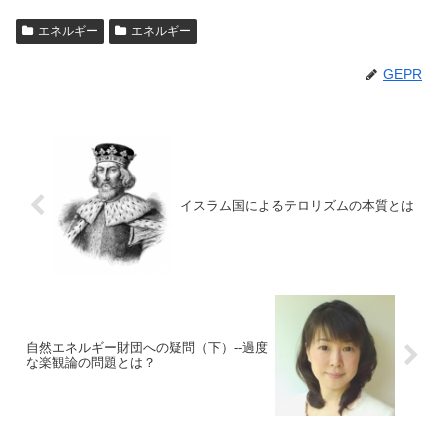
エネルギー
エネルギー
GEPR
イスラム国によるテロリズムの本質とは
自然エネルギー財団への疑問（下）--過度
な楽観論の問題とは？