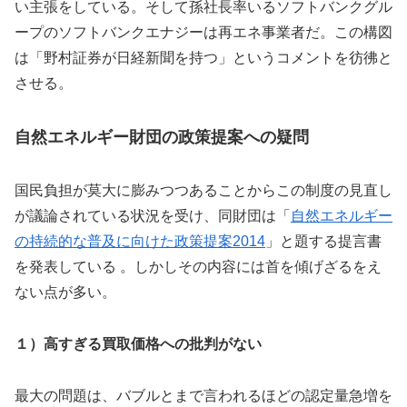
い主張をしている。そして孫社長率いるソフトバンクグル
ープのソフトバンクエナジーは再エネ事業者だ。この構図
は「野村証券が日経新聞を持つ」というコメントを彷彿と
させる。
自然エネルギー財団の政策提案への疑問
国民負担が莫大に膨みつつあることからこの制度の見直し
が議論されている状況を受け、同財団は「
自然エネルギー
の持続的な普及に向けた政策提案2014
」と題する提言書
を発表している 。しかしその内容には首を傾げざるをえ
ない点が多い。
１）高すぎる買取価格への批判がない
最大の問題は、バブルとまで言われるほどの認定量急増を