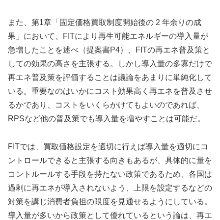
また、第1章「固定価格買取制度開始後の 2 年余りの成
果」において、FITにより再生可能エネルギーの導入量が
急増したことを述べ（提案書P4）、FITの再エネ普及策と
しての効果の高さを主張する。しかし導入量の多寡だけで
再エネ普及策を評価することは議論をあまりに単純化して
いる。重要なのはいかにコスト効果高く再エネを普及させ
るかであり、コストをいくらかけてもよいのであれば、
RPSなど他の普及策でも導入量を増やすことは可能だ。
FITでは、買取価格設定を適切に行えば導入量を適切にコ
ントロールできると主張する向きもあるが、具体的に量を
コントルールする手段を持たない政策であるため、各国は
過剰に再エネが導入されないよう、上限を設定するなどの
対策を講じ消費者負担の限度を見通せるようにしている。
導入量が多いから政策として優れているという論は、再エ