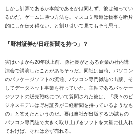
しかし計算であるか本能であるかは問わず、彼は知ってい
るのだ。ゲームに勝つ方法を。マスコミ報道は物事を断片
的にしか伝え得ない、と割り引いて見てもそう思う。
「野村証券が日経新聞を持つ」？
実はいまから20年以上前、孫社長がとある企業の社内講
演会で講演したことがあるそうだ。同社は当時、パソコン
のパッケージソフトの流通、パソコン専門雑誌の出版、そ
してデータネット事業を行っていた。主軸であるパッケー
ジソフトの販売戦略について質問された彼は、「我々のビ
ジネスモデルは野村証券が日経新聞を持っているようなも
の」と答えたというのだ。要は自社が出版する15誌もの
パソコン専門誌で大きく取り上げるソフトを大量に仕入れ
ておけば、それは必ず売れる。