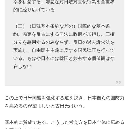
幸を祈念する、邪悪な対日敵対宣伝行為を全世界
的に繰り広げている
（三）（日韓基本条約などの）国際的な基本条
約、協定を反古にする司法に政府が加担し、三権
分立を悪用するのみならず、反日の過去訴求法を
実施し、自由民主主義に反する国民弾圧を行って
いる。もはや日本には韓国と共有する価値観は存
在しない
この上で日米同盟を強化する道を説き、日本自らの国防力
を高めるのが望ましいと古田氏はいう。
基本的に賛成である。こうした考え方を日本全体に広める