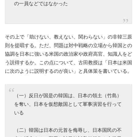
の一員などではなかった
その上で「助けない、教えない、関わらない」の非韓三原
則を提唱する。ただ、問題は対中戦略の立場から韓国との
協調を日本に強いる米国の政治家や政府高官、知識人をど
う説得するか。この点について、古田教授は「日本は米国
に次のように説明するのが良い」と具体策を書いている。
（一）反日が国是の韓国は、日本の領土（竹島）
を奪い、日本を仮想敵国として軍事演習を行って
いる
（二）韓国は日本の元首を侮辱し、日本国民の不