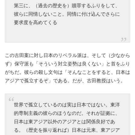
第三に、（過去の歴史を）贖罪するふりをして、
彼らに同情しないこと。同情に付け込んでさらに
要求度を高めてくる
この古田案に対し日本のリベラル派は、そして（少なから
ず）保守派も「そういう対立姿勢は良くない」と首をふり
がちだ。彼らの殺し文句は「そんなことをすると、日本は
アジアで孤立するぞ」である。だが、古田教授はいう。
世界で孤立しているのは実は日本ではない。東洋
的専制主義の彼らのほうなのだ。それが証拠に、
日本は東アジア以外のアジアとは関係良好であ
る。（歴史を振り返れば）日本は元来、東アジア