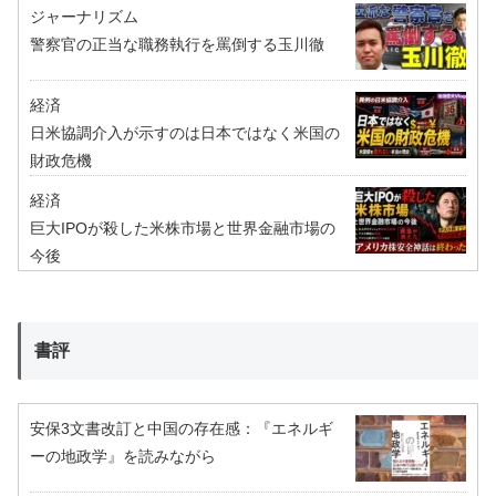
ジャーナリズム
警察官の正当な職務執行を罵倒する玉川徹
経済
日米協調介入が示すのは日本ではなく米国の
財政危機
経済
巨大IPOが殺した米株市場と世界金融市場の
今後
書評
安保3文書改訂と中国の存在感：『エネルギ
ーの地政学』を読みながら