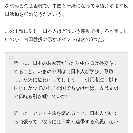
を改めるのは困難で、中国と一緒になって今後ますます反
日活動を強めそうだという。
この中韓に対し、日本人はどういう態度で接するが望まし
いのか。古田教授の示すポイントは次の3つだ。
第一に、日本のお家芸だった対中位負け外交をす
てること。いまの中国は（日本人が学び、尊敬
し、ために位負けしてしまう－－引用者注、以下
同じ）かつての孔子の国でもなければ、古代文明
の伝統も引き継いでいない
第二に、アジア主義を諦めること。日本人がいく
ら頑張っても彼らには日本と連帯する意思はない