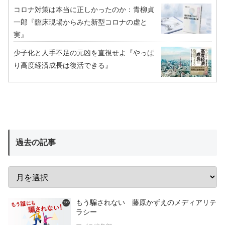
コロナ対策は本当に正しかったのか：青柳貞
一郎『臨床現場からみた新型コロナの虚と
実』
少子化と人手不足の元凶を直視せよ『やっぱ
り高度経済成長は復活できる』
過去の記事
もう騙されない 藤原かずえのメディアリテ
ラシー