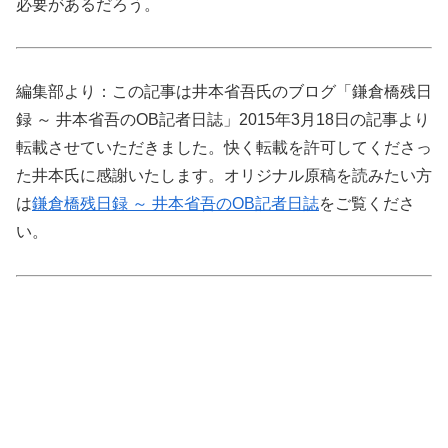
必要があるだろう。
編集部より：この記事は井本省吾氏のブログ「鎌倉橋残日
録 ～ 井本省吾のOB記者日誌」2015年3月18日の記事より
転載させていただきました。快く転載を許可してくださっ
た井本氏に感謝いたします。オリジナル原稿を読みたい方
は
鎌倉橋残日録 ～ 井本省吾のOB記者日誌
をご覧くださ
い。