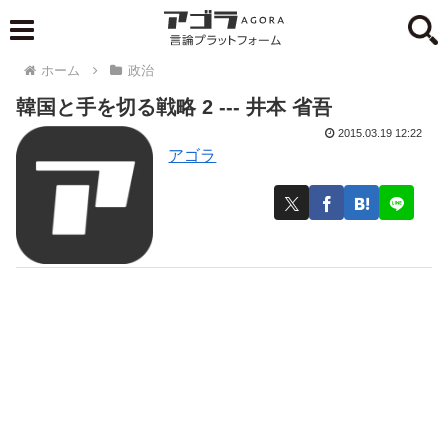
ホーム
政治
韓国と手を切る戦略 2 --- 井本 省吾
2015.03.19 12:22
アゴラ