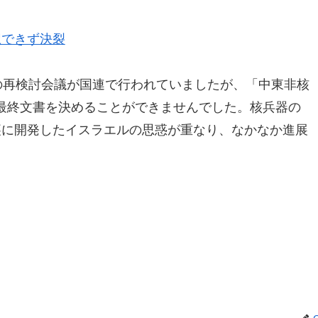
択できず決裂
の再検討会議が国連で行われていましたが、「中東非核
最終文書を決めることができませんでした。核兵器の
裏に開発したイスラエルの思惑が重なり、なかなか進展