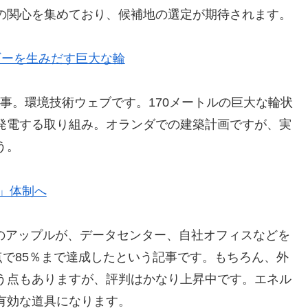
の関心を集めており、候補地の選定が期待されます。
ギーを生みだす巨大な輪
日記事。環境技術ウェブです。170メートルの巨大な輪状
発電する取り組み。オランダでの建築計画ですが、実
う。
％」体制へ
企業のアップルが、データセンター、自社オフィスなどを
点で85％まで達成したという記事です。もちろん、外
う点もありますが、評判はかなり上昇中です。エネル
有効な道具になります。