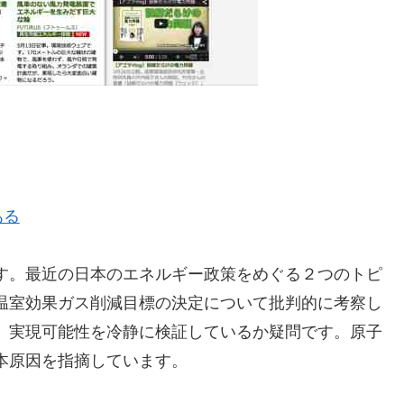
ある
す。最近の日本のエネルギー政策をめぐる２つのトピ
温室効果ガス削減目標の決定について批判的に考察し
、実現可能性を冷静に検証しているか疑問です。原子
本原因を指摘しています。