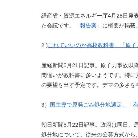
経産省・資源エネルギー庁4月28日発
た会議です。「
報告案
」に概要が掲載
2 )
これでいいのか高校教科書 「原子力
産経新聞5月21日記事。原子力事故以
間違いが教科書に多いようです。特に
の要望を出す予定です。デマの多さを
3）
国主導で原発ごみ処分地選定、「
朝日新聞5月22日記事。政府は同日、
処分地について、従来の公募方式から