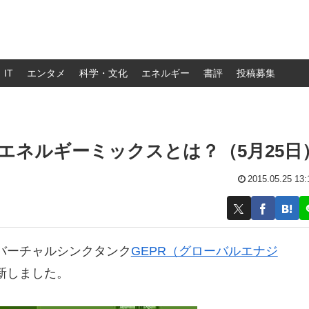
IT
エンタメ
科学・文化
エネルギー
書評
投稿募集
エネルギーミックスとは？（5月25日
2015.05.25 13:
バーチャルシンクタンク
GEPR（グローバルエナジ
新しました。