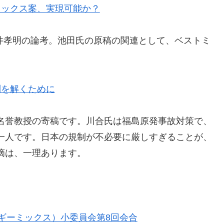
ミックス案、実現可能か？
石井孝明の論考。池田氏の原稿の関連として、ベストミ
制を解くために
名誉教授の寄稿です。川合氏は福島原発事故対策で、
一人です。日本の規制が不必要に厳しすぎることが、
摘は、一理あります。
ギーミックス）小委員会第8回会合