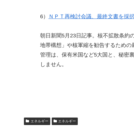
6）
ＮＰＴ再検討会議、最終文書を採
朝日新聞5月23日記事。核不拡散条約
地帯構想」や核軍縮を勧告するための
管理は、保有米国など5大国と、秘密
しません。
エネルギー
エネルギー