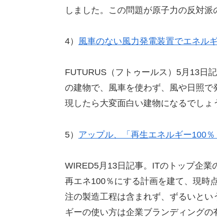
しました。この問題が原子力の反対派
4）
風車のない風力発電装置でエネル
FUTURUS（フトゥールス）5月13
の建物で、風車を使わず、風や日照で
現したら大変面白い建物になるでしょ
5）
アップル、「再生エネルギー100
WIRED5月13日記事。ITのトップ
再エネ100％にする計画を建て、現時
注の製造工程は含まれず、ずるいとい
ギーの使い方は企業ブランディングの