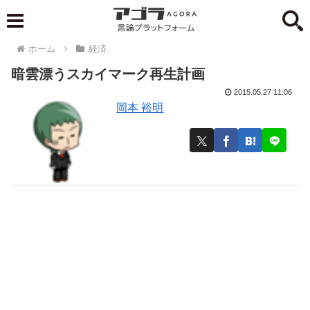
ホーム
経済
暗雲漂うスカイマーク再生計画
2015.05.27 11:06
岡本 裕明