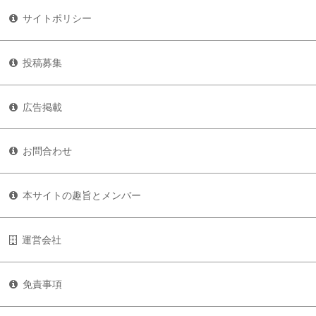
サイトポリシー
投稿募集
広告掲載
お問合わせ
本サイトの趣旨とメンバー
運営会社
免責事項