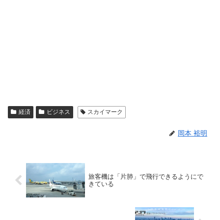
経済
ビジネス
スカイマーク
岡本 裕明
旅客機は「片肺」で飛行できるようにで
きている