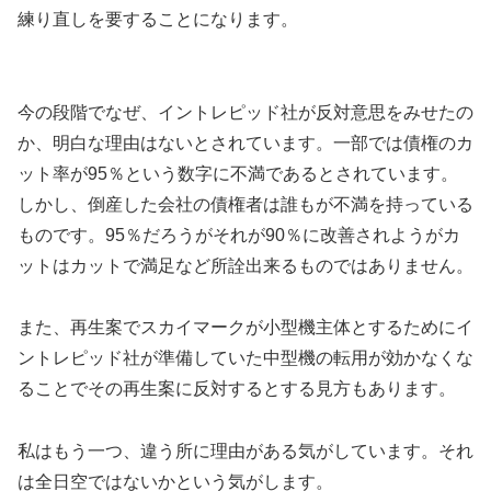
練り直しを要することになります。
今の段階でなぜ、イントレピッド社が反対意思をみせたの
か、明白な理由はないとされています。一部では債権のカ
ット率が95％という数字に不満であるとされています。
しかし、倒産した会社の債権者は誰もが不満を持っている
ものです。95％だろうがそれが90％に改善されようがカ
ットはカットで満足など所詮出来るものではありません。
また、再生案でスカイマークが小型機主体とするためにイ
ントレピッド社が準備していた中型機の転用が効かなくな
ることでその再生案に反対するとする見方もあります。
私はもう一つ、違う所に理由がある気がしています。それ
は全日空ではないかという気がします。