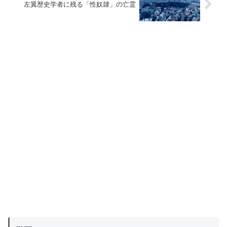
左翼歴史学者に残る「性奴隷」の亡霊