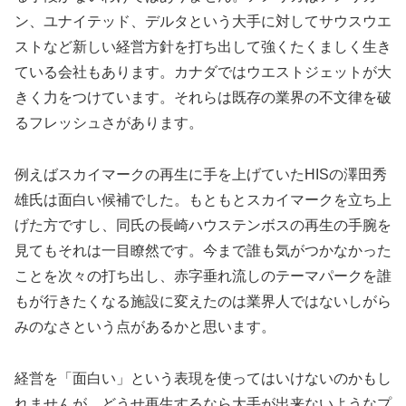
ン、ユナイテッド、デルタという大手に対してサウスウエ
ストなど新しい経営方針を打ち出して強くたくましく生き
ている会社もあります。カナダではウエストジェットが大
きく力をつけています。それらは既存の業界の不文律を破
るフレッシュさがあります。
例えばスカイマークの再生に手を上げていたHISの澤田秀
雄氏は面白い候補でした。もともとスカイマークを立ち上
げた方ですし、同氏の長崎ハウステンボスの再生の手腕を
見てもそれは一目瞭然です。今まで誰も気がつかなかった
ことを次々の打ち出し、赤字垂れ流しのテーマパークを誰
もが行きたくなる施設に変えたのは業界人ではないしがら
みのなさという点があるかと思います。
経営を「面白い」という表現を使ってはいけないのかもし
れませんが、どうせ再生するなら大手が出来ないようなプ