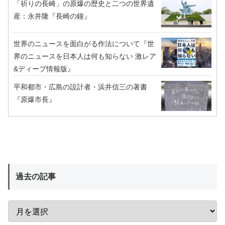
「祈りの長崎」の原爆の歴史と二つの世界遺
産：永井隆『長崎の鐘』
世界のニュースを面白がる作法について『世
界のニュースを日本人は何も知らない 激レア
&ディープ情報版』
平和都市・広島の設計者・浜井信三の著書
『原爆市長』
過去の記事