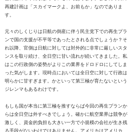
再建計画は「スカイマークよ、お前もか」なのでありま
す。
元々のしくじりは日航の倒産に伴う民主党下での再生プラ
ンで国の支援が不平等であったとされる点でしょうか？そ
れ以降、官側は日航に対しては対外的に非常に厳しいスタ
ンスを取り続け、全日空に甘い流れが続いてきました。私
はこの行政側の姿勢がよりこの業界をドロドロにしてしま
った気がします。現時点においては全日空に対して行政は
明らかに甘すぎます。かといって第三極が育たないという
ジレンマもあるわけです。
もしも国が本当に第三極を推すならば今回の再生プランか
らは全日空は外すべきでしょう。確かに航空業界は競争が
激しく、資金的負担も大きい一方で小規模の会社が生き残
る手段がないわけではありません。アメリカはアメリカ