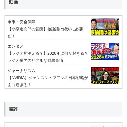
動画
軍事・安全保障
【小泉進次郎の覚醒】核論議は絶対に必要
だ！
エンタメ
【ラジオ局消える？】2028年に何が起きる？
ラジオ業界のリアルな財務事情
ジャーナリズム
【NVIDIA】ジェンスン・フアンの日本戦略が
面白過ぎる！
書評