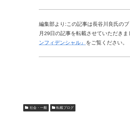
編集部より:この記事は長谷川良氏のブ
月29日の記事を転載させていただき
ンフィデンシャル』
をご覧ください。
社会・一般
転載ブログ