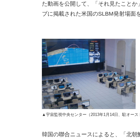
た動画を公開して、「それ見たことか
ブに掲載された米国のSLBM発射場面
▲宇宙監視中央センター（2013年1月14日、駐オー
韓国の聯合ニュースによると、「北朝