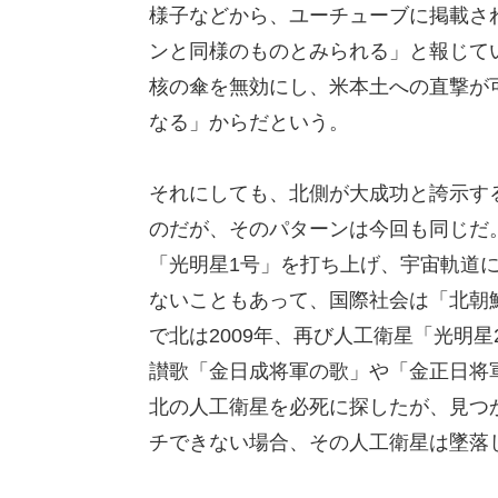
様子などから、ユーチューブに掲載され
ンと同様のものとみられる」と報じてい
核の傘を無効にし、米本土への直撃が
なる」からだという。
それにしても、北側が大成功と誇示す
のだが、そのパターンは今回も同じだ。
「光明星1号」を打ち上げ、宇宙軌道
ないこともあって、国際社会は「北朝
で北は2009年、再び人工衛星「光明
讃歌「金日成将軍の歌」や「金正日将
北の人工衛星を必死に探したが、見つ
チできない場合、その人工衛星は墜落