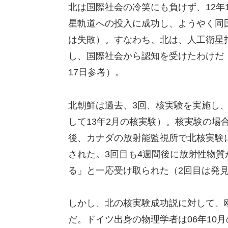
北は国際社会の冷笑にも負けず、12年1
星軌道への投入に成功し、ようやく同
は失敗）。すなわち、北は、人工衛星
し、国際社会から認知を受けたわけだ
17日参考）。
北朝鮮は過去、3回、核実験を実施し、「
して13年2月の核実験）。核実験の場
後、カナダの放射能監視所で北核実験に
された。3回目も4週間後に放射性物
る」と一応受け取られた（2回目は発
しかし、北の核実験成功説に対して、
だ。ドイツ出身の物理学者は06年10