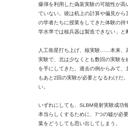
爆弾を利用した偽装実験の可能性が高
ていない。彼は机上の計算や偏見から
の学者たちに授業をしてきた体験の持
学水準では核兵器は製造できない」と
人工衛星打ち上げ、核実験……本来、
実験で、北は少なくとも数回の実験を
を手にしてきた。過去の例からみて、北
もあと2回の実験が必要となるわけだ
い。
いずれにしても、SLBM発射実験成功
本当らしくするために、7つの嘘が必
葉をどうしても思い出してしまう。