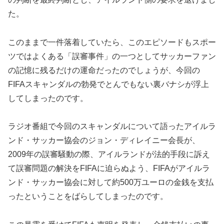
た。
このままで一件落着していたら、このエピソードもスポー
ツではよくある「誤審事件」の一つとしてサッカーファン
の記憶に残るだけの運命だったのでしょうが、今回の
FIFAスキャンダルの勃発でとんでもない裏バナシが浮上
してしまったのです。
ラジオ番組で今回のスキャンダルについて語ったアイルラ
ンド・サッカー協会のジョン・ディレイニー会長が、
2009年の誤審騒動の際、アイルランドが法的手段に訴え
て誤審問題の解決をFIFAに迫らぬよう、FIFAがアイルラ
ンド・サッカー協会に対して約500万ユーロの金銭を支払
ったということをばらしてしまったのです。