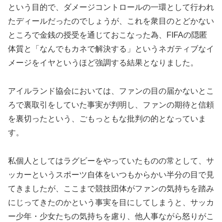
という目的で、ダメージコントロールの一環として行われ
たディールだったのでしょうが、これを衆目のとどかない
ところで金銭の授受を通じておこなった為、FIFAの隠匿
体質と「なんでもカネで解決する」というネガティブなイ
メージをイヤというほど強調する結果となりました。
アイルランド協会においては、ファンの目の届かないとこ
ろで裏取引をしていた事実が判明し、ファンの期待と信頼
を裏切ったという、ごもっともな批判の的となっていま
す。
私個人としてはラグビーをやっていたものの常として、サ
ッカーというスポーツ自体をいつもからかい半分の目で見
てきましたが、ここまで競技団体がファンの気持ちを踏み
にじってきたのかという事実を目にしてしまうと、サッカ
ー少年・少女たちの気持ちを慮り、他人事ながら怒りがこ