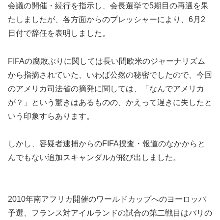
会議の開催・続行を指示し、会長選挙で5期目の再選を果
たしましたが、各方面からのプレッシャーにより、6月2
日付で辞任を表明しました。
FIFAの腐敗ぶりに関しては長い間欧米のジャーナリズム
から指摘されていた、いわば公然の秘密でしたので、今回
のアメリカ司法省の摘発に関しては、「なんでアメリカ
が？」という驚きはあるものの、かえって遅きに失したと
いう印象すらあります。
しかし、容疑者逮捕からのFIFA捜査・報道のなかからと
んでもない追加スキャンダルが飛び出しました。
2010年南アフリカ開催のワールドカップへのヨーロッパ
予選、フランス対アイルランドの試合の第二戦目はパリの