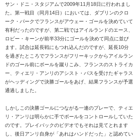
サン・ドニ・スタジアムで2009年11月18日に行われまし
た。第一戦目（同月14日）においては、ダブリンのクロ
ーク・パークでフランスがアウェー・ゴールを決めていて
有利だったのですが、第二戦ではアイルランドのエース、
ロビー・キーンが前半33分にゴールを決めて同点に並び
ます。試合は延長戦にもつれ込んだのですが、延長10分
を過ぎたところでフランスがフリーキックからアイルラン
ドのゴール前にボールを蹴りこみ、フランスのストライカ
ー、ティエリ・アンリのアシスト・パスを受けたギャラス
がヘッディングで決勝ゴールをあげ、結果フランスが予選
通過しました。
しかしこの決勝ゴールにつながる一連のプレーで、ティエ
リ・アンリは明らかに手でボールをコントロールしていた
のです。プレイバックのビデオでもそれは見てとれます
し、後日アンリ自身が「あれはハンドだった」と認めてい