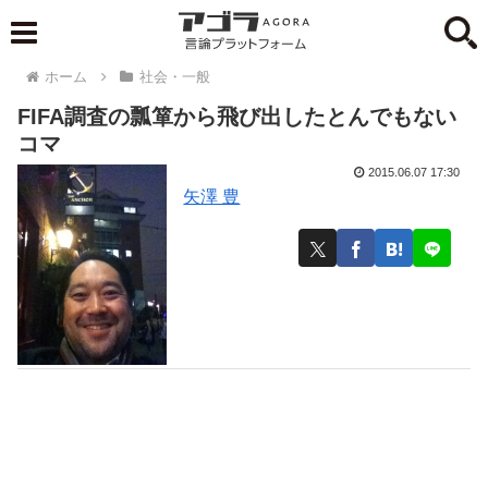
ホーム
社会・一般
FIFA調査の瓢箪から飛び出したとんでもない
コマ
2015.06.07 17:30
矢澤 豊