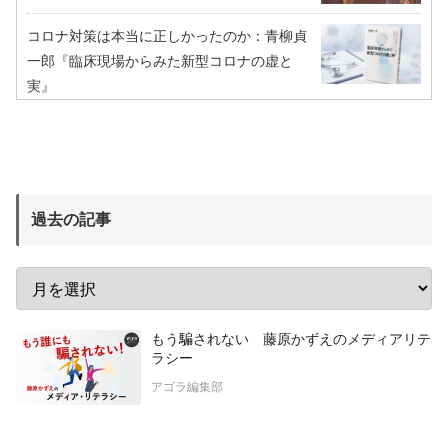
コロナ対策は本当に正しかったのか：青柳貞
一郎『臨床現場からみた新型コロナの虚と
実』
過去の記事
もう騙されない 藤原かずえのメディアリテ
ラシー
アゴラ編集部