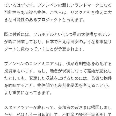
ているはずです。プノンペンの新しいランドマークになる
可能性もある複合物件。こちらは、リスクと引き換えに大
きな可能性のあるプロジェクトと言えます。
既に付近には、ソカホテルという5つ星の大規模なホテル
が既に開業しており、日本で言えば浦安のような都市型リ
ゾートに変わっていくことが予想されます。
プノンペンのコンドミニアムは、供給過剰懸念を心配する
投資家もいます。もし、懸念が現実になって需給が悪化し
たとしても、安定した収益を上げるためには、良質な物件
を吟味すること。物件間でも差別化要因を考えることが、
より重要になってきます。
スタディツアーが終わって、参加者の皆さまは帰国しまし
たが、私はもう一日延泊して、不動産の登記手続きをして