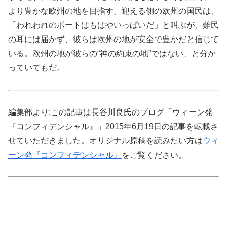
より豊かな欧州の地を目指す。迎える側の欧州の国民は、
「われわれのボートはもはやいっぱいだ」と叫ぶが、難民
の耳には届かず、彼らは欧州の地が安全で豊かだと信じて
いる。欧州の地が彼らの“神の約束の地”ではない、と分か
っていてもだ。
編集部より:この記事は長谷川良氏のブログ「ウィーン発
『コンフィデンシャル』」2015年6月19日の記事を転載さ
せていただきました。オリジナル原稿を読みたい方は
ウィ
ーン発『コンフィデンシャル』
をご覧ください。