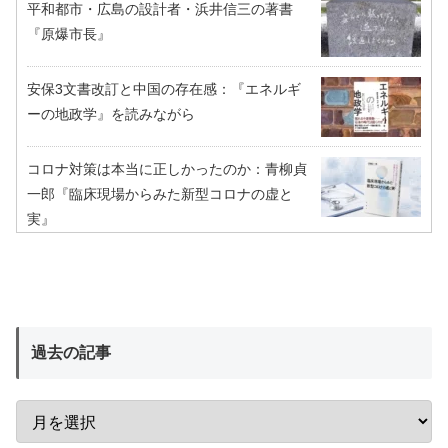
平和都市・広島の設計者・浜井信三の著書
『原爆市長』
安保3文書改訂と中国の存在感：『エネルギ
ーの地政学』を読みながら
コロナ対策は本当に正しかったのか：青柳貞
一郎『臨床現場からみた新型コロナの虚と
実』
過去の記事