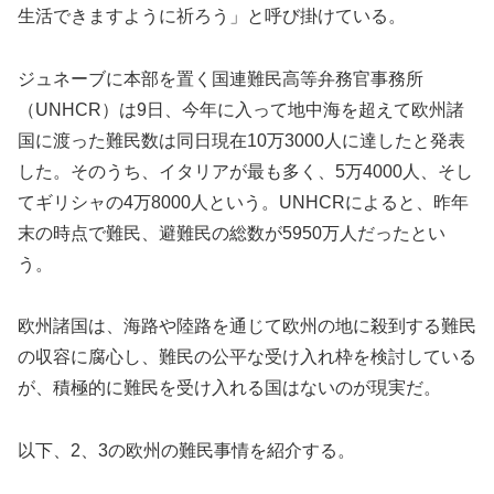
生活できますように祈ろう」と呼び掛けている。
ジュネーブに本部を置く国連難民高等弁務官事務所
（UNHCR）は9日、今年に入って地中海を超えて欧州諸
国に渡った難民数は同日現在10万3000人に達したと発表
した。そのうち、イタリアが最も多く、5万4000人、そし
てギリシャの4万8000人という。UNHCRによると、昨年
末の時点で難民、避難民の総数が5950万人だったとい
う。
欧州諸国は、海路や陸路を通じて欧州の地に殺到する難民
の収容に腐心し、難民の公平な受け入れ枠を検討している
が、積極的に難民を受け入れる国はないのが現実だ。
以下、2、3の欧州の難民事情を紹介する。