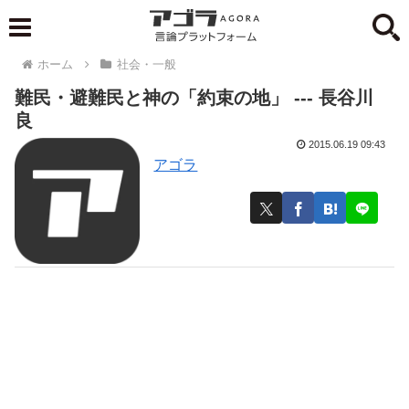
ホーム
社会・一般
難民・避難民と神の「約束の地」 --- 長谷川
良
2015.06.19 09:43
アゴラ