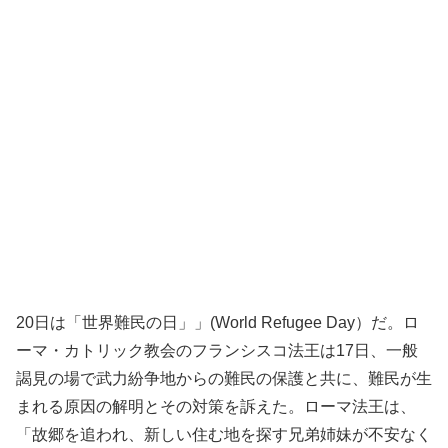
20日は「世界難民の日」」(World Refugee Day）だ。ロ
ーマ・カトリック教会のフランシスコ法王は17日、一般
謁見の場で武力紛争地からの難民の保護と共に、難民が生
まれる原因の解明とその対策を訴えた。ローマ法王は、
「故郷を追われ、新しい住む地を探す兄弟姉妹が不安なく