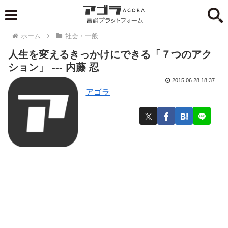
ホーム
社会・一般
人生を変えるきっかけにできる「７つのアク
ション」 --- 内藤 忍
2015.06.28 18:37
アゴラ