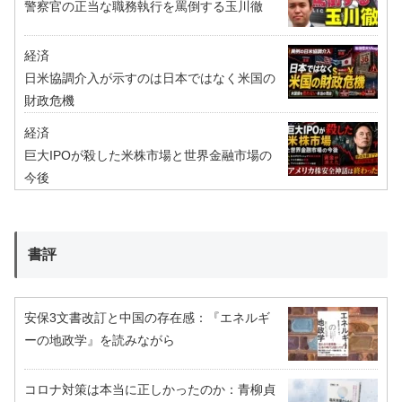
警察官の正当な職務執行を罵倒する玉川徹
経済
日米協調介入が示すのは日本ではなく米国の
財政危機
経済
巨大IPOが殺した米株市場と世界金融市場の
今後
書評
安保3文書改訂と中国の存在感：『エネルギ
ーの地政学』を読みながら
コロナ対策は本当に正しかったのか：青柳貞