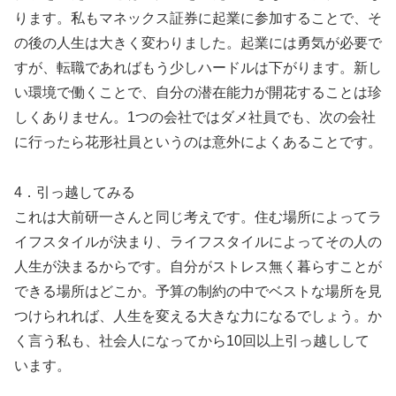
ります。私もマネックス証券に起業に参加することで、そ
の後の人生は大きく変わりました。起業には勇気が必要で
すが、転職であればもう少しハードルは下がります。新し
い環境で働くことで、自分の潜在能力が開花することは珍
しくありません。1つの会社ではダメ社員でも、次の会社
に行ったら花形社員というのは意外によくあることです。
4．引っ越してみる
これは大前研一さんと同じ考えです。住む場所によってラ
イフスタイルが決まり、ライフスタイルによってその人の
人生が決まるからです。自分がストレス無く暮らすことが
できる場所はどこか。予算の制約の中でベストな場所を見
つけられれば、人生を変える大きな力になるでしょう。か
く言う私も、社会人になってから10回以上引っ越しして
います。