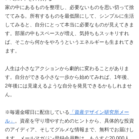
家の中にあるものを整理し、必要ないものを思い切って捨
ててみる。所有するものを最低限にして、シンプルに生活
してみると、自分にとって本当に必要なものが見えてきま
す。部屋の中もスペースが増え、気持ちもスッキリすれ
ば、そこから何かをやろうというエネルギーも生まれてき
ます。
人生は小さなアクションから劇的に変わることがありま
す。自分ができる小さな一歩から始めてみれば、1年後、
2年後には見違えるような自分を発見できるかもしれませ
ん。
※毎週金曜日に配信している
「資産デザイン研究所メー
ル」
。資産を守り増やすためのヒントから、具体的な投資
のアイディア、そしてグルメな情報まで、無料でお届けし
ます。メールマガジン登録会員数は、もうすぐ20,000人