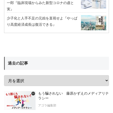
一郎『臨床現場からみた新型コロナの虚と
実』
少子化と人手不足の元凶を直視せよ『やっぱ
り高度経済成長は復活できる』
過去の記事
もう騙されない 藤原かずえのメディアリテ
ラシー
アゴラ編集部