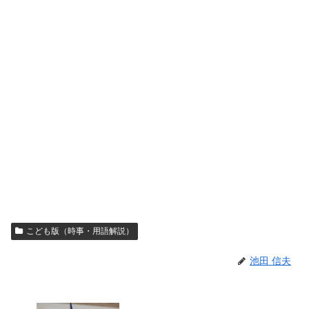
こども版（時事・用語解説）
池田 信夫