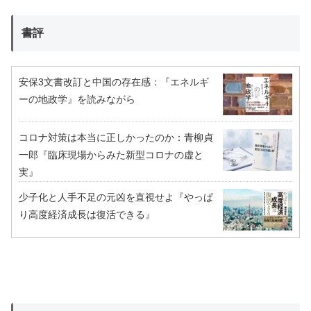
書評
安保3文書改訂と中国の存在感：『エネルギ
ーの地政学』を読みながら
コロナ対策は本当に正しかったのか：青柳貞
一郎『臨床現場からみた新型コロナの虚と
実』
少子化と人手不足の元凶を直視せよ『やっぱ
り高度経済成長は復活できる』