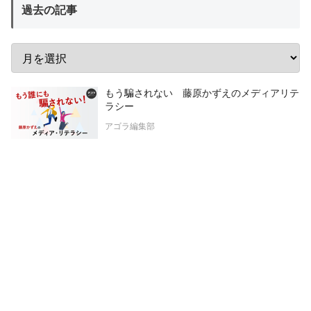
過去の記事
もう騙されない 藤原かずえのメディアリテ
ラシー
アゴラ編集部