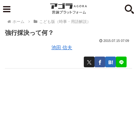
ホーム
こども版（時事・用語解説）
強行採決って何？
2015.07.15 07:09
池田 信夫