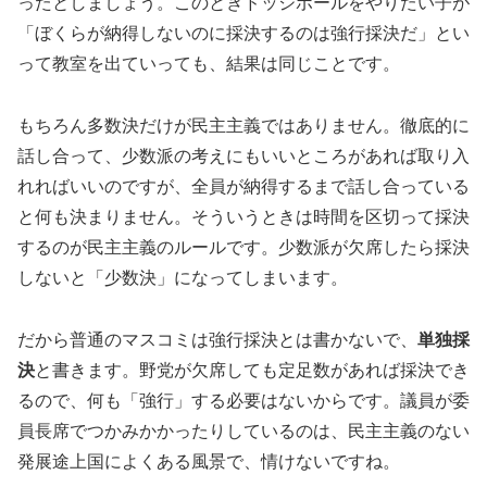
ったとしましょう。このときドッジボールをやりたい子が
「ぼくらが納得しないのに採決するのは強行採決だ」とい
って教室を出ていっても、結果は同じことです。
もちろん多数決だけが民主主義ではありません。徹底的に
話し合って、少数派の考えにもいいところがあれば取り入
れればいいのですが、全員が納得するまで話し合っている
と何も決まりません。そういうときは時間を区切って採決
するのが民主主義のルールです。少数派が欠席したら採決
しないと「少数決」になってしまいます。
だから普通のマスコミは強行採決とは書かないで、
単独採
決
と書きます。野党が欠席しても定足数があれば採決でき
るので、何も「強行」する必要はないからです。議員が委
員長席でつかみかかったりしているのは、民主主義のない
発展途上国によくある風景で、情けないですね。