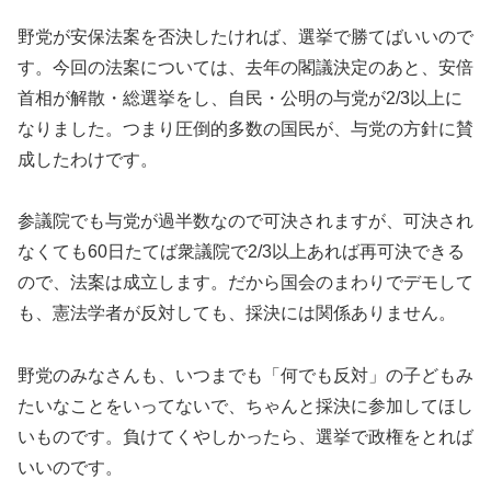
野党が安保法案を否決したければ、選挙で勝てばいいので
す。今回の法案については、去年の閣議決定のあと、安倍
首相が解散・総選挙をし、自民・公明の与党が2/3以上に
なりました。つまり圧倒的多数の国民が、与党の方針に賛
成したわけです。
参議院でも与党が過半数なので可決されますが、可決され
なくても60日たてば衆議院で2/3以上あれば再可決できる
ので、法案は成立します。だから国会のまわりでデモして
も、憲法学者が反対しても、採決には関係ありません。
野党のみなさんも、いつまでも「何でも反対」の子どもみ
たいなことをいってないで、ちゃんと採決に参加してほし
いものです。負けてくやしかったら、選挙で政権をとれば
いいのです。