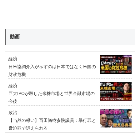
動画
経済
日米協調介入が示すのは日本ではなく米国の
財政危機
経済
巨大IPOが殺した米株市場と世界金融市場の
今後
政治
【当然の報い】百田尚樹参院議員：暴行罪と
脅迫罪で訴えられる