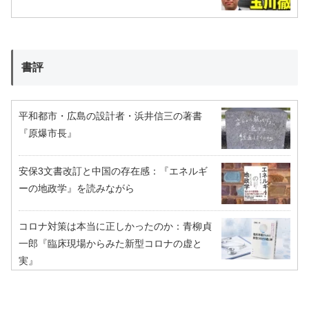
書評
平和都市・広島の設計者・浜井信三の著書
『原爆市長』
安保3文書改訂と中国の存在感：『エネルギ
ーの地政学』を読みながら
コロナ対策は本当に正しかったのか：青柳貞
一郎『臨床現場からみた新型コロナの虚と
実』