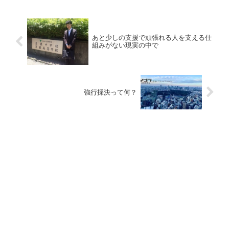
あと少しの支援で頑張れる人を支える仕
組みがない現実の中で
強行採決って何？