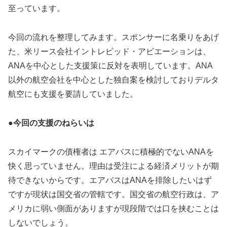
至っています。
今回の流れを整理してみます。スポンサーに名乗りをあげ
た、米リース会社イントレピッド・アビエーションは、
ANAを中心とした支援策に反対を表明しています。ANA
以外の航空会社を中心とした独自案を検討しておりデルタ
航空にも支援を要請していました。
●今回の支援のねらいは
スカイマークの債権者は エアバスに積極的でないANAを
快く思っていません。理由は受注による経済メリットが期
待できないからです。エアバスはANAを排除したいはず
ですが現状は国交省の管轄です。国交省の航空行政は、ア
メリカに弱い側面がありますが現段階では口を挟むことは
しないでしょう。