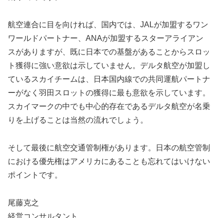
航空連合に目を向ければ、国内では、JALが加盟するワン
ワールドパートナー、ANAが加盟するスターアライアン
スがありますが、既に日本での基盤があることからスロッ
ト獲得に強い意欲は示していません。デルタ航空が加盟し
ているスカイチームは、日本国内線での共同運航パートナ
ーがなく羽田スロットの獲得に最も意欲を示しています。
スカイマークの中でも中心的存在であるデルタ航空が名乗
りを上げることは当然の流れでしょう。
そして最後に航空交通管制権があります。日本の航空管制
における優先権はアメリカにあることも忘れてはいけない
ポイントです。
尾藤克之
経営コンサルタント