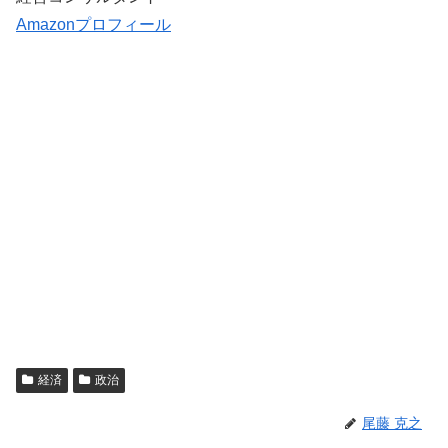
Amazonプロフィール
経済
政治
尾藤 克之