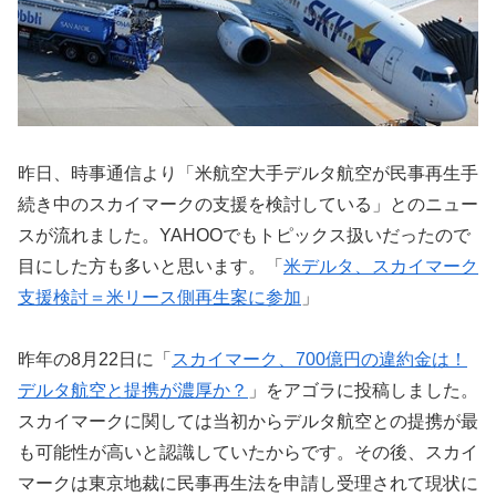
昨日、時事通信より「米航空大手デルタ航空が民事再生手
続き中のスカイマークの支援を検討している」とのニュー
スが流れました。YAHOOでもトピックス扱いだったので
目にした方も多いと思います。「
米デルタ、スカイマーク
支援検討＝米リース側再生案に参加
」
昨年の8月22日に「
スカイマーク、700億円の違約金は！
デルタ航空と提携が濃厚か？
」をアゴラに投稿しました。
スカイマークに関しては当初からデルタ航空との提携が最
も可能性が高いと認識していたからです。その後、スカイ
マークは東京地裁に民事再生法を申請し受理されて現状に