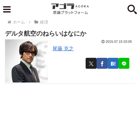
ホーム
経済
デルタ航空のねらいはなにか
2015.07.15 03:05
尾藤 克之