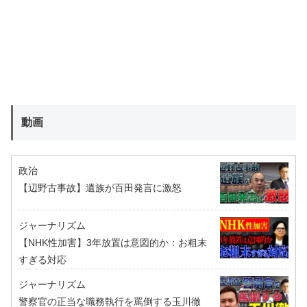
動画
政治
【辺野古事故】遺族が百田発言に激怒
ジャーナリズム
【NHK性加害】3年放置は意図的か：お粗末
すぎる対応
ジャーナリズム
警察官の正当な職務執行を罵倒する玉川徹