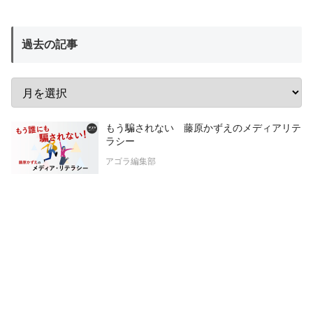
過去の記事
もう騙されない 藤原かずえのメディアリテ
ラシー
アゴラ編集部