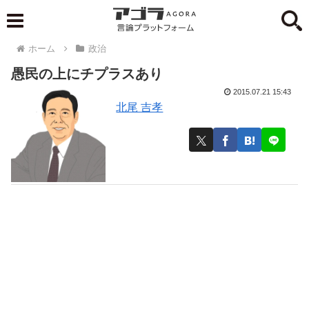
ホーム
政治
愚民の上にチプラスあり
2015.07.21 15:43
北尾 吉孝