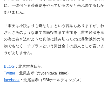
に、一体何たる茶番劇をやっているのかと呆れ果てるしか
ありません。
「事実は小説よりも奇なり」という言葉もありますが、わ
ざわざあのような形で国民投票まで実施をし世界経済を嵐
の海に巻き込むような真似に踏み切ったのは暴挙以外の何
物でもなく、チプラスという男は全くの愚人としか言いよ
うがありません。
BLOG
：北尾吉孝日記
Twitter
：北尾吉孝 (@yoshitaka_kitao)
facebook
：北尾吉孝（SBIホールディングス）