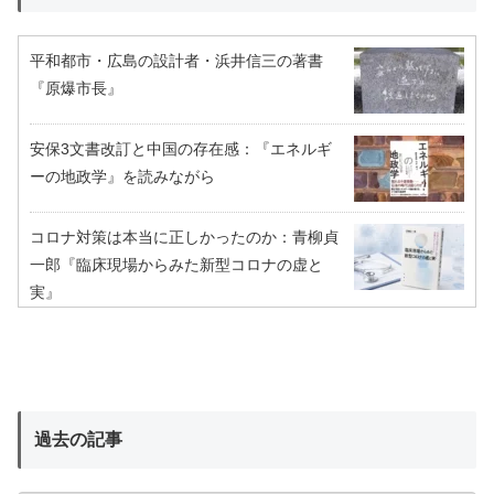
平和都市・広島の設計者・浜井信三の著書
『原爆市長』
安保3文書改訂と中国の存在感：『エネルギ
ーの地政学』を読みながら
コロナ対策は本当に正しかったのか：青柳貞
一郎『臨床現場からみた新型コロナの虚と
実』
過去の記事