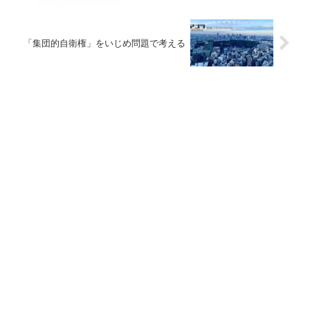
「集団的自衛権」をいじめ問題で考える