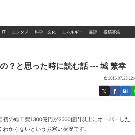
IT
エンタメ
科学・文化
エネルギー
書評
投稿募集
？と思った時に読む話 --- 城 繁幸
2015.07.23 12:
初の総工費1300億円が2500億円以上にオーバーした
くわからないというお寒い状況です。