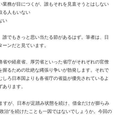
い業務が目につくが、誰もそれを見直そうとはしない
取る人もいない
ない
、誰でもきっと思い当たる節があるはず。筆者は、日
ターンだと見ています。
務省や経産省、厚労省といった省庁がそれぞれの官僚
を握るための壮絶な縄張り争いが勃発します。それで
むしろ日本国よりも各省庁の省益が優先されているよ
ずあります。
ちますが、日本が足踏み状態を続け、借金だけが膨らみ
政治”を続けたことも一因ではないでしょうか。今回の