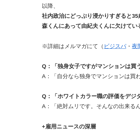
以降、
社内政治にどっぷり浸かりすぎると35
森くんにあって由紀夫くんに欠けてい
※詳細はメルマガにて（
ビジスパ
・
夜
Q：「独身女子ですがマンションは買
A：「自分なら独身でマンションは買
Q：「ホワイトカラー職の評価をデジ
A：「絶対ムリです。そんなの出来る
+雇用ニュースの深層