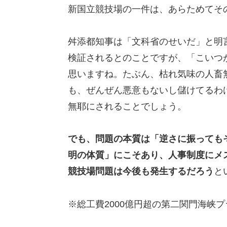
新国立競技場の一件は、あらためてそ
舛添都知事は「文科省のせいだ」と明
検証されるとのことですが、「こいつ
思いますね。たぶん、枯れ気味の人畜
も、ぜんぜん悪意もないし儲けてるわ
無耶にされることでしょう。
でも、問題の本質は「逆さに振っても
明の体質」にこそあり、人事制度にメ
競技場問題は今後も発生するだろう
と
※総工費2000億円超の第二関門海峡