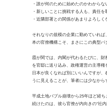
・誰が何のために始めたのかわからな
・新しいことに挑戦する人も、責任を
・近隣部署との関係があまりよろしく
それなりの規模の企業に勤めていれば
本の官僚機構こそ、まさにこの典型パ
霞が関では、内閣が代わるたびに、財
を官邸に送り込み、政権運営の主導権
日本が良くなれば別にいいんですが、
うに見えることが、筆者には少なから
平成土地バブル崩壊から25年ほど経
続けたのは、彼ら官僚が内向きの“社内