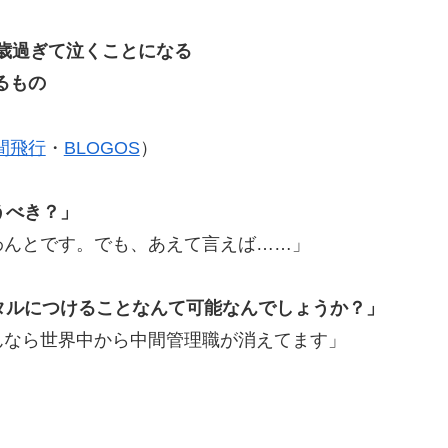
歳過ぎて泣くことになる
るもの
間飛行
・
BLOGOS
）
うべき？」
わんとです。でも、あえて言えば……」
タルにつけることなんて可能なんでしょうか？」
んなら世界中から中間管理職が消えてます」