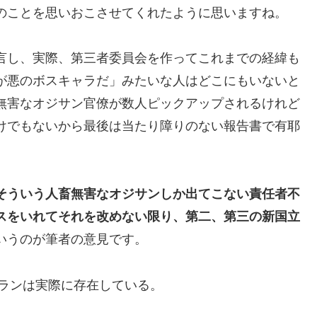
のことを思いおこさせてくれたように思いますね。
言し、実際、第三者委員会を作ってこれまでの経緯も
が悪のボスキャラだ」みたいな人はどこにもいないと
無害なオジサン官僚が数人ピックアップされるけれど
けでもないから最後は当たり障りのない報告書で有耶
そういう人畜無害なオジサンしか出てこない責任者不
スをいれてそれを改めない限り、第二、第三の新国立
いうのが筆者の意見です。
プランは実際に存在している。