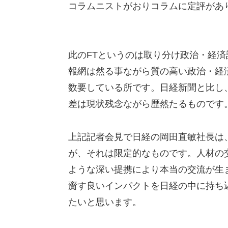
コラムニストがおりコラムに定評があ
此のFTというのは取り分け政治・経
報網は然る事ながら質の高い政治・経
数要している所です。日経新聞と比し
差は現状残念ながら歴然たるものです
上記記者会見で日経の岡田直敏社長は
が、それは限定的なものです。人材の
ような深い提携により本当の交流が生
齎す良いインパクトを日経の中に持ち
たいと思います。