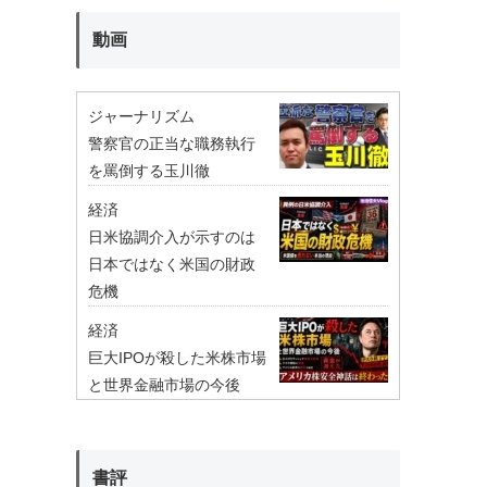
動画
ジャーナリズム
警察官の正当な職務執行
を罵倒する玉川徹
経済
日米協調介入が示すのは
日本ではなく米国の財政
危機
経済
巨大IPOが殺した米株市場
と世界金融市場の今後
書評