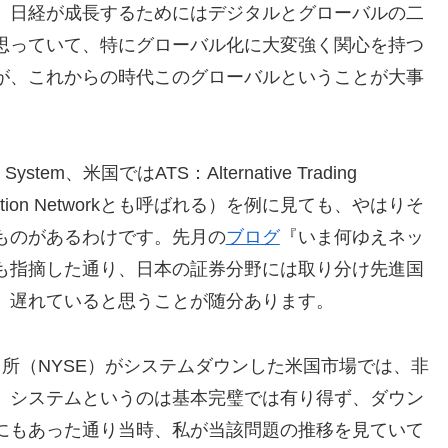
、日経が成長するためにはデジタルとグローバルの二
思っていて、特にグローバル化に大変強く関心を持つ
が、これからの時代このグローバルということが大事
 System、米国ではATS：Alternative Trading
munication Networkとも呼ばれる）を例に見ても、やはりそ
ものがあるわけです。先月の
ブログ
『いま何ゆえネッ
も指摘した通り、日本の証券分野には取り分け先進国
、遅れていると思うことが随分あります。
所（NYSE）がシステムダウンした米国市場では、非
。システムというのは基本完璧では有り得ず、ダウン
にもあった通り当時、私が当該問題の推移を見ていて