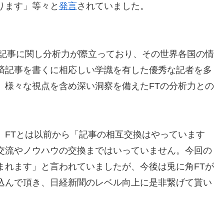
ります」等々と
発言
されていました。
済記事に関し分析力が際立っており、その世界各国の情
済記事を書くに相応しい学識を有した優秀な記者を多
、様々な視点を含め深い洞察を備えたFTの分析力との
。
、FTとは以前から「記事の相互交換はやっています
交流やノウハウの交換まではいっていません。今回の
まれます」と言われていましたが、今後は兎に角FTが
込んで頂き、日経新聞のレベル向上に是非繋げて貰い