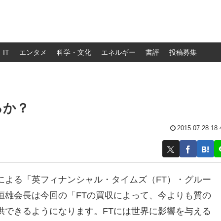
IT
エンタメ
科学・文化
エネルギー
書評
投稿募集
るか？
2015.07.28 18:
による「英フィナンシャル・タイムズ（FT）・グルー
恒雄会長は今回の「FTの買収によって、今よりも質の
供できるようになります。FTには世界に影響を与える