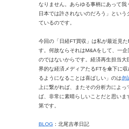
なりません。あらゆる事柄にあって我
日本では許されないのだろう」という
ているのです。
今回の「日経FT買収」は私が最近見た
す。何故ならそれはM&Aをして、一
のではないからです。経済再生担当大
界的な経済メディアたるFTを傘下に
るようになることは喜ばしい」のは
勿
上に繋がれば、またその分析力によっ
ば、非常に素晴らしいことだと思いま
第です。
BLOG
：北尾吉孝日記