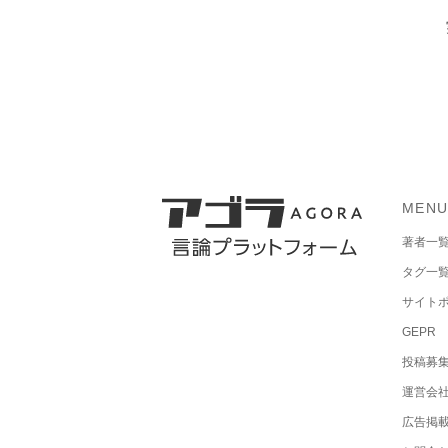
MEN
著者一
タグ一
サイト
GEPR
投稿募
運営会
広告掲