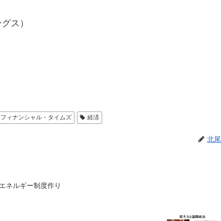
ングス）
フィナンシャル・タイムズ
経済
北尾
すエネルギー制度作り