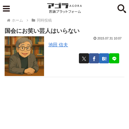
ホーム
同時投稿
国会にお笑い芸人はいらない
2015.07.31 10:07
池田 信夫