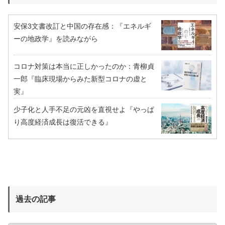
安保3文書改訂と中国の存在感：『エネルギ
ーの地政学』を読みながら
コロナ対策は本当に正しかったのか：青柳貞
一郎『臨床現場からみた新型コロナの虚と
実』
少子化と人手不足の元凶を直視せよ『やっぱ
り高度経済成長は復活できる』
過去の記事