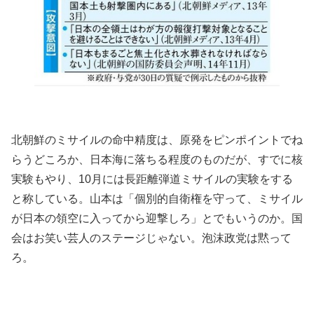
北朝鮮のミサイルの命中精度は、原発をピンポイントでね
らうどころか、日本海に落ちる程度のものだが、すでに核
実験もやり、10月には長距離弾道ミサイルの実験をする
と称している。山本は「個別的自衛権を守って、ミサイル
が日本の領空に入ってから迎撃しろ」とでもいうのか。国
会はお笑い芸人のステージじゃない。泡沫政党は黙って
ろ。