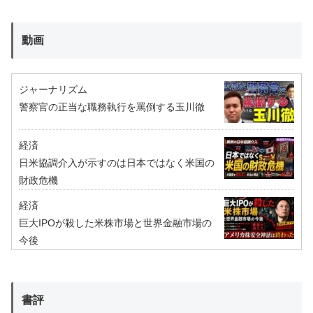
動画
ジャーナリズム
警察官の正当な職務執行を罵倒する玉川徹
経済
日米協調介入が示すのは日本ではなく米国の
財政危機
経済
巨大IPOが殺した米株市場と世界金融市場の
今後
書評