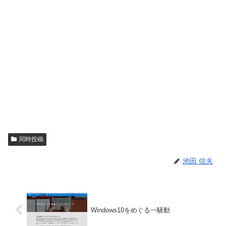
同時投稿
池田 信夫
Windows10をめぐる一騒動