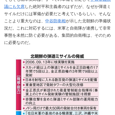
議にも欠席
した絶対平和主義者のはずだが、なぜか弾道ミ
サイルだけには軍備が必要だと考えているらしい。そんな
ことより重大なのは、
中谷防衛相
が示した北朝鮮の準備状
況だ。これに対応するには、米軍と自衛隊が連携して非常
事態を未然に防ぐ必要がある。集団的自衛権は、そのため
に必要なのだ。