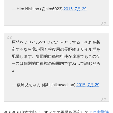
— Hiro Nishino (@hiro6023)
2015, 7月 29
原発をミサイルで狙われたらどうする→それを想
定するなら我が国も報復用の長距離ミサイル群を
配備します。集団的自衛権行使が違憲でもこのケ
ースは個別的自衛権の範囲内ですね…で詰むだろ
w
— 蹴球父ちゃん (@hishikawachan)
2015, 7月 29
そもそも山本太郎は、すべての軍備を否定して
テロ非難決