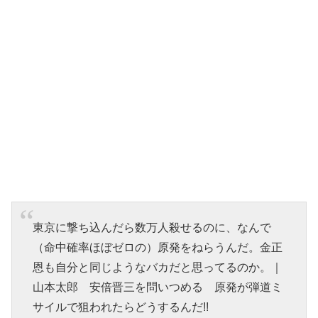
東京に撃ち込んだら数万人殺せるのに、なんで
（命中確率ほぼゼロの）原発をねらうんだ。金正
恩も自分と同じようなバカだと思ってるのか。｜
山本太郎 安倍晋三を問いつめる 原発が弾道ミ
サイルで狙われたらどうするんだ!!