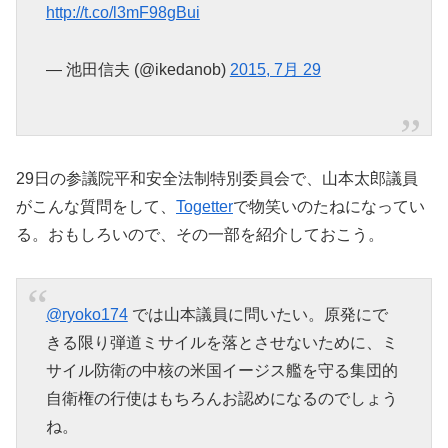
http://t.co/l3mF98gBui
— 池田信夫 (@ikedanob)
2015, 7月 29
29日の参議院平和安全法制特別委員会で、山本太郎議員
がこんな質問をして、
Togetter
で物笑いのたねになってい
る。おもしろいので、その一部を紹介しておこう。
@ryoko174
では山本議員に問いたい。原発にで
きる限り弾道ミサイルを落とさせないために、ミ
サイル防衛の中核の米国イージス艦を守る集団的
自衛権の行使はもちろんお認めになるのでしょう
ね。