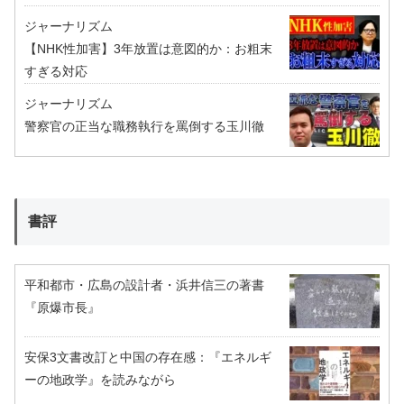
ジャーナリズム
【NHK性加害】3年放置は意図的か：お粗末
すぎる対応
ジャーナリズム
警察官の正当な職務執行を罵倒する玉川徹
書評
平和都市・広島の設計者・浜井信三の著書
『原爆市長』
安保3文書改訂と中国の存在感：『エネルギ
ーの地政学』を読みながら