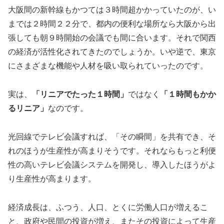
大阪間の新幹線もかつては３時間超かかっていたのが、い
までは２時間２２分で、都内の便利な場所なら大阪から出
張しても朝９時開始の会議でも間に合います。それで関西
の経済が活性化されてきたのでしょうか。いや逆で、東京
にさまざまな機能や人材を吸い取られていったのです。
実は、
「リニアでたった１時間」
ではなく
「１時間もかか
るリニア」
なのです。
光回線でテレビ会議すれば、「その瞬間」を共有でき、そ
れのほうが生産性が高まりそうです。それならもっと利便
性の高いテレビ会議システムを開発し、導入したほうがよ
り生産性が高まります。
経済成長は、ふつう、人口、とくに労働人口が増えるこ
と、政府や民間の投資が増え、またその投資によって生産