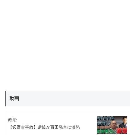
動画
政治
【辺野古事故】遺族が百田発言に激怒