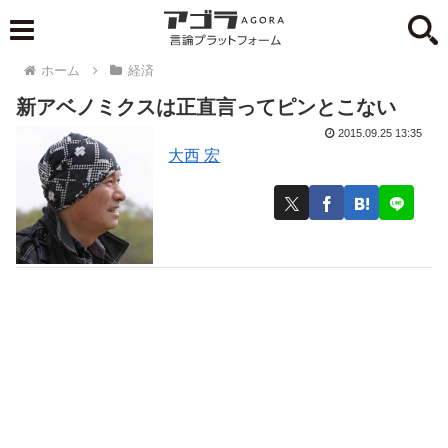
ホーム
経済
新アベノミクスは正直言ってピンとこない
2015.09.25 13:35
大西 宏