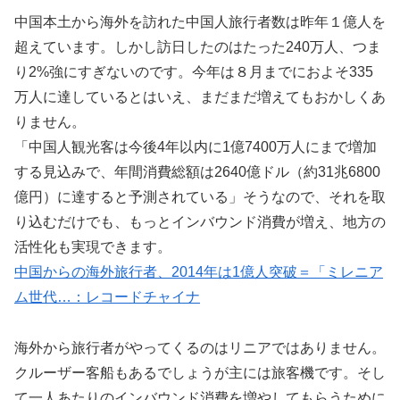
中国本土から海外を訪れた中国人旅行者数は昨年１億人を
超えています。しかし訪日したのはたった240万人、つま
り2%強にすぎないのです。今年は８月までにおよそ335
万人に達しているとはいえ、まだまだ増えてもおかしくあ
りません。
「中国人観光客は今後4年以内に1億7400万人にまで増加
する見込みで、年間消費総額は2640億ドル（約31兆6800
億円）に達すると予測されている」そうなので、それを取
り込むだけでも、もっとインバウンド消費が増え、地方の
活性化も実現できます。
中国からの海外旅行者、2014年は1億人突破＝「ミレニア
ム世代…：レコードチャイナ
海外から旅行者がやってくるのはリニアではありません。
クルーザー客船もあるでしょうが主には旅客機です。そし
て一人あたりのインバウンド消費を増やしてもらうために