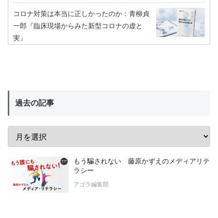
コロナ対策は本当に正しかったのか：青柳貞
一郎『臨床現場からみた新型コロナの虚と
実』
過去の記事
もう騙されない 藤原かずえのメディアリテ
ラシー
アゴラ編集部