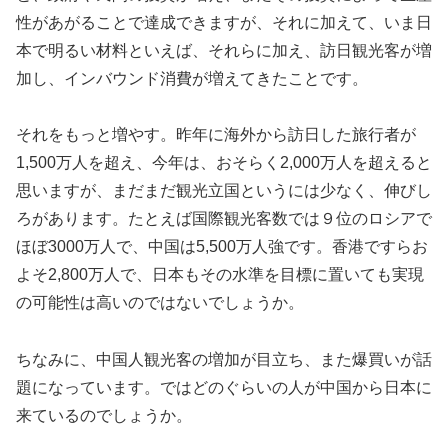
性があがることで達成できますが、それに加えて、いま日
本で明るい材料といえば、それらに加え、訪日観光客が増
加し、インバウンド消費が増えてきたことです。
それをもっと増やす。昨年に海外から訪日した旅行者が
1,500万人を超え、今年は、おそらく2,000万人を超えると
思いますが、まだまだ観光立国というには少なく、伸びし
ろがあります。たとえば国際観光客数では９位のロシアで
ほぼ3000万人で、中国は5,500万人強です。香港ですらお
よそ2,800万人で、日本もその水準を目標に置いても実現
の可能性は高いのではないでしょうか。
ちなみに、中国人観光客の増加が目立ち、また爆買いが話
題になっています。ではどのぐらいの人が中国から日本に
来ているのでしょうか。