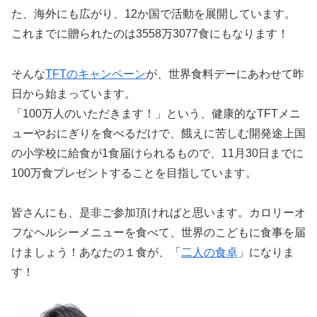
た、海外にも広がり、12か国で活動を展開しています。
これまでに贈られたのは3558万3077食にもなります！
そんな
TFTのキャンペーン
が、世界食料デーにあわせて昨
日から始まっています。
「100万人のいただきます！」という、健康的なTFTメニ
ューやおにぎりを食べるだけで、餓えに苦しむ開発途上国
の小学校に給食が1食届けられるもので、11月30日までに
100万食プレゼントすることを目指しています。
皆さんにも、是非ご参加頂ければと思います。カロリーオ
フなヘルシーメニューを食べて、世界のこどもに食事を届
けましょう！あなたの１食が、「
二人の食卓
」になりま
す！