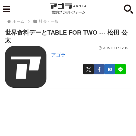
ホーム
社会・一般
世界食料デーとTABLE FOR TWO --- 松田 公
太
2015.10.17 12:15
アゴラ