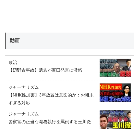
動画
政治
【辺野古事故】遺族が百田発言に激怒
ジャーナリズム
【NHK性加害】3年放置は意図的か：お粗末
すぎる対応
ジャーナリズム
警察官の正当な職務執行を罵倒する玉川徹