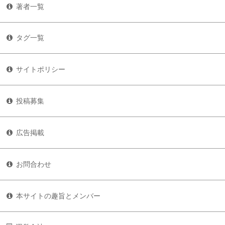
著者一覧
タグ一覧
サイトポリシー
投稿募集
広告掲載
お問合わせ
本サイトの趣旨とメンバー