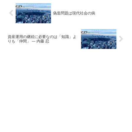
偽造問題は現代社会の病
資産運用の継続に必要なのは「知識」よ
りも「仲間」 --- 内藤 忍