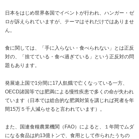
日本をはじめ世界各国でイベントが行われ、ハンガー・ゼ
ロが訴えられていますが、テーマはそれだけではありませ
ん。
食に関しては、「手に入らない・食べられない」とは正反
対の、「捨てている・食べ過ぎている」という正反対の問
題もあります。
発展途上国で1分間に17人飢餓で亡くなっている一方、
OECD諸国等では肥満による慢性疾患で多くの命が失われ
ています（日本では総合的な肥満対策を講じれば死者を年
間15万５千人減らせると言われています）。
また、国連食糧農業機関（FAO）によると、１年間でムダ
になる食品は約13億トンで、食用として作られたうちの