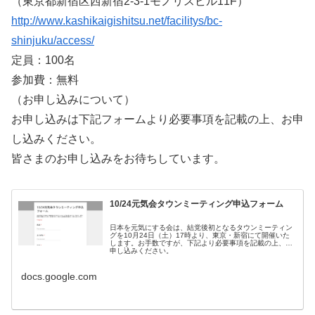
（東京都新宿区西新宿2-3-1モノリスビル11F）
http://www.kashikaigishitsu.net/facilitys/bc-
shinjuku/access/
定員：100名
参加費：無料
（お申し込みについて）
お申し込みは下記フォームより必要事項を記載の上、お申
し込みください。
皆さまのお申し込みをお待ちしています。
10/24元気会タウンミーティング申込フォーム
日本を元気にする会は、結党後初となるタウンミーティン
グを10月24日（土）17時より、東京・新宿にて開催いた
します。お手数ですが、下記より必要事項を記載の上、お
申し込みください。
docs.google.com