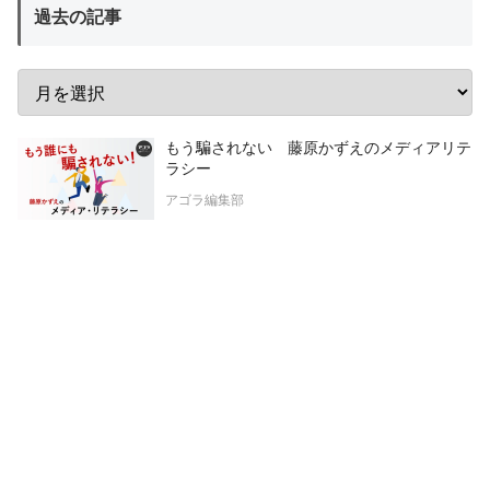
過去の記事
もう騙されない 藤原かずえのメディアリテ
ラシー
アゴラ編集部