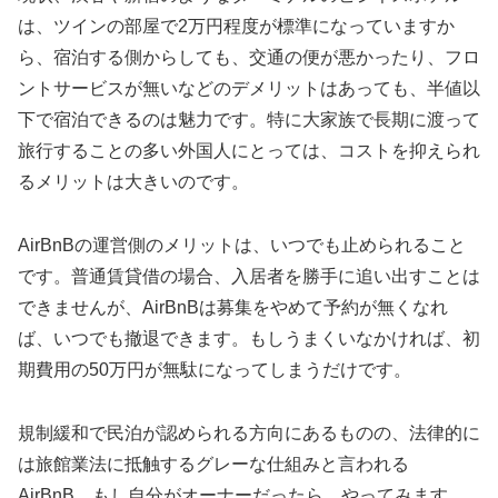
は、ツインの部屋で2万円程度が標準になっていますか
ら、宿泊する側からしても、交通の便が悪かったり、フロ
ントサービスが無いなどのデメリットはあっても、半値以
下で宿泊できるのは魅力です。特に大家族で長期に渡って
旅行することの多い外国人にとっては、コストを抑えられ
るメリットは大きいのです。
AirBnBの運営側のメリットは、いつでも止められること
です。普通賃貸借の場合、入居者を勝手に追い出すことは
できませんが、AirBnBは募集をやめて予約が無くなれ
ば、いつでも撤退できます。もしうまくいなかければ、初
期費用の50万円が無駄になってしまうだけです。
規制緩和で民泊が認められる方向にあるものの、法律的に
は旅館業法に抵触するグレーな仕組みと言われる
AirBnB。もし自分がオーナーだったら、やってみます