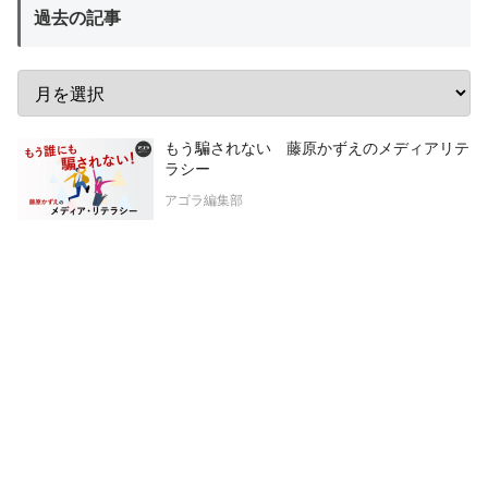
過去の記事
もう騙されない 藤原かずえのメディアリテ
ラシー
アゴラ編集部