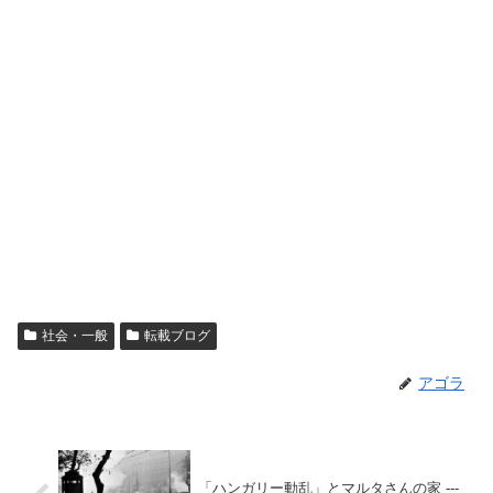
社会・一般
転載ブログ
アゴラ
「ハンガリー動乱」とマルタさんの家 ---