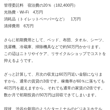
管理委託料 宿泊費の20％（182,400円）
光熱費・Wi-Fi 4万円
消耗品（トイレットペーパーなど） 1万円
清掃費用 6万円
さらに初期費用として、ベッド、布団、タオル、シーツ、
洗濯機、冷蔵庫、掃除機具などで約50万円かかります。
この辺はニトリやイケア、リサイクルショップでコストを
抑えるようです。
ざっと計算して、月次の収支は60万円近い金額になりま
すから、通常の賃貸の3倍です。稼働率が60％に落ちても
40万円を超えますから、それでも通常の家賃の2倍です。
数か月で初期投資の50万円は回収できてしまいます。
現状、渋谷や新宿のようなターミナルのビジネスホテル