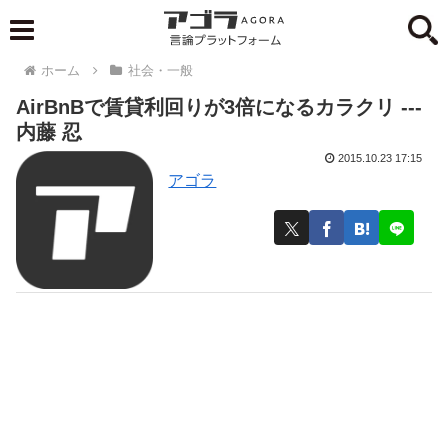
ホーム
社会・一般
AirBnBで賃貸利回りが3倍になるカラクリ ---
内藤 忍
2015.10.23 17:15
アゴラ