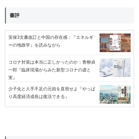
書評
安保3文書改訂と中国の存在感：『エネルギ
ーの地政学』を読みながら
コロナ対策は本当に正しかったのか：青柳貞
一郎『臨床現場からみた新型コロナの虚と
実』
少子化と人手不足の元凶を直視せよ『やっぱ
り高度経済成長は復活できる』