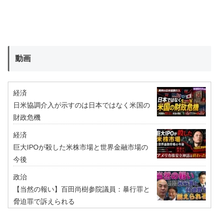
動画
経済
日米協調介入が示すのは日本ではなく米国の
財政危機
経済
巨大IPOが殺した米株市場と世界金融市場の
今後
政治
【当然の報い】百田尚樹参院議員：暴行罪と
脅迫罪で訴えられる