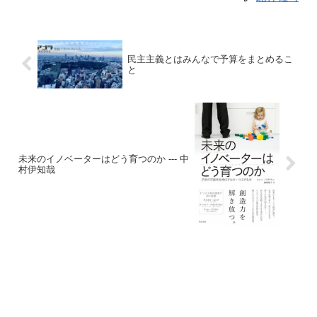
民主主義とはみんなで予算をまとめるこ
と
未来のイノベーターはどう育つのか --- 中
村伊知哉