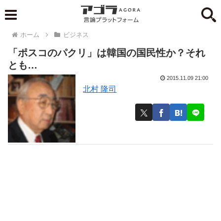
ホーム
ビジネス
「ポスコのパクリ」は韓国の国民性か？それ
とも…
2015.11.09 21:00
北村 隆司