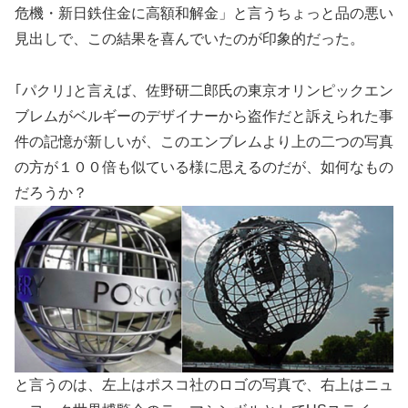
危機・新日鉄住金に高額和解金」と言うちょっと品の悪い
見出しで、この結果を喜んでいたのが印象的だった。
｢パクリ｣と言えば、佐野研二郎氏の東京オリンピックエン
ブレムがベルギーのデザイナーから盗作だと訴えられた事
件の記憶が新しいが、このエンブレムより上の二つの写真
の方が１００倍も似ている様に思えるのだが、如何なもの
だろうか？
と言うのは、左上はポスコ社のロゴの写真で、右上はニュ