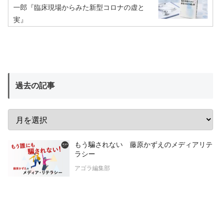
一郎『臨床現場からみた新型コロナの虚と
実』
過去の記事
もう騙されない 藤原かずえのメディアリテ
ラシー
アゴラ編集部