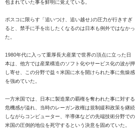
包まれていた事を鮮明に覚えている。
ポスコに限らす「追いつけ、追い越せ｣の圧力が行きすぎ
ると、禁手に手を出したくなるのは日本も例外ではなかっ
た。
1980年代に入って重厚長大産業で世界の頂点に立った日
本は、他方では産業構造のソフト化やサービス化の波が押
し寄せ、この分野で益々米国に水を開けられた事に焦燥感
を強めていた。
一方米国では、日本に製造業の覇権を奪われた事に対する
危機感が溢れ、当時のレーガン政権は規制緩和政策を継続
しながらコンピューター、半導体などの先端技術分野での
米国の圧倒的地位を死守するという決意を固めていた。