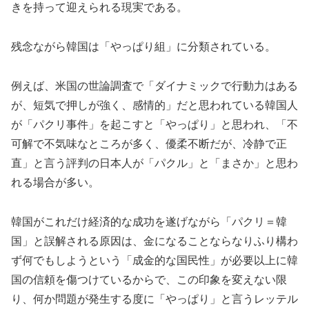
きを持って迎えられる現実である。
残念ながら韓国は「やっぱり組」に分類されている。
例えば、米国の世論調査で「ダイナミックで行動力はある
が、短気で押しが強く、感情的」だと思われている韓国人
が「パクリ事件」を起こすと「やっぱり」と思われ、「不
可解で不気味なところが多く、優柔不断だが、冷静で正
直」と言う評判の日本人が「パクル」と「まさか」と思わ
れる場合が多い。
韓国がこれだけ経済的な成功を遂げながら「パクリ＝韓
国」と誤解される原因は、金になることならなりふり構わ
ず何でもしようという「成金的な国民性」が必要以上に韓
国の信頼を傷つけているからで、この印象を変えない限
り、何か問題が発生する度に「やっぱり」と言うレッテル