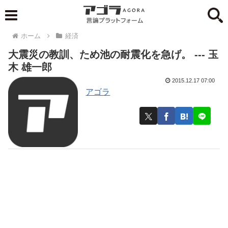
ホーム
経済
大震災の教訓、ため池の耐震化を急げ。 --- 玉
木 雄一郎
2015.12.17 07:00
アゴラ