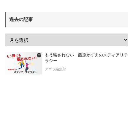
過去の記事
もう騙されない 藤原かずえのメディアリテ
ラシー
アゴラ編集部