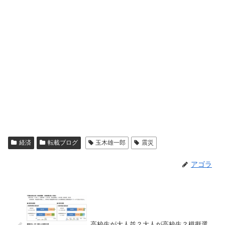
経済
転載ブログ
玉木雄一郎
震災
アゴラ
高校生が大人並？大人が高校生？模擬選