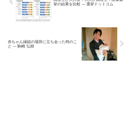
挙の結果を比較 --- 選挙ドットコム
赤ちゃん縁組の場所に立ち会った時のこ
と --- 駒崎 弘樹