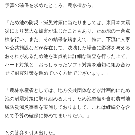
予算の確保を求めたところ、農水省から、
「ため池の防災・減災対策に当たりましては、東日本大震
災により甚大な被害が生じたこともあり、ため池の一斉点
検を行い、また、その結果を踏まえて、特に、下流に人家
や公共施設などが存在して、決壊した場合に影響を与える
おそれがあるため池を重点的に詳細な調査を行った上で、
ハード対策と、おっしゃったソフト対策を適切に組み合わ
せて耐震対策を進めていく方針でございます。」
「農林水産省としては、地方公共団体などが計画的にため
池の耐震対策に取り組めるよう、ため池整備を含む農村地
域防災減災事業を実施しておりまして、これは継続分を含
めて予算の確保に努めてまいりたい。」
との答弁を引き出した。