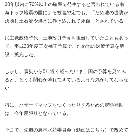
30年以内に70%以上の確率で発生すると言われている南
海トラフ地震の国による被害想定でも、「ため池の堤防が
決壊し土石流や洪水に巻き込まれて死傷」とされている。
民主党政権時代、土地改良予算を担当していたこともあっ
て、平成23年度三次補正予算で、ため池の対策予算を新
設・拡充した。
しかし、震災から5年近く経ったいま、国の予算を見てみ
ると、どうも関心が薄れてきているような気がしてならな
い。
特に、ハザードマップをつくったりするための定額補助
は、今年度限りとなっている。
そこで、先週の農林水産委員会（動画はこちら）で改めて