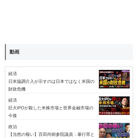
動画
経済
日米協調介入が示すのは日本ではなく米国の
財政危機
経済
巨大IPOが殺した米株市場と世界金融市場の
今後
政治
【当然の報い】百田尚樹参院議員：暴行罪と