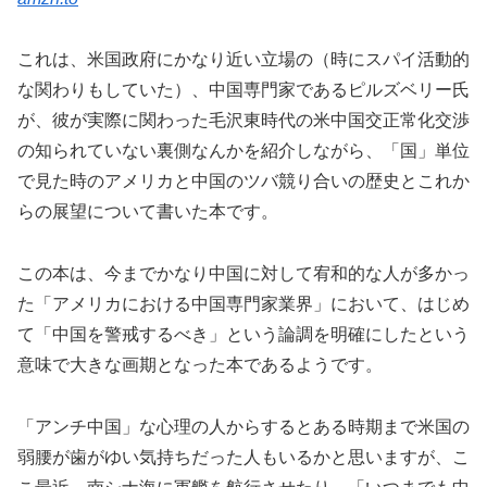
これは、米国政府にかなり近い立場の（時にスパイ活動的
な関わりもしていた）、中国専門家であるピルズベリー氏
が、彼が実際に関わった毛沢東時代の米中国交正常化交渉
の知られていない裏側なんかを紹介しながら、「国」単位
で見た時のアメリカと中国のツバ競り合いの歴史とこれか
らの展望について書いた本です。
この本は、今までかなり中国に対して宥和的な人が多かっ
た「アメリカにおける中国専門家業界」において、はじめ
て「中国を警戒するべき」という論調を明確にしたという
意味で大きな画期となった本であるようです。
「アンチ中国」な心理の人からするとある時期まで米国の
弱腰が歯がゆい気持ちだった人もいるかと思いますが、こ