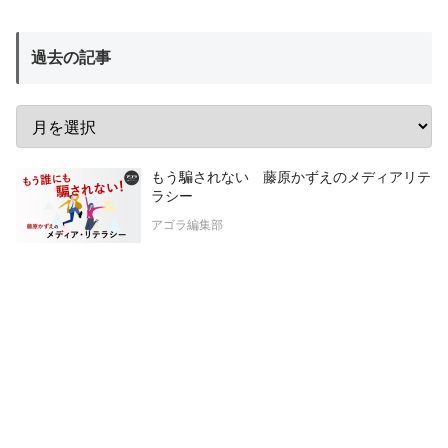
過去の記事
もう騙されない 藤原かずえのメディアリテ
ラシー
アゴラ編集部