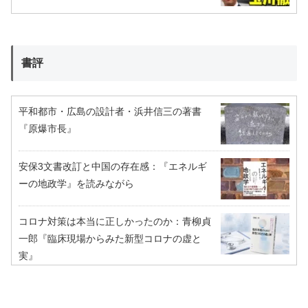
書評
平和都市・広島の設計者・浜井信三の著書
『原爆市長』
安保3文書改訂と中国の存在感：『エネルギ
ーの地政学』を読みながら
コロナ対策は本当に正しかったのか：青柳貞
一郎『臨床現場からみた新型コロナの虚と
実』