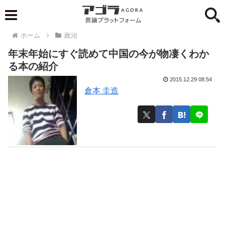
ホーム
政治
年末年始にすぐ読めて中国の今が物凄くわか
る本の紹介
2015.12.29 08:54
倉本 圭造