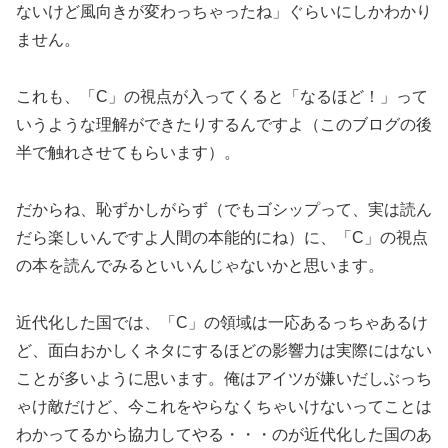
ないけど風向きが変わっちゃったね」ぐらいにしかわかり
ません。
これも、「C」の視点が入ってくると「なるほど！」って
いうような理解ができたりするんですよ（このブログの後
半で触れさせてもらいます）。
だからね、恥ずかしがらず（でもゴシップって、実は読ん
だら楽しいんですよ人間の本能的にね）に、「C」の視点
の本を読んでみるといいんじゃないかと思います。
近代化した国では、「C」の領域は一応あるっちゃあるけ
ど、面白おかしくネタにするほどの影響力は実際にはない
ことが多いように思います。俺はアイツが嫌いだしぶっち
ゃけ敵だけど、今これをやらなくちゃいけないってことは
わかってるから協力してやる・・・のが近代化した国のあ