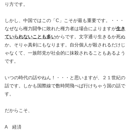
り方です。
しかし、中国ではこの「C」こそが最も重要です。・・・
なぜなら権力闘争に敗れた権力者は場合によりますが
生き
ていられないことも多い
からです。文字通り生きるか死ぬ
か。そりゃ真剣にもなります。自分個人が殺されるだけじ
ゃなくて、一族郎党が社会的に抹殺されることもあるよう
です。
いつの時代の話やねん！・・・と思いますが、２１世紀の
話です。しかも国際線で数時間飛べば行けちゃう国の話で
す。
だからこそ、
A 経済