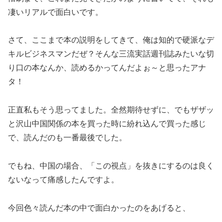
凄いリアルで面白いです。
さて、ここまで本の説明をしてきて、俺は知的で硬派なデ
キルビジネスマンだぜ？そんな三流実話週刊誌みたいな切
り口の本なんか、読めるかってんだよぉ～と思ったアナ
タ！
正直私もそう思ってました。全然期待せずに、でもザザッ
と沢山中国関係の本を買った時に紛れ込んで買った感じ
で、読んだのも一番最後でした。
でもね、中国の場合、「この視点」を抜きにするのは良く
ないなって痛感したんですよ。
今回色々読んだ本の中で面白かったのをあげると、