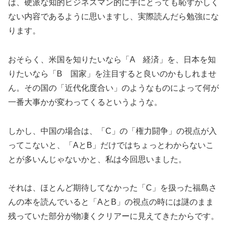
は、硬派な知的ビジネスマン的に手にとっても恥ずかしく
ない内容であるように思いますし、実際読んだら勉強にな
ります。
おそらく、米国を知りたいなら「A 経済」を、日本を知
りたいなら「B 国家」を注目すると良いのかもしれませ
ん。その国の「近代化度合い」のようなものによって何が
一番大事かが変わってくるというような。
しかし、中国の場合は、「C」の「権力闘争」の視点が入
ってこないと、「AとB」だけではちょっとわからないこ
とが多いんじゃないかと、私は今回思いました。
それは、ほとんど期待してなかった「C」を扱った福島さ
んの本を読んでいると「AとB」の視点の時には謎のまま
残っていた部分が物凄くクリアーに見えてきたからです。