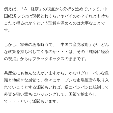
例えば、「A 経済」の視点から分析を進めていって、中
国経済ってのは現状どれくらいヤバイのか？それとも持ち
こたえ得るのか？という理解を深めるのは大事なことで
す。
しかし、将来のある時点で、「中国共産党政府」が、どん
な政策を持ち出してくるのか・・・は、その「純粋に経済
の視点」からはブラックボックスのままです。
共産党にも色んな人がいますから、かなりグローバルな良
識と地続きな感覚で、徐々にオープンな市場運営を取り入
れていこうとする派閥もいれば、逆にバシバシに統制して
外資を狙い撃ちにバッシングして、国策で輸出をし
て・・・という派閥もいます。