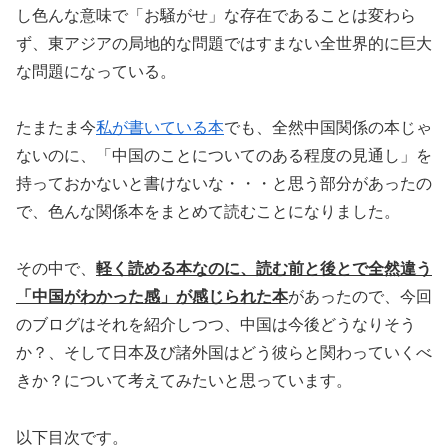
し色んな意味で「お騒がせ」な存在であることは変わら
ず、東アジアの局地的な問題ではすまない全世界的に巨大
な問題になっている。
たまたま今
私が書いている本
でも、全然中国関係の本じゃ
ないのに、「中国のことについてのある程度の見通し」を
持っておかないと書けないな・・・と思う部分があったの
で、色んな関係本をまとめて読むことになりました。
その中で、
軽く読める本なのに、読む前と後とで全然違う
「中国がわかった感」が感じられた本
があったので、今回
のブログはそれを紹介しつつ、中国は今後どうなりそう
か？、そして日本及び諸外国はどう彼らと関わっていくべ
きか？について考えてみたいと思っています。
以下目次です。