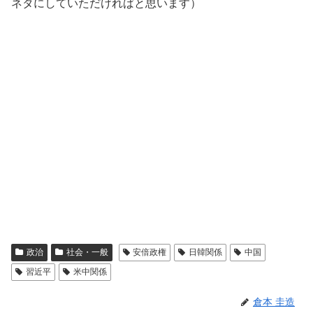
ネタにしていただければと思います）
政治
社会・一般
安倍政権
日韓関係
中国
習近平
米中関係
倉本 圭造