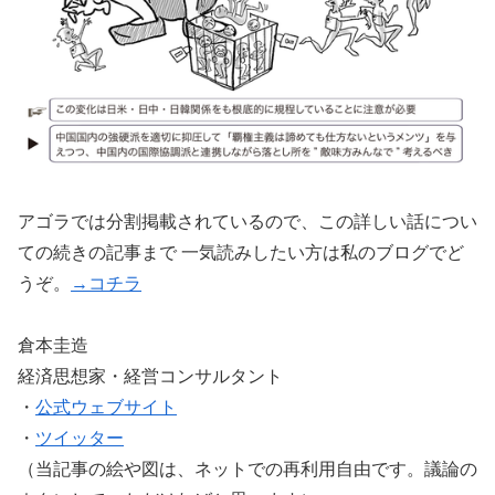
アゴラでは分割掲載されているので、この詳しい話につい
ての続きの記事まで 一気読みしたい方は私のブログでど
うぞ。
→コチラ
倉本圭造
経済思想家・経営コンサルタント
・
公式ウェブサイト
・
ツイッター
（当記事の絵や図は、ネットでの再利用自由です。議論の