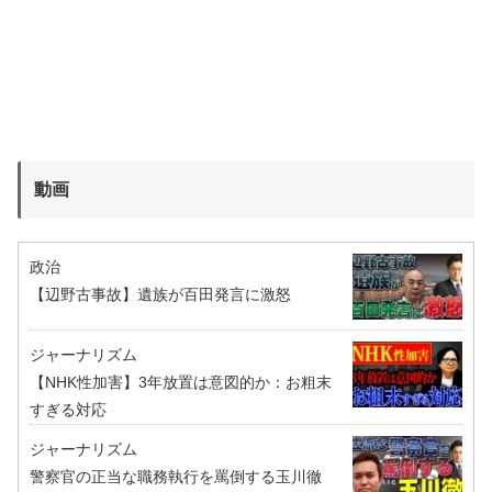
動画
政治
【辺野古事故】遺族が百田発言に激怒
ジャーナリズム
【NHK性加害】3年放置は意図的か：お粗末
すぎる対応
ジャーナリズム
警察官の正当な職務執行を罵倒する玉川徹