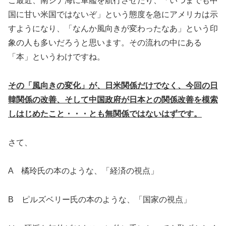
こ最近、南シナ海に軍艦を航行させたり、「いつまでも中
国に甘い米国ではないぞ」という態度を急にアメリカは示
すようになり、「なんか風向きが変わったなあ」という印
象の人も多いだろうと思います。その流れの中にある
「本」というわけですね。
その「風向きの変化」が、日米関係だけでなく、今回の日
韓関係の改善、そして中国政府が日本との関係改善を模索
しはじめたこと・・・とも無関係ではないはずです。
さて、
A 橘玲氏の本のような、「経済の視点」
B ピルズベリー氏の本のような、「国家の視点」