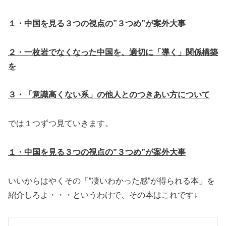
１・中国を見る３つの視点の”３つめ”が案外大事
２・一枚岩でなくなった中国を、適切に「導く」関係構築
を
３・「意識高くない系」の他人とのつきあい方について
では１つずつ見ていきます。
１・中国を見る３つの視点の”３つめ”が案外大事
いいからはやくその「”凄いわかった感”が得られる本」を
紹介しろよ・・・というわけで、その本はこれです↓