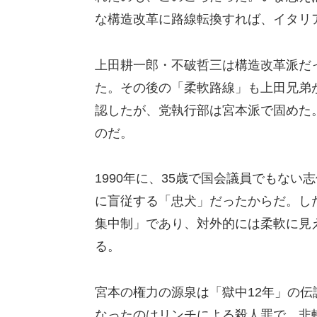
な構造改革に路線転換すれば、イタリ
上田耕一郎・不破哲三は構造改革派だ
た。その後の「柔軟路線」も上田兄弟
認したが、党執行部は宮本派で固めた
のだ。
1990年に、35歳で国会議員でもな
に盲従する「忠犬」だったからだ。し
集中制」であり、対外的には柔軟に見
る。
宮本の権力の源泉は「獄中12年」の
なったのはリンチによる殺人罪で、非