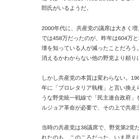
郎氏がいるようだ。
2000年代に、共産党の議席は大きく
では458万だったのが、昨年は604
壊を知っている人が減ったことだろう
消えるかわからない他の野党より頼り
しかし共産党の本質は変わらない。19
年に「プロレタリア執権」と言い換え
うな野党統一戦線で「民主連合政府」
ルジョア革命が必要で、その上で共産
当時の共産党は38議席で、野党第2党
れたのも、このころだった。いま思え