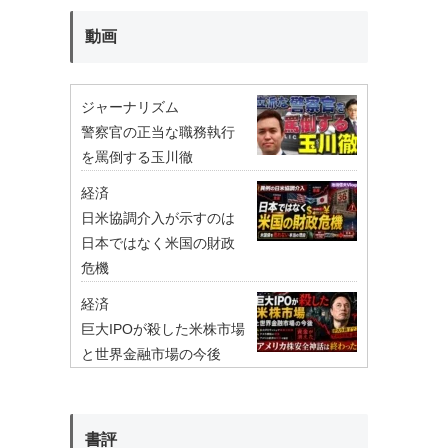
動画
ジャーナリズム
警察官の正当な職務執行
を罵倒する玉川徹
経済
日米協調介入が示すのは
日本ではなく米国の財政
危機
経済
巨大IPOが殺した米株市場
と世界金融市場の今後
書評