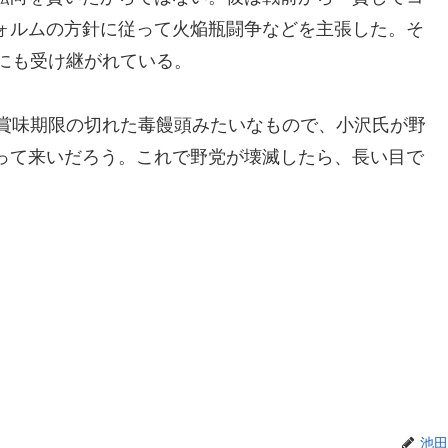
ォルムの方針に従って火焔瓶闘争などを主張した。そ
にも受け継がれている。
に賞味期限の切れた毒饅頭みたいなもので、小沢氏が野
って来いだろう。これで野党が壊滅したら、長い目で
池田