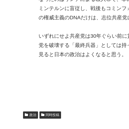
ミンテルンに盲従し、戦後もコミンフ
の権威主義のDNAだけは、志位共産党
いずれにせよ共産党は30年ぐらい前
党を破壊する「最終兵器」としては持
見ると日本の政治はよくなると思う。
政治
同時投稿