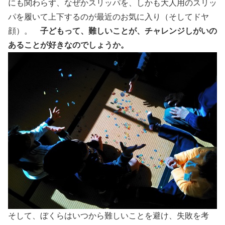
にも関わらず、なぜかスリッパを、しかも大人用のスリッ
パを履いて上下するのが最近のお気に入り（そしてドヤ
顔）。
子どもって、難しいことが、チャレンジしがいの
あることが好きなのでしょうか。
そして、ぼくらはいつから難しいことを避け、失敗を考