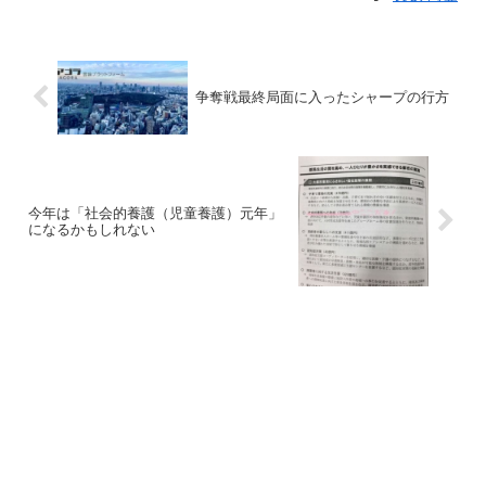
争奪戦最終局面に入ったシャープの行方
今年は「社会的養護（児童養護）元年」
になるかもしれない