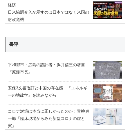
経済
日米協調介入が示すのは日本ではなく米国の
財政危機
書評
平和都市・広島の設計者・浜井信三の著書
『原爆市長』
安保3文書改訂と中国の存在感：『エネルギ
ーの地政学』を読みながら
コロナ対策は本当に正しかったのか：青柳貞
一郎『臨床現場からみた新型コロナの虚と
実』