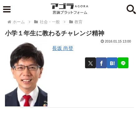
ホーム
社会・一般
教育
小学１年生に教わるチャレンジ精神
2016.01.15 13:00
長坂 尚登