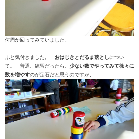
何周か回ってみていました。
ふと気付きました。
おはじき
と
だるま落とし
につい
て。 普通、練習だったら、
少ない数でやってみて徐々に
数を増やす
のが定石だと思うのですが、