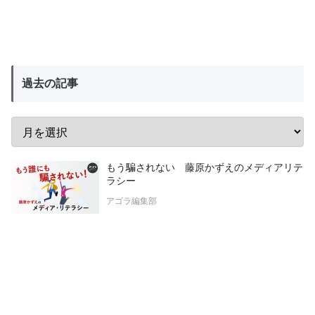
過去の記事
もう騙されない 藤原かずえのメディアリテ
ラシー
アゴラ編集部