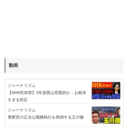
動画
ジャーナリズム
【NHK性加害】3年放置は意図的か：お粗末
すぎる対応
ジャーナリズム
警察官の正当な職務執行を罵倒する玉川徹