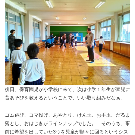
後日、保育園児が小学校に来て、次は小学１年生が園児に
昔あそびを教えるということで、いい取り組みだなぁ。
ゴム跳び、コマ投げ、あやとり、けん玉、お手玉、だるま
落とし、おはじきがラインナップでした。 そのうち、事
前に希望を出していた3つを児童が順々に回るというシス