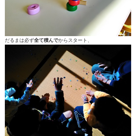
だるまは必ず
全て積んで
からスタート、