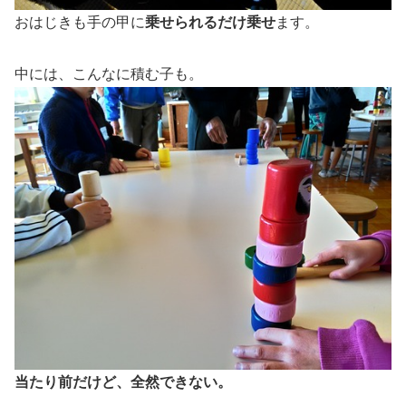
おはじきも手の甲に
乗せられるだけ乗せ
ます。
中には、こんなに積む子も。
当たり前だけど、全然できない。