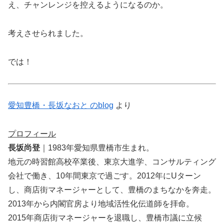
え、チャンレンジを控えるようになるのか。
考えさせられました。
では！
愛知豊橋・長坂なおと のblog
より
プロフィール
長坂尚登
｜1983年愛知県豊橋市生まれ。
地元の時習館高校卒業後、東京大進学、コンサルティング
会社で働き、10年間東京で過ごす。2012年にUターン
し、商店街マネージャーとして、豊橋のまちなかを奔走。
2013年から内閣官房より地域活性化伝道師を拝命。
2015年商店街マネージャーを退職し、豊橋市議に立候