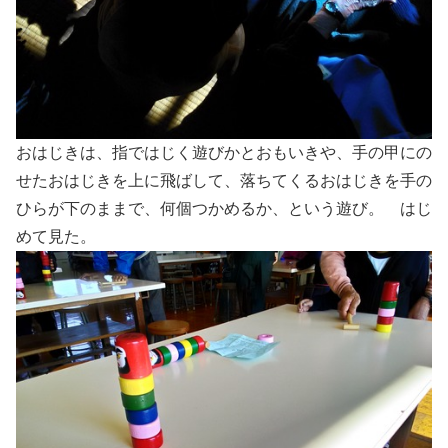
おはじきは、指ではじく遊びかとおもいきや、手の甲にの
せたおはじきを上に飛ばして、落ちてくるおはじきを手の
ひらが下のままで、何個つかめるか、という遊び。 はじ
めて見た。