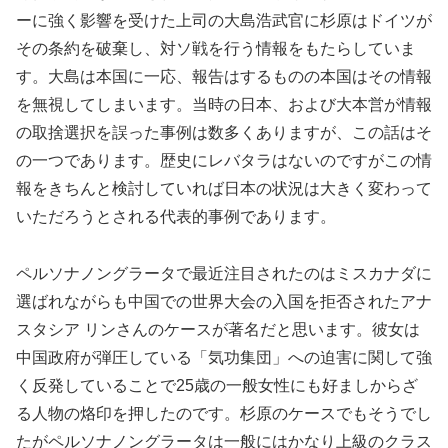
ーに強く影響を受けた上司の大島浩武官に杉原はドイツが
その条約を破棄し、対ソ戦を行う情報をもたらしていま
す。大島は本国に一応、報告はするものの本国はその情報
を無視してしまいます。当時の日本、および大本営が情報
の取捨選択を誤った事例は数多くありますが、この話はそ
の一つであります。歴史にレバタラはないのですがこの情
報をきちんと検討していれば日本の状況は大きく変わって
いただろうとされる代表的事例であります。
ペルソナノングラータで最近注目されたのはミスカナダに
選ばれながらも中国での世界大会の入国を拒否されたアナ
スタシア リンさんのケースが著名だと思います。彼女は
中国政府が弾圧している「気功集団」への迫害に関して強
く反発していることで25歳の一般女性にも好ましからざ
る人物の烙印を押したのです。杉原のケースでもそうでし
たがペルソナノングラータは一般にはかなり上級のクラス