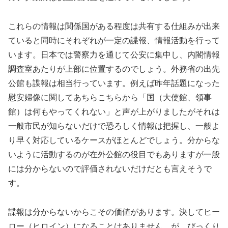
これらの情報は関係国がある程度は共有する仕組みが出来
ていると同時にそれぞれが一定の諜報、情報活動を行って
います。日本では警察力を通じて公安に集中し、内閣情報
調査室あたりが上部に位置するのでしょう。外務省の出先
公館も諜報は相当行っています。例えば昨年話題になった
慰安婦像に関してあちらこちらから「国（大使館、領事
館）は何もやってくれない」と声が上がりましたがそれは
一般市民が知らないだけで恐ろしく情報は把握し、一般よ
り早く対応しているケースがほとんどでしょう。分からな
いように活動するのが在外公館の役目でもありますが一般
には分からないので評価されないだけだとも言えそうで
す。
諜報は分からないからこその価値があります。決してヒー
ロー（ヒロイン）になることはありません。が、びっくり