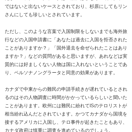
ではないと出ないケースとされており、杉原にしてもリン
さんにしても珍しいとされています。
ただし、このような言葉で入国制限をしないまでも海外旅
行などの入国申請書に「あなたは過去に入国を拒否された
ことがありますか？」「国外退去を命ぜられたことはあり
ますか？」などの質問があると思いますが、あれなどは実
質的には好ましくない人物は国に入れないということであ
り、ペルソナノングラータと同意の効果があります。
カナダで中東からの難民の申請手続きが遅れているとされ
るのはその人物調査に時間がかかっているらしいと聞いた
ことがあります。欧州には難民に紛れてISのテロリストが
相当紛れ込んだとされています。かつてカナダから国境を
接するアメリカに入国し、テロ事件が起きたこともあり、
カナダ政府は慎重に調査を進めているのでしょう。