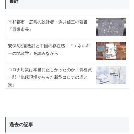
書評
平和都市・広島の設計者・浜井信三の著書
『原爆市長』
安保3文書改訂と中国の存在感：『エネルギ
ーの地政学』を読みながら
コロナ対策は本当に正しかったのか：青柳貞
一郎『臨床現場からみた新型コロナの虚と
実』
過去の記事