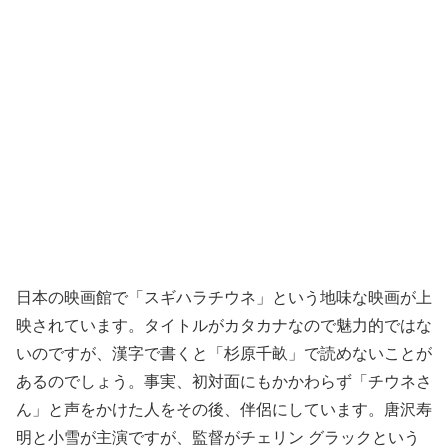
日本の映画館で「スギハラチウネ」という地味な映画が上
映されています。タイトルがカタカナなので魅力的ではな
いのですが、漢字で書くと「杉原千畝」で読めないことが
あるのでしょう。事実、初対面にもかかわらず「チウネさ
ん」と声をかけた人をその後、伴侶にしています。唐沢寿
明と小雪が主演ですが、監督がチェリン グラックという