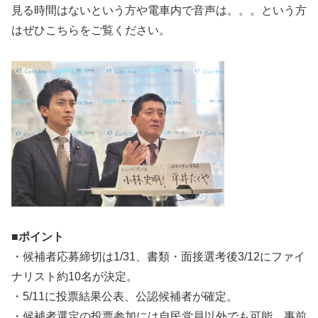
見る時間はないという方や電車内で音声は。。。という方
はぜひこちらをご覧ください。
■ポイント
・候補者応募締切は1/31、書類・面接選考後3/12にファイ
ナリスト約10名が決定。
・5/11に投票結果公表、公認候補者が確定。
・候補者選定の投票参加には自民党員以外でも可能。事前