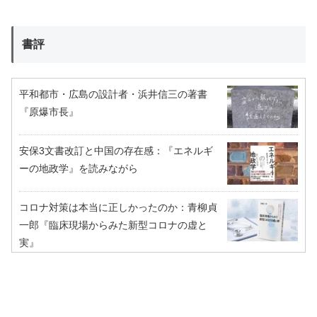
書評
平和都市・広島の設計者・浜井信三の著書
『原爆市長』
安保3文書改訂と中国の存在感：『エネルギ
ーの地政学』を読みながら
コロナ対策は本当に正しかったのか：青柳貞
一郎『臨床現場からみた新型コロナの虚と
実』