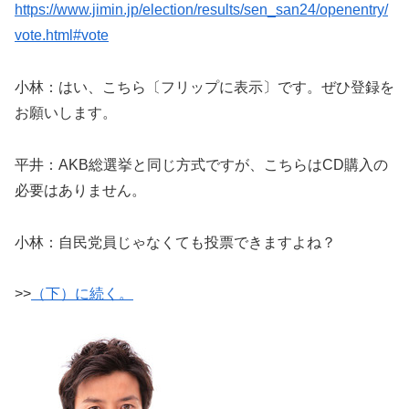
https://www.jimin.jp/election/results/sen_san24/openentry/
vote.html#vote
小林：はい、こちら〔フリップに表示〕です。ぜひ登録を
お願いします。
平井：AKB総選挙と同じ方式ですが、こちらはCD購入の
必要はありません。
小林：自民党員じゃなくても投票できますよね？
>>
（下）に続く。