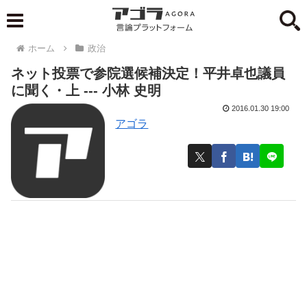
ホーム
政治
ネット投票で参院選候補決定！平井卓也議員
に聞く・上 --- 小林 史明
2016.01.30 19:00
アゴラ