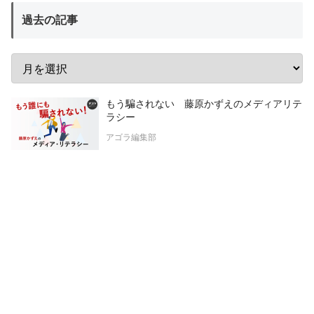
過去の記事
もう騙されない 藤原かずえのメディアリテ
ラシー
アゴラ編集部