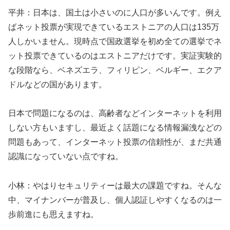
平井：日本は、国土は小さいのに人口が多いんです。例え
ばネット投票が実現できているエストニアの人口は135万
人しかいません。現時点で国政選挙を初め全ての選挙でネ
ット投票できているのはエストニアだけです。実証実験的
な段階なら、ベネズエラ、フィリピン、ベルギー、エクア
ドルなどの国があります。
日本で問題になるのは、高齢者などインターネットを利用
しない方もいますし、最近よく話題になる情報漏洩などの
問題もあって、インターネット投票の信頼性が、まだ共通
認識になっていない点ですね。
小林：やはりセキュリティーは最大の課題ですね。そんな
中、マイナンバーが普及し、個人認証しやすくなるのは一
歩前進にも思えますね。