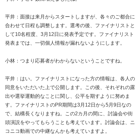
平井：面接は来月からスタートしますが、各々のご都合に
合わせて日程も調整します。選考の後、ファイナリストと
して10名程度、3月12日に発表予定です。ファイナリスト
発表までは、一切個人情報が漏れないようにします。
小林：つまり応募者がわからないということですね。
平井：はい。ファイナリストになった方の情報は、各人の
同意をいただいた上で公開します。この後、それぞれの露
出や選挙運動的なことに関し、公平を期すように努めま
す。ファイナリストのPR期間は3月12日から5月9日なの
で、結構長くなりますね。この2カ月の間に、討論会や街
頭演説をやってもらうことも考えています。討論会は、ニ
コニコ動画での中継なんかも考えていますよ。